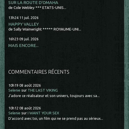
SUR LA ROUTE D'OMAHA
de Cole Webley *** ETATS-UNIS...
13h24
11
juil. 2026
HAPPY VALLEY
de Sally Wainwright ***** ROYAUME-UNI...
16h23
09
juil. 2026
MAIS ENCORE...
COMMENTAIRES RÉCENTS
10h19
08
août 2026
Selenie
sur
THE LAST VIKING
J'adore ce réalisateur et son univers, toujours avec sa...
10h12
08
août 2026
Selenie
sur
I WANT YOUR SEX
D'accord avec toi, un film qui ne se prend pas au sérieux...