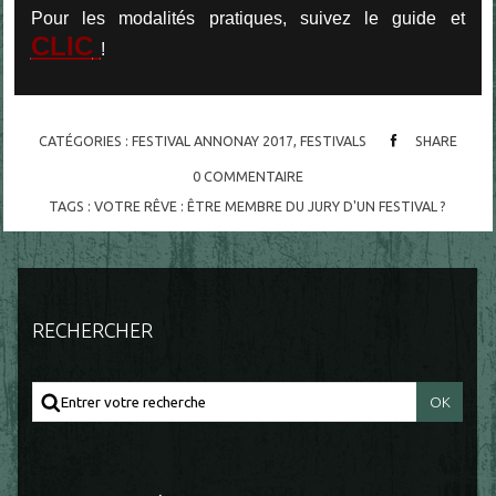
Pour les modalités pratiques, suivez le guide et
CLIC
!
CATÉGORIES :
FESTIVAL ANNONAY 2017
,
FESTIVALS
SHARE
0
COMMENTAIRE
TAGS :
VOTRE RÊVE : ÊTRE MEMBRE DU JURY D'UN FESTIVAL ?
RECHERCHER