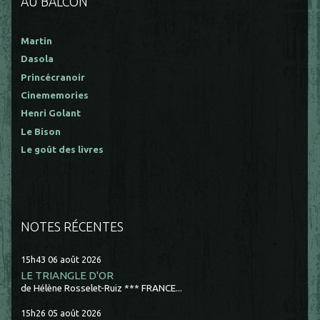
AU BALCON
Martin
Dasola
Princécranoir
Cinememories
Henri Golant
Le Bison
Le goût des livres
NOTES RÉCENTES
15h43
06
août 2026
LE TRIANGLE D'OR
de Hélène Rosselet-Ruiz *** FRANCE...
15h26
05
août 2026