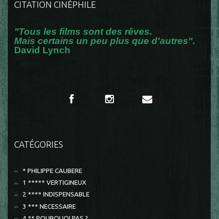
CITATION CINÉPHILE
"Tous les films sont des rêves.
Mais certains un peu plus que d'autres".
David Lynch
CATÉGORIES
* PHILIPPE CAUBERE
1 ***** VERTIGINEUX
2 **** INDISPENSABLE
3 *** NECESSAIRE
4 ** POURQUOI PAS ?