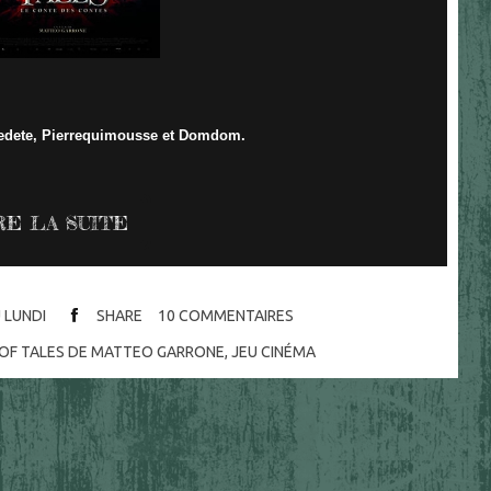
obedete, Pierrequimousse et Domdom.
RE LA SUITE
 LUNDI
SHARE
10
COMMENTAIRES
S OF TALES DE MATTEO GARRONE
,
JEU CINÉMA