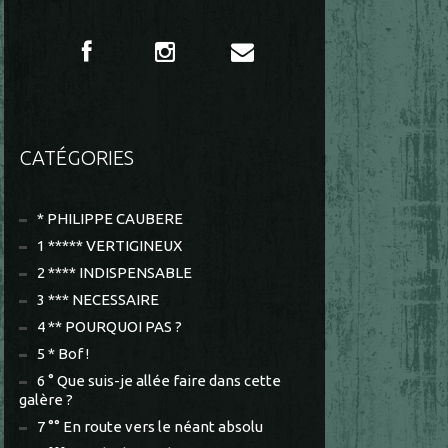
CATÉGORIES
* PHILIPPE CAUBERE
1 ***** VERTIGINEUX
2 **** INDISPENSABLE
3 *** NECESSAIRE
4 ** POURQUOI PAS ?
5 * Bof !
6 ° Que suis-je allée faire dans cette
galère ?
7 °° En route vers le néant absolu