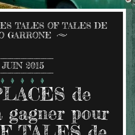
CES TALES OF TALES DE
O GARRONE
JUIN 2015
 PLACES de
 gagner pour
F TALES de