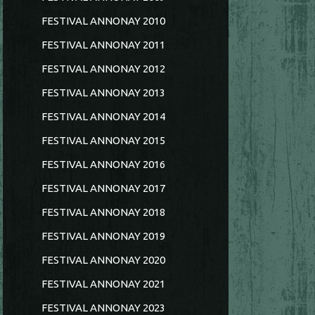
FESTIVAL ANNONAY 2010
FESTIVAL ANNONAY 2011
FESTIVAL ANNONAY 2012
FESTIVAL ANNONAY 2013
FESTIVAL ANNONAY 2014
FESTIVAL ANNONAY 2015
FESTIVAL ANNONAY 2016
FESTIVAL ANNONAY 2017
FESTIVAL ANNONAY 2018
FESTIVAL ANNONAY 2019
FESTIVAL ANNONAY 2020
FESTIVAL ANNONAY 2021
FESTIVAL ANNONAY 2023