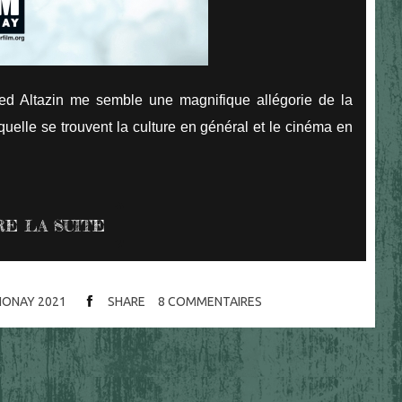
red Altazin me semble une magnifique allégorie de la
uelle se trouvent la culture en général et le cinéma en
RE LA SUITE
NONAY 2021
SHARE
8
COMMENTAIRES