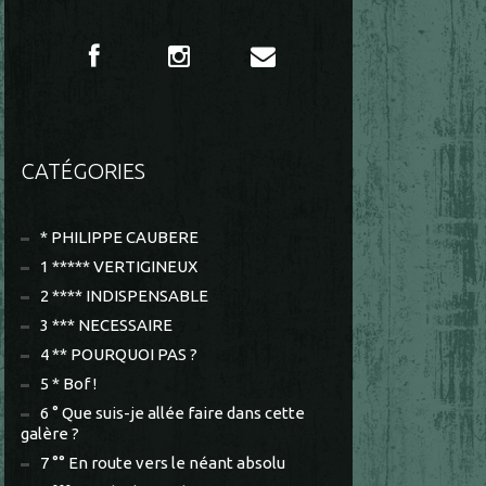
CATÉGORIES
* PHILIPPE CAUBERE
1 ***** VERTIGINEUX
2 **** INDISPENSABLE
3 *** NECESSAIRE
4 ** POURQUOI PAS ?
5 * Bof !
6 ° Que suis-je allée faire dans cette
galère ?
7 °° En route vers le néant absolu