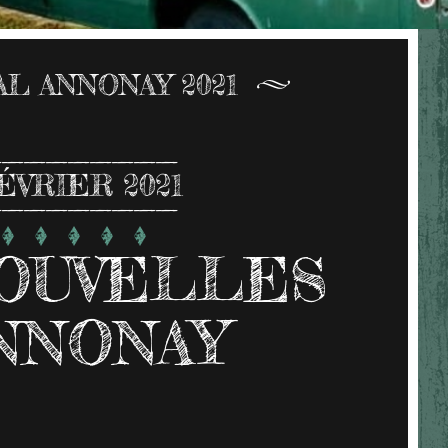
AL ANNONAY 2021
ÉVRIER 2021
OUVELLES
ANNONAY