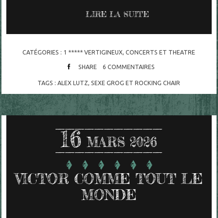
LIRE LA SUITE
CATÉGORIES :
1 ***** VERTIGINEUX
,
CONCERTS ET THEATRE
SHARE
6
COMMENTAIRES
TAGS :
ALEX LUTZ
,
SEXE GROG ET ROCKING CHAIR
16
MARS 2026
VICTOR COMME TOUT LE
MONDE