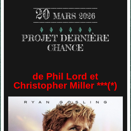
20
MARS 2026
PROJET DERNIÈRE
CHANCE
de Phil Lord et
Christopher Miller ***(*)