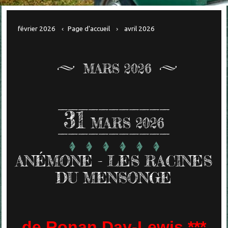
février 2026
Page d'accueil
avril 2026
MARS 2026
31
MARS 2026
ANÉMONE - LES RACINES
DU MENSONGE
de Ronan Day-Lewis ***