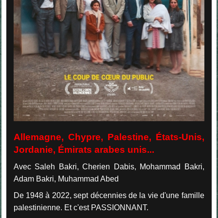
Allemagne, Chypre, Palestine, États-Unis,
Jordanie, Émirats arabes unis...
Avec Saleh Bakri, Cherien Dabis, Mohammad Bakri,
Adam Bakri, Muhammad Abed
De 1948 à 2022, sept décennies de la vie d'une famille
palestinienne. Et c'est PASSIONNANT.