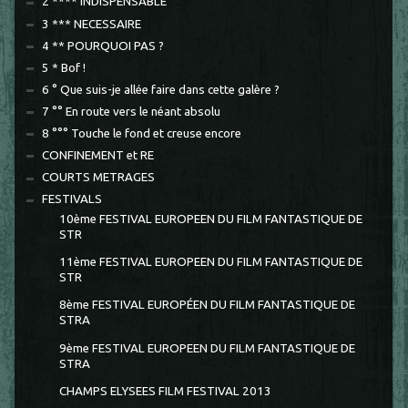
2 **** INDISPENSABLE
3 *** NECESSAIRE
4 ** POURQUOI PAS ?
5 * Bof !
6 ° Que suis-je allée faire dans cette galère ?
7 °° En route vers le néant absolu
8 °°° Touche le fond et creuse encore
CONFINEMENT et RE
COURTS METRAGES
FESTIVALS
10ème FESTIVAL EUROPEEN DU FILM FANTASTIQUE DE
STR
11ème FESTIVAL EUROPEEN DU FILM FANTASTIQUE DE
STR
8ème FESTIVAL EUROPÉEN DU FILM FANTASTIQUE DE
STRA
9ème FESTIVAL EUROPEEN DU FILM FANTASTIQUE DE
STRA
CHAMPS ELYSEES FILM FESTIVAL 2013