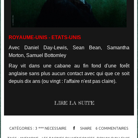
ROYAUME-UNIS - ETATS-UNIS
Avec Daniel Day-Lewis, Sean Bean, Samantha
Morton, Samuel Bottomley
Ray vit dans une cabane au fin fond d'une forêt
anglaise sans plus aucun contact avec qui que ce soit
depuis dix ans (ou vingt : l'affaire n'est pas claire).
LIRE LA SUITE
CATÉGORIES :
3 *** NECESSAIRE
SHARE
6
COMMENTAIRES