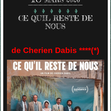
CE QU'IL RESTE DE
NOUS
de Cherien Dabis ****(*)