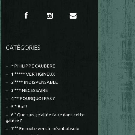
CATÉGORIES
* PHILIPPE CAUBERE
1 ***** VERTIGINEUX
2 **** INDISPENSABLE
3 *** NECESSAIRE
4 ** POURQUOI PAS ?
5 * Bof !
6 ° Que suis-je allée faire dans cette
galère ?
7 °° En route vers le néant absolu