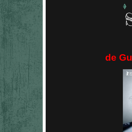
de Gu