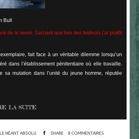
n Bull
de le revoir. Sachant que lors des festivals j'ai plutôt
xemplaire, fait face à un véritable dilemme lorsqu’un
 dans l’établissement pénitentiaire où elle travaille.
ite sa mutation dans l’unité du jeune homme, réputée
RE LA SUITE
S LE NÉANT ABSOLU
SHARE
8
COMMENTAIRES