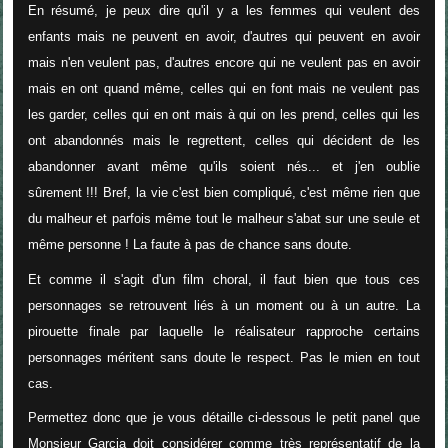
En résumé, je peux dire qu'il y a les femmes qui veulent des
enfants mais ne peuvent en avoir, d'autres qui peuvent en avoir
mais n'en veulent pas, d'autres encore qui ne veulent pas en avoir
mais en ont quand même, celles qui en font mais ne veulent pas
les garder, celles qui en ont mais à qui on les prend, celles qui les
ont abandonnés mais le regrettent, celles qui décident de les
abandonner avant même qu'ils soient nés... et j'en oublie
sûrement !!! Bref, la vie c'est bien compliqué, c'est même rien que
du malheur et parfois même tout le malheur s'abat sur une seule et
même personne ! La faute à pas de chance sans doute.
Et comme il s'agit d'un film choral, il faut bien que tous ces
personnages se retrouvent liés à un moment ou à un autre. La
pirouette finale par laquelle le réalisateur rapproche certains
personnages méritent sans doute le respect. Pas le mien en tout
cas.
Permettez donc que je vous détaille ci-dessous le petit panel que
Monsieur Garcia doit considérer comme très représentatif de la