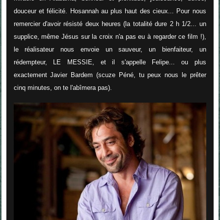
douceur et félicité. Hosannah au plus haut des cieux... Pour nous
remercier d'avoir résisté deux heures (la totalité dure 2 h 1/2... un
supplice, même Jésus sur la croix n'a pas eu à regarder ce film !),
le réalisateur nous envoie un sauveur, un bienfaiteur, un
rédempteur, LE MESSIE, et il s'appelle Felipe... ou plus
exactement Javier Bardem (scuze Péné, tu peux nous le prêter
cinq minutes, on te l'abîmera pas).