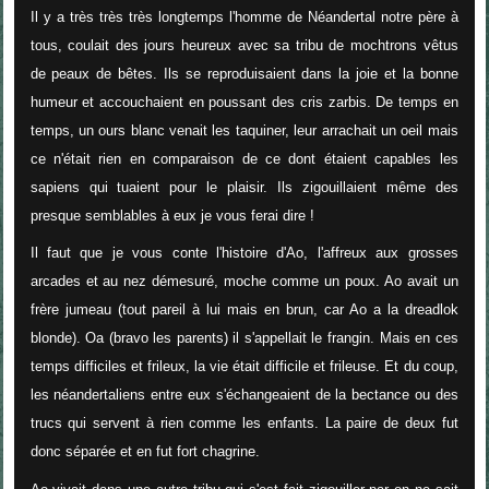
Il y a très très très longtemps l'homme de Néandertal notre père à
tous, coulait des jours heureux avec sa tribu de mochtrons vêtus
de peaux de bêtes. Ils se reproduisaient dans la joie et la bonne
humeur et accouchaient en poussant des cris zarbis. De temps en
temps, un ours blanc venait les taquiner, leur arrachait un oeil mais
ce n'était rien en comparaison de ce dont étaient capables les
sapiens qui tuaient pour le plaisir. Ils zigouillaient même des
presque semblables à eux je vous ferai dire !
Il faut que je vous conte l'histoire d'Ao, l'affreux aux grosses
arcades et au nez démesuré, moche comme un poux. Ao avait un
frère jumeau (tout pareil à lui mais en brun, car Ao a la dreadlok
blonde). Oa (bravo les parents) il s'appellait le frangin. Mais en ces
temps difficiles et frileux, la vie était difficile et frileuse. Et du coup,
les néandertaliens entre eux s'échangeaient de la bectance ou des
trucs qui servent à rien comme les enfants. La paire de deux fut
donc séparée et en fut fort chagrine.