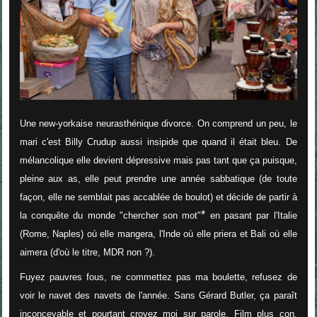
Une new-yorkaise neurasthénique divorce. On comprend un peu, le
mari c'est
Billy Crudup aussi insipide que quand il était bleu.
De
mélancolique elle devient dépressive mais pas tant que ça puisque,
pleine aux as, elle peut prendre une année sabbatique (de toute
façon, elle ne semblait pas accablée de boulot) et décide de partir à
*
la conquête du monde "chercher son mot"
en pasant par l'Italie
(Rome, Naples) où elle mangera, l'Inde où elle priera et Bali où elle
aimera (d'où le titre, MDR non ?).
Fuyez pauvres fous, ne commettez pas ma boulette, refusez de
voir le navet des navets de l'année. Sans Gérard Butler, ça paraît
inconcevable et pourtant croyez moi sur parole. Film plus con,