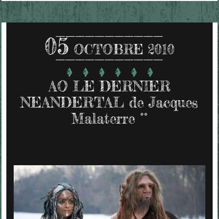
05
OCTOBRE 2010
AO LE DERNIER
NEANDERTAL de Jacques
Malaterre °°