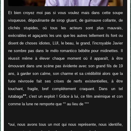
Et bien croyez moi pas si vous voulez mais dans cette soupe
visqueuse, dégoulinante de sirop gluant, de guimauve collante, de
clichés stupides, où tous les acteurs sont plus mauvais,
exécrables et agaçants les uns que les autres tellement ils font ou
disent de choses idiotes, LUI, le beau, le grand, l'incroyable Javier
ne sombre pas dans le mélo romantico bébête pour midinettes. Il
réussit même à élever chaque moment où il apparaît, à être
émouvant dans une scène pas évidente avec son grand fils de 19
ans, à garder son calme, son charme et sa crédibilité alors que la
furie névrosée fait ses crises de nerfs existentielles, à être
touchant, fragile, bref complètement craquant. Dans un tel
**
rutabaga
, c'est un exploit ! Grâce à lui, ce film anémique et con
comme la lune ne remporte que °° au lieu de °°°
*oui, nous avons tous un mot qui nous représente, nous identifie,