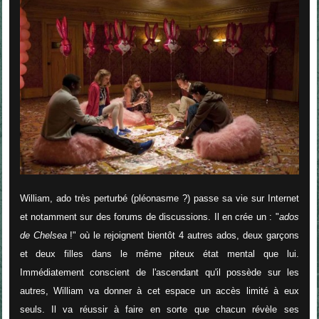
William, ado très perturbé (pléonasme ?) passe sa vie sur Internet
et notamment sur des forums de discussions. Il en crée un : "
ados
de Chelsea
!" où le rejoignent bientôt 4 autres ados, deux garçons
et deux filles dans le même piteux état mental que lui.
Immédiatement conscient de l'ascendant qu'il possède sur les
autres, William va donner à cet espace un accès limité à eux
seuls. Il va réussir à faire en sorte que chacun révèle ses