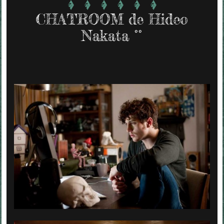
CHATROOM de Hideo
Nakata °°