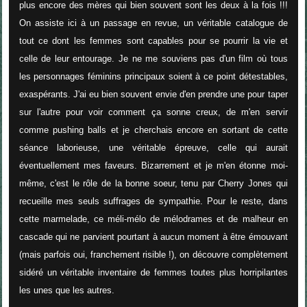
plus encore des mères qui bien souvent sont les deux à la fois !!!
On assiste ici à un passage en revue, un véritable catalogue de
tout ce dont les femmes sont capables pour se pourrir la vie et
celle de leur entourage. Je ne me souviens pas d'un film où tous
les personnages féminins principaux soient à ce point détestables,
exaspérants. J'ai eu bien souvent envie d'en prendre une pour taper
sur l'autre pour voir comment ça sonne creux, de m'en servir
comme pushing balls et je cherchais encore en sortant de cette
séance laborieuse, une véritable épreuve, celle qui aurait
éventuellement mes faveurs. Bizarrement et je m'en étonne moi-
même, c'est le rôle de la bonne soeur, tenu par Cherry Jones qui
recueille mes seuls suffrages de sympathie. Pour le reste, dans
cette marmelade, ce méli-mélo de mélodrames et de malheur en
cascade qui ne parvient pourtant à aucun moment à être émouvant
(mais parfois oui, franchement risible !), on découvre complètement
sidéré un véritable inventaire de femmes toutes plus horripilantes
les unes que les autres.