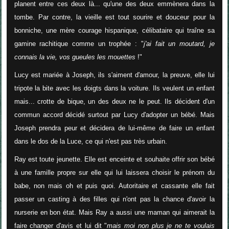
planent entre ces deux là... qu'une des deux emmènera dans la
tombe. Par contre, la vieille est tout sourire et douceur pour la
bonniche, une mère courage hispanique, célibataire qui traîne sa
gamine rachitique comme un trophée : "
j'ai fait un moutard, je
connais la vie, vos gueules les mouettes
!"
Lucy est mariée à Joseph, ils s'aiment d'amour, la preuve, elle lui
tripote la bite avec les doigts dans la voiture. Ils veulent un enfant
mais... crotte de bique, un des deux ne le peut. Ils décident d'un
commun accord décidé surtout par Lucy d'adopter un bébé. Mais
Joseph prendra peur et décidera de lui-même de faire un enfant
dans le dos de la Luce, ce qui n'est pas très urbain.
Ray est toute jeunette. Elle est enceinte et souhaite offrir son bébé
à une famille propre sur elle qui lui laissera choisir le prénom du
babe, non mais oh et puis quoi. Autoritaire et cassante elle fait
passer un casting à des filles qui n'ont pas la chance d'avoir la
nurserie en bon état. Mais Ray a aussi une maman qui aimerait la
faire changer d'avis et lui dit "
mais moi non plus je ne te voulais