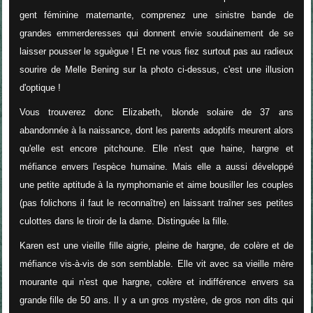
gent féminine maternante, comprenez une sinistre bande de
grandes emmerderesses qui donnent envie soudainement de se
laisser pousser le sguègue ! Et ne vous fiez surtout pas au radieux
sourire de Melle Bening sur la photo ci-dessus, c'est une illusion
d'optique !
Vous trouverez donc Elizabeth, blonde solaire de 37 ans
abandonnée à la naissance, dont les parents adoptifs meurent alors
qu'elle est encore pitchoune. Elle n'est que haine, hargne et
méfiance envers l'espèce humaine. Mais elle a aussi développé
une petite aptitude à la nymphomanie et aime bousiller les couples
(pas folichons il faut le reconnaître) en laissant traîner ses petites
culottes dans le tiroir de la dame. Distinguée la fille.
Karen est une vieille fille aigrie, pleine de hargne, de colère et de
méfiance vis-à-vis de son semblable. Elle vit avec sa vieille mère
mourante qui n'est que hargne, colère et indifférence envers sa
grande fille de 50 ans. Il y a un gros mystère, de gros non dits qui