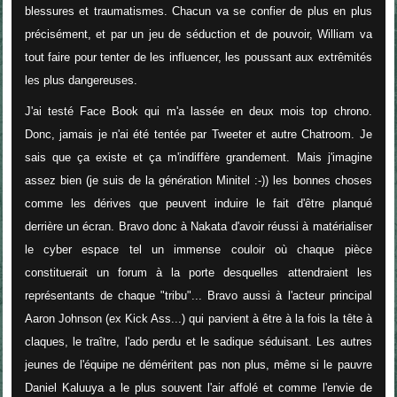
blessures et traumatismes. Chacun va se confier de plus en plus
précisément, et par un jeu de séduction et de pouvoir, William va
tout faire pour
tenter de les influencer, les poussant aux extrêmités
les plus dangereuses.
J'ai testé Face Book qui m'a lassée en deux mois top chrono.
Donc, jamais je n'ai été tentée par Tweeter et autre Chatroom. Je
sais que ça existe et ça m'indiffère grandement. Mais j'imagine
assez bien (je suis de la génération Minitel :-)) les bonnes choses
comme les dérives que peuvent induire le fait d'être planqué
derrière un écran. Bravo donc à Nakata d'avoir réussi à matérialiser
le cyber espace tel un immense couloir où chaque pièce
constituerait un forum à la porte desquelles attendraient les
représentants de chaque "tribu"... Bravo aussi à l'acteur principal
Aaron Johnson (ex Kick Ass...) qui parvient à être à la fois la tête à
claques, le traître, l'ado perdu et le sadique séduisant. Les autres
jeunes de l'équipe ne déméritent pas non plus, même si le pauvre
Daniel Kaluuya a le plus souvent l'air affolé et comme l'envie de