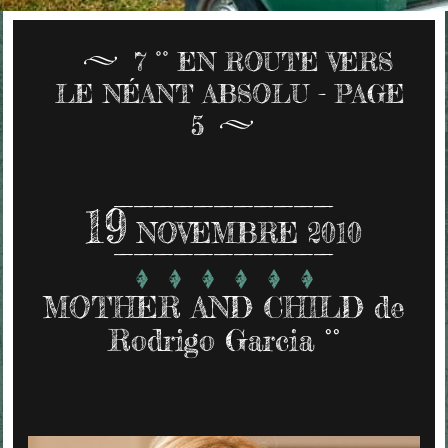
7 °° EN ROUTE VERS
LE NÉANT ABSOLU - PAGE
5
19
NOVEMBRE 2010
MOTHER AND CHILD de
Rodrigo Garcia °°