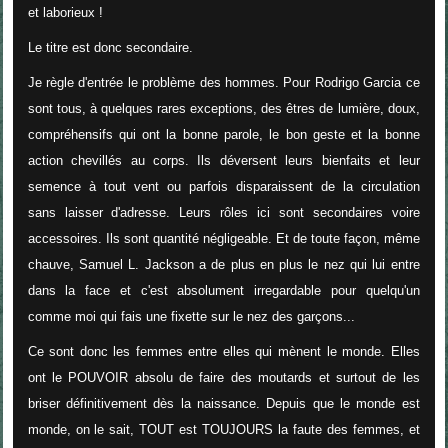
et laborieux !
Le titre est donc secondaire.
Je règle d'entrée le problème des hommes. Pour Rodrigo Garcia ce
sont tous, à quelques rares exceptions, des êtres de lumière, doux,
compréhensifs qui ont la bonne parole, le bon geste et la bonne
action chevillés au corps. Ils déversent leurs bienfaits et leur
semence à tout vent ou parfois disparaissent de la circulation
sans laisser d'adresse. Leurs rôles ici sont secondaires voire
accessoires. Ils sont quantité négligeable. Et de toute façon, même
chauve, Samuel L. Jackson a de plus en plus le nez qui lui entre
dans la face et c'est absolument irregardable pour quelqu'un
comme moi qui fais une fixette sur le nez des garçons...
Ce sont donc les femmes entre elles qui mènent le monde. Elles
ont le POUVOIR absolu de faire des moutards et surtout de les
briser définitivement dès la naissance. Depuis que le monde est
monde, on le sait, TOUT est TOUJOURS la faute des femmes, et