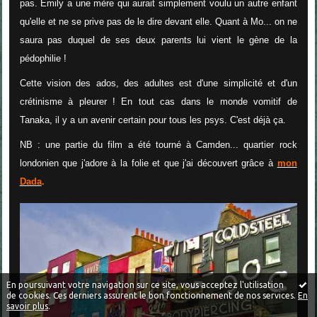
pas. Emily a une mère qui aurait simplement voulu un autre enfant
qu'elle et ne se prive pas de le dire devant elle. Quant à Mo... on ne
saura pas duquel de ses deux parents lui vient le gène de la
pédophilie !
Cette vision des ados, des adultes est d'une simplicité et d'un
crétinisme à pleurer ! En tout cas dans le monde vomitif de
Tanaka, il y a un avenir certain pour tous les psys. C'est déjà ça.
NB : une partie du film a été tourné à Camden... quartier rock
londonien que j'adore à la folie et que j'ai découvert grâce à
mon
Dada
.
En poursuivant votre navigation sur ce site, vous acceptez l'utilisation
de cookies. Ces derniers assurent le bon fonctionnement de nos services.
En
savoir plus
.