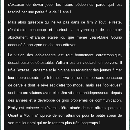
s'excuser de devoir jouer les futurs pédophiles parce qu'il est
fasciné par une petite fille de 11 ans !
Mais alors qu'est-ce qui ne va pas dans ce film ? Tout le reste,
c'est-à-dire beaucoup et surtout la psychologie de comptoir
absolument effarante étalée ici, que même Jean-Marie Gourio
accoudé à son zync ne doit pas côtoyer.
La vision des adolescents est tout bonnement catastrophique,
désastreuse et détestable. William est un vicelard, un pervers. Il
frôle l'extase, l'orgasme et le nirvana en regardant des jeunes filmer
leur propre suicide sur Internet. Eva est une bimbo sans beaucoup
de cervelle dont le rêve est d'être top model, mais ses "collègues"
sont cro cro vilaines avec elle. Jim vit sous antidépresseurs depuis
des années et a développé de gros problèmes de communication.
Emily est coincée et rêverait d'être aimée de ses affreux parents.
Quant à Mo, il s'inquiète de son attirance pour la petite soeur de
son meilleur ami qui ne le restera plus très longtemps !