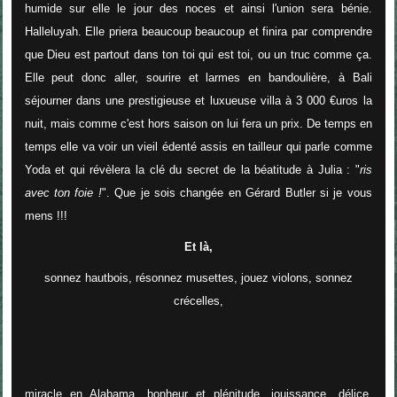
humide sur elle le jour des noces et ainsi l'union sera bénie.
Halleluyah. Elle priera beaucoup beaucoup et finira par comprendre
que Dieu est partout dans ton toi qui est toi, ou un truc comme ça.
Elle peut donc aller, sourire et larmes en bandoulière, à Bali
séjourner dans une prestigieuse et luxueuse villa à 3 000 €uros la
nuit, mais comme c'est hors saison on lui fera un prix. De temps en
temps elle va voir un vieil édenté assis en tailleur qui parle comme
Yoda et qui révèlera la clé du secret de la béatitude à Julia : "
ris
avec ton foie !
". Que je sois changée en Gérard Butler si je vous
mens !!!
Et là,
sonnez hautbois, résonnez musettes, jouez violons, sonnez
crécelles,
miracle en Alabama, bonheur et plénitude, jouissance, délice,