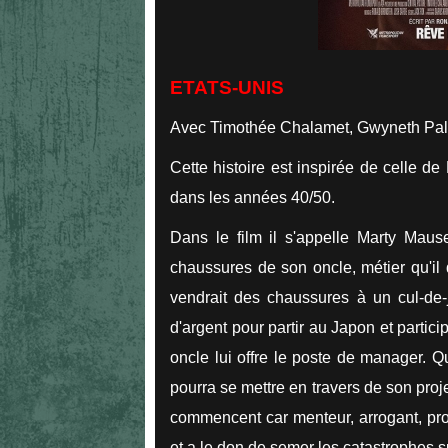
ETATS-UNIS
Avec Timothée Chalamet, Gwyneth Paltr
Cette histoire est inspirée de celle 
dans les années 40/50.
Dans le film il s'appelle Marty Mause
chaussures de son oncle, métier qu'il 
vendrait des chaussures à un cul-de-j
d'argent pour partir au Japon et parti
oncle lui offre le poste de manager. Q
pourra se mettre en travers de son pro
commencent car menteur, arrogant, pro
et a le don de semer les catastrophes 