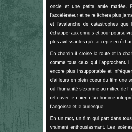
oncle et une petite amie mariée. 
l'accélérateur et ne relâchera plus jama
et l'avalanche de catastrophes que M
échapper aux ennuis et pour poursuivre
plus avilissantes qu'il accepte en éch
En chemin il croise la route et la ch
comme tous ceux qui l'approchent. Il
encore plus insupportable et infréquenta
d'ailleurs en plein coeur du film une
où l'humanité s'exprime au milieu de l'
retrouver le chien d'un homme interpr
l'angoisse et le burlesque.
En un mot, un film qui part dans tous 
vraiment enthousiasmant. Les scènes