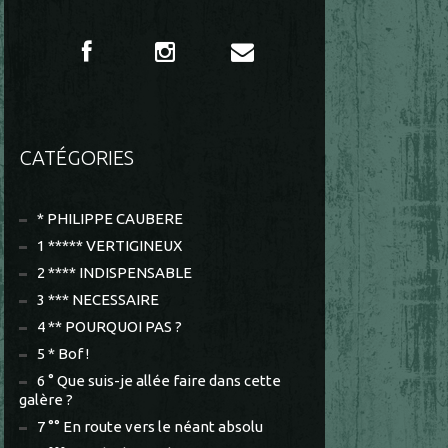
CATÉGORIES
* PHILIPPE CAUBERE
1 ***** VERTIGINEUX
2 **** INDISPENSABLE
3 *** NECESSAIRE
4 ** POURQUOI PAS ?
5 * Bof !
6 ° Que suis-je allée faire dans cette
galère ?
7 °° En route vers le néant absolu