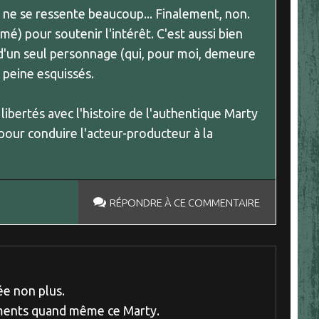
) ne se ressente beaucoup... Finalement, non.
lmé) pour soutenir l'intérêt. C'est aussi bien
 d'un seul personnage (qui, pour moi, demeure
à peine esquissés.
 libertés avec l'histoire de l'authentique Marty
ur conduire l'acteur-producteur à la
RÉPONDRE À CE COMMENTAIRE
rée non plus.
oments quand même ce Marty.