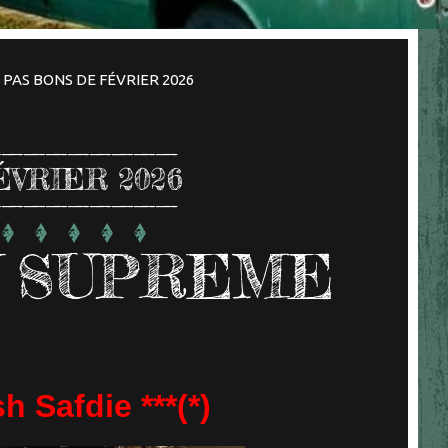
 PAS BONS DE FÉVRIER 2026
ÉVRIER 2026
 SUPREME
h Safdie ***(*)