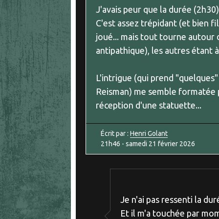
J'avais peur que la durée (2h30
C'est assez trépidant (et bien fi
joué... mais tout tourne autour
antipathique), les autres étant 
L'intrigue (qui prend "quelques"
Reisman) me semble formatée po
réception d'une statuette...
Écrit par :
Henri Golant
21h46
-
samedi 21
février 2026
Je n'ai pas ressenti la du
Et il m'a touchée par m