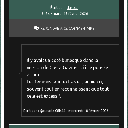
Écrit par :
dasola
18h54
-
mardi 17
février 2026
RÉPONDRE À CE COMMENTAIRE
Il y avait un côté burlesque dans la
version de Costa Gavras. Ici il le pousse
à fond.
Les femmes sont extras et j'ai bien ri,
souvent tout en reconnaissant que tout
cela est excessif.
Écrit par :
@dasola
08h44
-
mercredi 18
février 2026