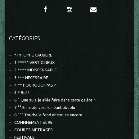
CATÉGORIES
* PHILIPPE CAUBERE
1 ***** VERTIGINEUX
2 **** INDISPENSABLE
3 *** NECESSAIRE
4 ** POURQUOI PAS ?
5 * Bof !
6 ° Que suis-je allée faire dans cette galère ?
7 °° En route vers le néant absolu
8 °°° Touche le fond et creuse encore
CONFINEMENT et RE
COURTS METRAGES
FESTIVALS