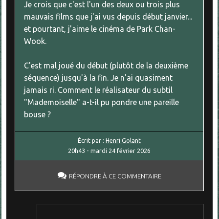
Je crois que c'est l'un des deux ou trois plus
mauvais films que j'ai vus depuis début janvier...
et pourtant, j'aime le cinéma de Park Chan-
Wook.
C'est mal joué du début (plutôt de la deuxième
séquence) jusqu'à la fin. Je n'ai quasiment
jamais ri. Comment le réalisateur du subtil
"Mademoiselle" a-t-il pu pondre une pareille
bouse ?
Écrit par :
Henri Golant
20h43
-
mardi 24
février 2026
RÉPONDRE À CE COMMENTAIRE