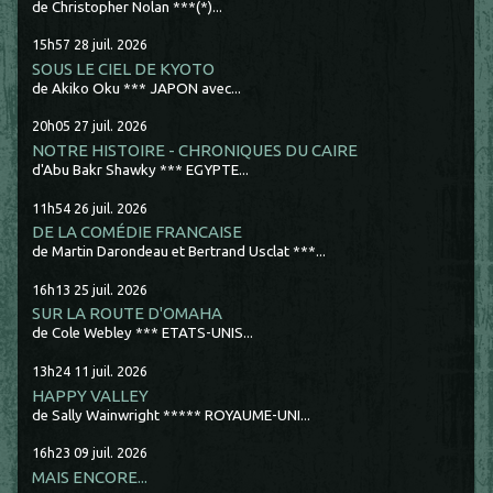
de Christopher Nolan ***(*)...
15h57
28
juil. 2026
SOUS LE CIEL DE KYOTO
de Akiko Oku *** JAPON avec...
20h05
27
juil. 2026
NOTRE HISTOIRE - CHRONIQUES DU CAIRE
d'Abu Bakr Shawky *** EGYPTE...
11h54
26
juil. 2026
DE LA COMÉDIE FRANCAISE
de Martin Darondeau et Bertrand Usclat ***...
16h13
25
juil. 2026
SUR LA ROUTE D'OMAHA
de Cole Webley *** ETATS-UNIS...
13h24
11
juil. 2026
HAPPY VALLEY
de Sally Wainwright ***** ROYAUME-UNI...
16h23
09
juil. 2026
MAIS ENCORE...