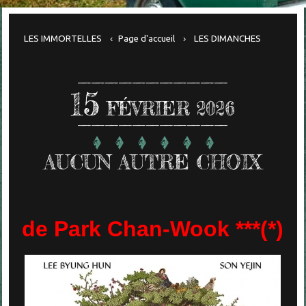
LES IMMORTELLES
Page d'accueil
LES DIMANCHES
15
FÉVRIER 2026
AUCUN AUTRE CHOIX
de Park Chan-Wook ***(*)