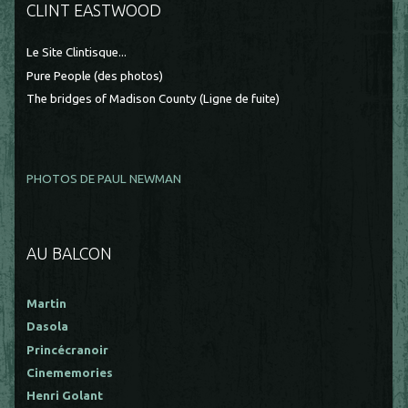
CLINT EASTWOOD
Le Site Clintisque...
Pure People (des photos)
The bridges of Madison County (Ligne de fuite)
PHOTOS DE PAUL NEWMAN
AU BALCON
Martin
Dasola
Princécranoir
Cinememories
Henri Golant