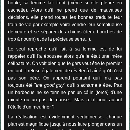
honte, sa femme fait front (même si elle pleure en
cachette). Alors qu'il ne prend que de mauvaises
décisions, elle prend toutes les bonnes (réduire leur
train de vie par exemple voire vendre leur somptueuse
demeure et se séparer des chiens (deux bouches de
trop à nourrir) et de la précieuse serre...).
Le seul reproche qu'il fait à sa femme est de lui
rappeler qu'il l'a épousée alors qu'elle était une mère
célibataire. On voit bien que le gars veut être le premier
en tout. Il refuse également de révéler à l'aîné qu'il n'est
pas son père. On apprend pourtant qu'il n'a pas
toujours été "
the good guy
" qu'il s'acharne à être. Pas
un barbecue ne se termine par un câlin (forcé) d'une
minute ou un pas de danse... Mais a-t-il pour autant
l'étoffe d'un meurtrier ?
La réalisation est évidemment vertigineuse, chaque
plan est magnifique jusqu'à nous faire plonger dans un