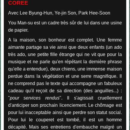
COREE
Avec Lee Byung-Hun, Ye-jin Son, Park Hee-Soon
You Man-su est un cadre très sûr de lui dans une usine
de papier.
A la maison, son bonheur est complet. Une femme
aimante partage sa vie ainsi que deux enfants (un ado
très ado, une petite fille étrange qui ne vit que pour la
musique et ne parle qu'en répétant la dernière phrase
qu'elle a entendue), deux chiens, une immense maison
perdue dans la végétation et une serre magnifique. Il
ne comprend pas le texte qui accompagne un fabuleux
cadeau qu'il reçoit de sa direction (des anguilles...) :
"
pour services rendus
". Il s'agissait cruellement
d'anticiper son prochain licenciement. Le chômage est
pour lui inacceptable ainsi que perdre son statut social.
Pour lui le couperet est tombé, il est un homme
décapité. Mais ses entretiens d'embauche malgré un