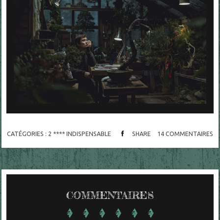
CATÉGORIES :
2 **** INDISPENSABLE
SHARE
14
COMMENTAIRES
COMMENTAIRES