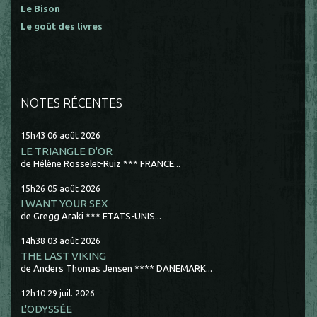
Le Bison
Le goût des livres
NOTES RÉCENTES
15h43
06
août 2026
LE TRIANGLE D'OR
de Hélène Rosselet-Ruiz *** FRANCE...
15h26
05
août 2026
I WANT YOUR SEX
de Gregg Araki *** ETATS-UNIS...
14h38
03
août 2026
THE LAST VIKING
de Anders Thomas Jensen **** DANEMARK...
12h10
29
juil. 2026
L'ODYSSÉE