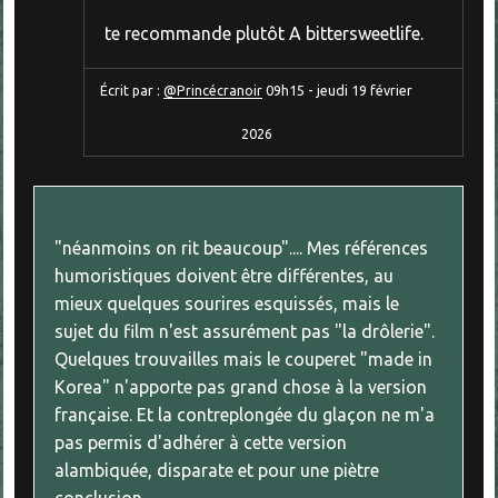
te recommande plutôt A bittersweetlife.
Écrit par :
@Princécranoir
09h15
-
jeudi 19
février
2026
"néanmoins on rit beaucoup".... Mes références
humoristiques doivent être différentes, au
mieux quelques sourires esquissés, mais le
sujet du film n'est assurément pas "la drôlerie".
Quelques trouvailles mais le couperet "made in
Korea" n'apporte pas grand chose à la version
française. Et la contreplongée du glaçon ne m'a
pas permis d'adhérer à cette version
alambiquée, disparate et pour une piètre