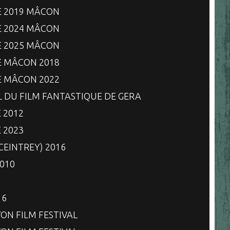
E 2019 MÂCON
E 2024 MÂCON
E 2025 MÂCON
E MÂCON 2018
E MÂCON 2022
L DU FILM FANTASTIQUE DE GERA
 2012
 2023
(CEINTREY) 2016
2010
16
YON FILM FESTIVAL