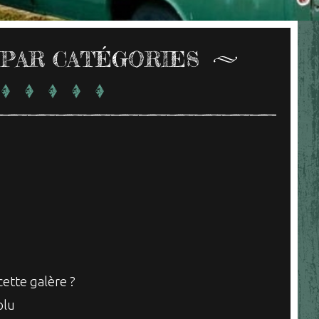
 PAR CATÉGORIES
 cette galère ?
olu