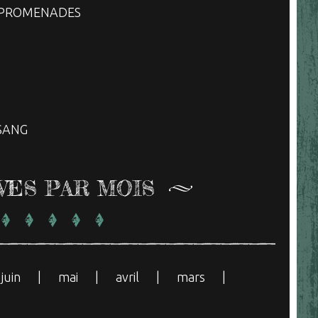
, PROMENADES
SANG
VES PAR MOIS
juin
mai
avril
mars