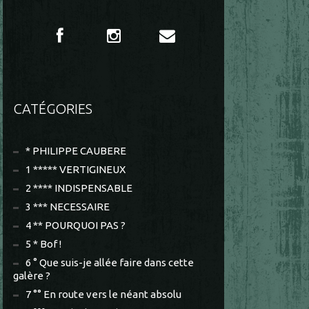
CATÉGORIES
* PHILIPPE CAUBERE
1 ***** VERTIGINEUX
2 **** INDISPENSABLE
3 *** NECESSAIRE
4 ** POURQUOI PAS ?
5 * Bof !
6 ° Que suis-je allée faire dans cette
galère ?
7 °° En route vers le néant absolu