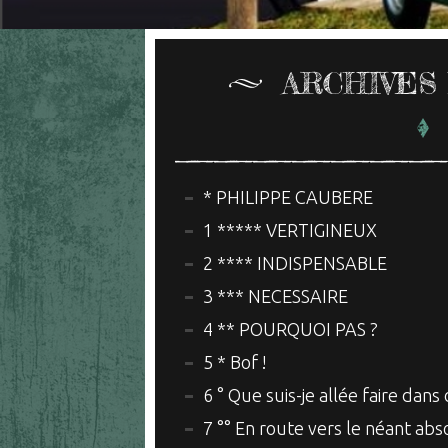
ARCHIVES
* PHILIPPE CAUBERE
1 ***** VERTIGINEUX
2 **** INDISPENSABLE
3 *** NECESSAIRE
4 ** POURQUOI PAS ?
5 * Bof !
6 ° Que suis-je allée faire dans
7 °° En route vers le néant abs