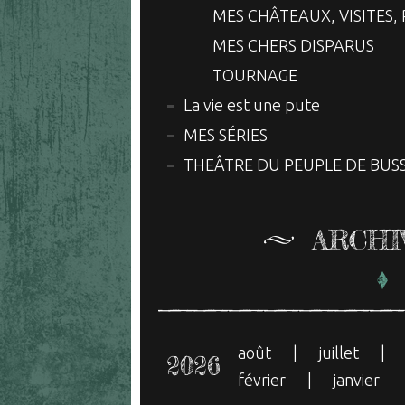
MES CHÂTEAUX, VISITES
MES CHERS DISPARUS
TOURNAGE
La vie est une pute
MES SÉRIES
THEÂTRE DU PEUPLE DE BUS
ARCHI
août
juillet
2026
février
janvier