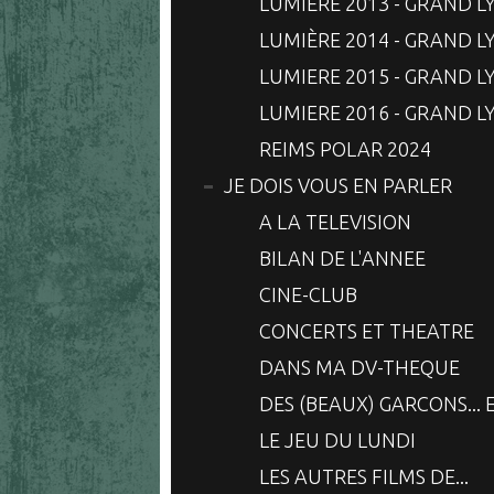
LUMIÈRE 2013 - GRAND L
LUMIÈRE 2014 - GRAND L
LUMIERE 2015 - GRAND L
LUMIERE 2016 - GRAND L
REIMS POLAR 2024
JE DOIS VOUS EN PARLER
A LA TELEVISION
BILAN DE L'ANNEE
CINE-CLUB
CONCERTS ET THEATRE
DANS MA DV-THEQUE
DES (BEAUX) GARCONS... 
LE JEU DU LUNDI
LES AUTRES FILMS DE...