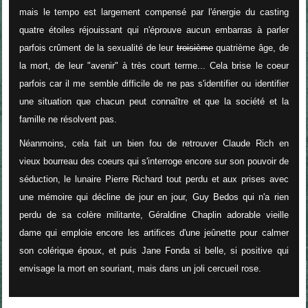
mais le tempo est largement compensé par l'énergie du casting
quatre étoiles réjouissant qui n'éprouve aucun embarras à parler
parfois crûment de la sexualité de leur
troisième
quatrième âge, de
la mort, de leur "avenir" à très court terme... Cela brise le coeur
parfois car il me semble difficile de ne pas s'identifier ou identifier
une situation que chacun peut connaître et que la société et la
famille ne résolvent pas.
Néanmoins, cela f
ait un bien fou de retrouver Claude Rich en
vieux bourreau des coeurs qui s'interroge encore sur son pouvoir de
séduction, le lunaire Pierre Richard tout perdu et aux prises avec
une mémoire qui décline de jour en jour, Guy Bedos qui n'a rien
perdu de sa colère militante, Géraldine Chaplin adorable vieille
dame qui emploie encore les artifices d'une jeûnette pour calmer
son colérique époux, et puis Jane Fonda si belle, si positive qui
envisage la mort en souriant, mais dans un joli cercueil rose.