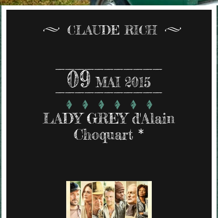
CLAUDE RICH
09
MAI 2015
LADY GREY d'Alain
Choquart *