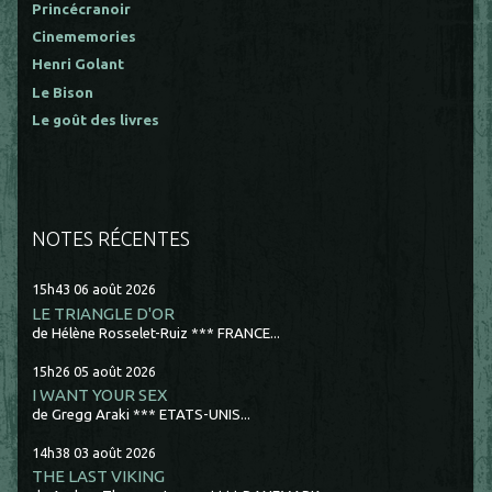
Princécranoir
Cinememories
Henri Golant
Le Bison
Le goût des livres
NOTES RÉCENTES
15h43
06
août 2026
LE TRIANGLE D'OR
de Hélène Rosselet-Ruiz *** FRANCE...
15h26
05
août 2026
I WANT YOUR SEX
de Gregg Araki *** ETATS-UNIS...
14h38
03
août 2026
THE LAST VIKING