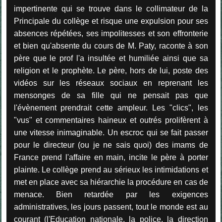
impertinente qui se trouve dans le collimateur de la
Principale du collège et risque une expulsion pour ses
absences répétées, ses impolitesses et son effronterie
et bien qu'absente du cours de M. Paty, raconte à son
père que le prof l'a insultée et humiliée ainsi que sa
religion et le prophète. Le père, hors de lui, poste des
vidéos sur les réseaux sociaux en reprenant les
mensonges de sa fille qui ne pensait pas que
l'évènement prendrait cette ampleur. Les "clics", les
"vus" et commentaires haineux et outrés prolifèrent à
une vitesse inimaginable. Un escroc qui se fait passer
pour le directeur (ou je ne sais quoi) des imams de
France prend l'affaire en main, incite le père à porter
plainte. Le collège prend au sérieux les intimidations et
met en place avec sa hiérarchie la procédure en cas de
menace. Bien retardée par les exigences
administratives, les jours passent, tout le monde est au
courant (l'Education nationale, la police, la direction