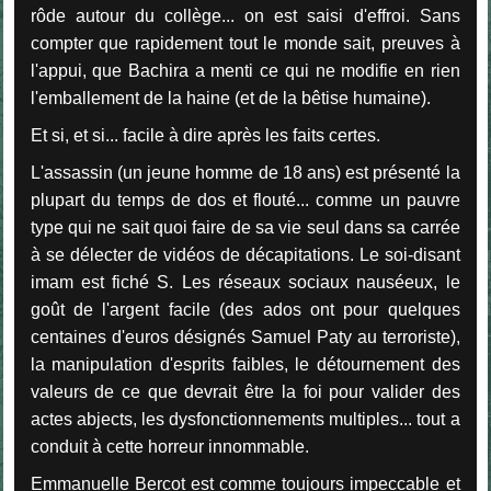
rôde autour du collège... on est saisi d'effroi. Sans
compter que rapidement tout le monde sait, preuves à
l'appui, que Bachira a menti ce qui ne modifie en rien
l'emballement de la haine (et de la bêtise humaine).
Et si, et si... facile à dire après les faits certes.
L'assassin (un jeune homme de 18 ans) est présenté la
plupart du temps de dos et flouté... comme un pauvre
type qui ne sait quoi faire de sa vie seul dans sa carrée
à se délecter de vidéos de décapitations. Le soi-disant
imam est fiché S. Les réseaux sociaux nauséeux, le
goût de l'argent facile (des ados ont pour quelques
centaines d'euros désignés Samuel Paty au terroriste),
la manipulation d'esprits faibles, le détournement des
valeurs de ce que devrait être la foi pour valider des
actes abjects, les dysfonctionnements multiples... tout a
conduit à cette horreur innommable.
Emmanuelle Bercot est comme toujours impeccable et