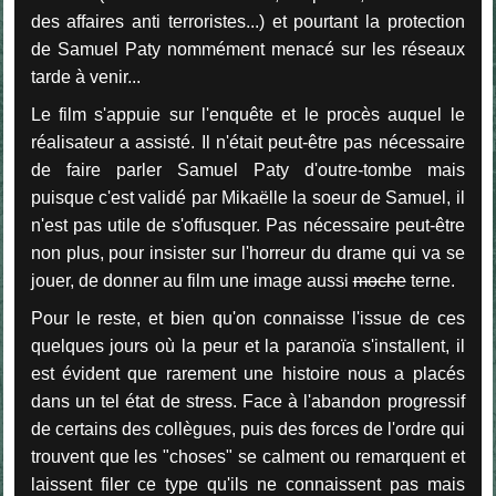
des affaires anti terroristes...) et pourtant la protection
de Samuel Paty nommément menacé sur les réseaux
tarde à venir...
Le film s'appuie sur l'enquête et le procès auquel le
réalisateur a assisté. Il n'était peut-être pas nécessaire
de faire parler Samuel Paty d'outre-tombe mais
puisque c'est validé par Mikaëlle la soeur de Samuel, il
n'est pas utile de s'offusquer. Pas nécessaire peut-être
non plus, pour insister sur l'horreur du drame qui va se
jouer, de donner au film une image aussi
moche
terne.
Pour le reste, et bien qu'on connaisse l'issue de ces
quelques jours où la peur et la paranoïa s'installent, il
est évident que rarement une histoire nous a placés
dans un tel état de stress. Face à l'abandon progressif
de certains des collègues, puis des forces de l'ordre qui
trouvent que les "choses" se calment ou remarquent et
laissent filer ce type qu'ils ne connaissent pas mais