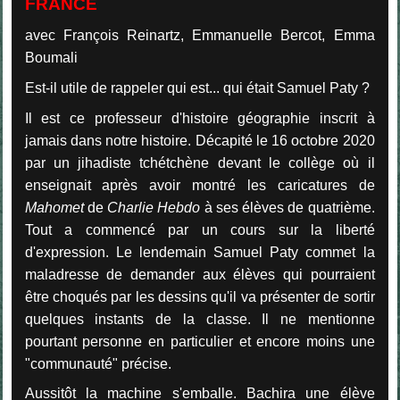
FRANCE
avec François Reinartz, Emmanuelle Bercot, Emma
Boumali
Est-il utile de rappeler qui est... qui était Samuel Paty ?
Il est ce professeur d'histoire géographie inscrit à
jamais dans notre histoire. Décapité le 16 octobre 2020
par un jihadiste tchétchène devant le collège où il
enseignait après avoir montré les caricatures de
Mahomet
de
Charlie Hebdo
à ses élèves de quatrième.
Tout a commencé par un cours sur la liberté
d'expression. Le lendemain Samuel Paty commet la
maladresse de demander aux élèves qui pourraient
être choqués par les dessins qu'il va présenter de sortir
quelques instants de la classe. Il ne mentionne
pourtant personne en particulier et encore moins une
"communauté" précise.
Aussitôt la machine s'emballe. Bachira une élève