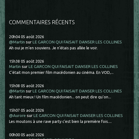
COMMENTAIRES RÉCENTS
20h04
05
août 2026
@Martin
sur
LE GARCON QUI FAISAIT DANSER LES COLLINES
Ah oui je m'en souviens. Je n'étais pas allée le voir.
15h38
05
août 2026
Martin
sur
LE GARCON QUI FAISAIT DANSER LES COLLINES
C'était mon premier film macédonien au cinéma. En VOD,...
15h08
05
août 2026
@Martin
sur
LE GARCON QUI FAISAIT DANSER LES COLLINES
Ah tant mieux ! Un film macédonien... on peut dire qu'on...
15h07
05
août 2026
@Aurore
sur
LE GARCON QUI FAISAIT DANSER LES COLLINES
Les moutons à une rave party c'est bien la première fois....
00h00
05
août 2026