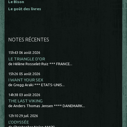
Le Bison
Le goût des livres
NOTES RÉCENTES
15h43
06
août 2026
LE TRIANGLE D'OR
de Hélène Rosselet-Ruiz *** FRANCE...
15h26
05
août 2026
I WANT YOUR SEX
de Gregg Araki *** ETATS-UNIS...
14h38
03
août 2026
THE LAST VIKING
de Anders Thomas Jensen **** DANEMARK...
12h10
29
juil. 2026
L'ODYSSÉE