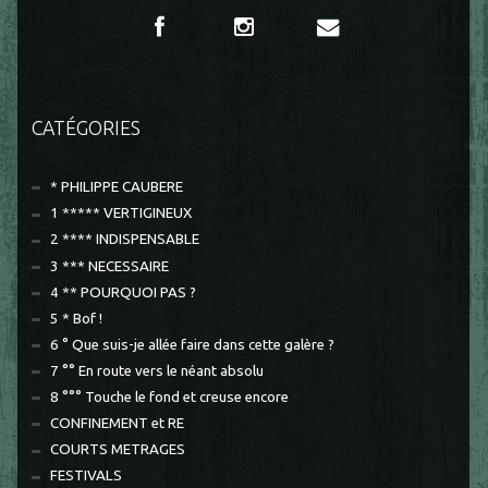
CATÉGORIES
* PHILIPPE CAUBERE
1 ***** VERTIGINEUX
2 **** INDISPENSABLE
3 *** NECESSAIRE
4 ** POURQUOI PAS ?
5 * Bof !
6 ° Que suis-je allée faire dans cette galère ?
7 °° En route vers le néant absolu
8 °°° Touche le fond et creuse encore
CONFINEMENT et RE
COURTS METRAGES
FESTIVALS