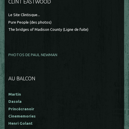
CLINT EASTWOOD
Le Site Clintisque...
Pure People (des photos)
The bridges of Madison County (Ligne de fuite)
PHOTOS DE PAUL NEWMAN
AU BALCON
Martin
Dasola
Princécranoir
Cinememories
Henri Golant