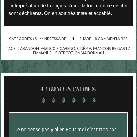
l'interprétation de François Reinartz tout comme ce film,
sont déchirants. On en sort très triste et accablé.
CATÉGORIES :
3 *** NECESSAIRE
SHARE
8
COMMENTAIRES
TAGS :
L'ABANDON
,
FRANÇOIS GARENQ
,
CINÉMA
,
FRANÇOIS REINARTZ
,
EMMANUELLE BERCOT
,
EMMA BOUMALI
COMMENTAIRES
Je ne pense pas y aller. Pour moi c'est trop tôt.