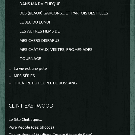
DANS MA DV-THEQUE
DES (BEAUX) GARCONS... ET PARFOIS DES FILLES
LE JEU DU LUNDI
LES AUTRES FILMS DE...
MES CHERS DISPARUS
MES CHÂTEAUX, VISITES, PROMENADES
TOURNAGE
La vie est une pute
MES SÉRIES
THEÂTRE DU PEUPLE DE BUSSANG
CLINT EASTWOOD
Le Site Clintisque...
Pure People (des photos)
The bridges of Madison County (Ligne de fuite)