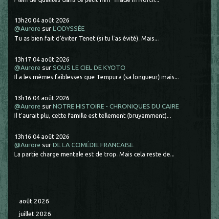
13h20
04
août 2026
@Aurore
sur
L'ODYSSÉE
Tu as bien fait d'éviter Tenet (si tu l'as évité). Mais...
13h17
04
août 2026
@Aurore
sur
SOUS LE CIEL DE KYOTO
Il a les mêmes faiblesses que Tempura (sa longueur) mais...
13h16
04
août 2026
@Aurore
sur
NOTRE HISTOIRE - CHRONIQUES DU CAIRE
Il t'aurait plu, cette famille est tellement (bruyamment)...
13h16
04
août 2026
@Aurore
sur
DE LA COMÉDIE FRANCAISE
La partie charge mentale est de trop. Mais cela reste de...
août 2026
juillet 2026