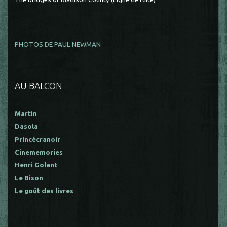
PHOTOS DE PAUL NEWMAN
AU BALCON
Martin
Dasola
Princécranoir
Cinememories
Henri Golant
Le Bison
Le goût des livres