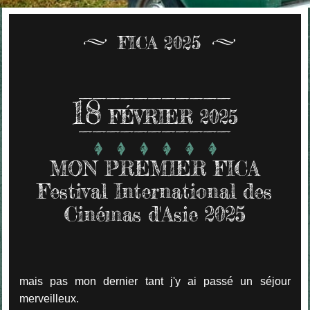
FICA 2025
18
FÉVRIER 2025
MON PREMIER FICA
Festival International des
Cinémas d'Asie 2025
mais pas mon dernier tant j'y ai passé un séjour
merveilleux.