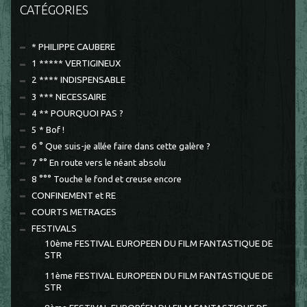
CATÉGORIES
* PHILIPPE CAUBERE
1 ***** VERTIGINEUX
2 **** INDISPENSABLE
3 *** NECESSAIRE
4 ** POURQUOI PAS ?
5 * Bof !
6 ° Que suis-je allée faire dans cette galère ?
7 °° En route vers le néant absolu
8 °°° Touche le fond et creuse encore
CONFINEMENT et RE
COURTS METRAGES
FESTIVALS
10ème FESTIVAL EUROPEEN DU FILM FANTASTIQUE DE
STR
11ème FESTIVAL EUROPEEN DU FILM FANTASTIQUE DE
STR