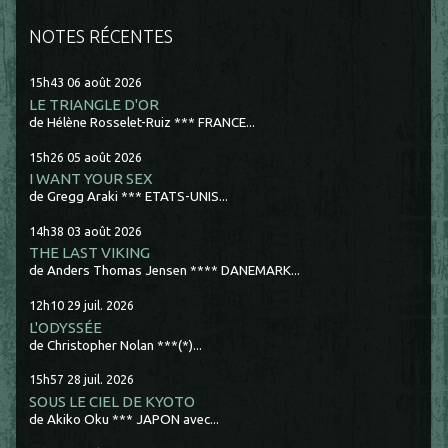
NOTES RÉCENTES
15h43
06
août 2026
LE TRIANGLE D'OR
de Hélène Rosselet-Ruiz *** FRANCE...
15h26
05
août 2026
I WANT YOUR SEX
de Gregg Araki *** ETATS-UNIS...
14h38
03
août 2026
THE LAST VIKING
de Anders Thomas Jensen **** DANEMARK...
12h10
29
juil. 2026
L'ODYSSÉE
de Christopher Nolan ***(*)...
15h57
28
juil. 2026
SOUS LE CIEL DE KYOTO
de Akiko Oku *** JAPON avec...