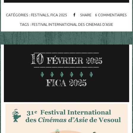
CATÉGORIES :
FESTIVALS
,
FICA 2025
SHARE
6
COMMENTAIRES
TAGS :
FESTIVAL INTERNATIONAL DES CINEMAS D'ASIE
10
FÉVRIER 2025
FICA 2025