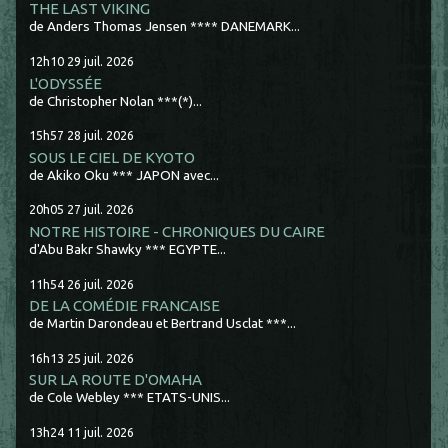
THE LAST VIKING
de Anders Thomas Jensen **** DANEMARK...
12h10
29
juil. 2026
L'ODYSSÉE
de Christopher Nolan ***(*)...
15h57
28
juil. 2026
SOUS LE CIEL DE KYOTO
de Akiko Oku *** JAPON avec...
20h05
27
juil. 2026
NOTRE HISTOIRE - CHRONIQUES DU CAIRE
d'Abu Bakr Shawky *** EGYPTE...
11h54
26
juil. 2026
DE LA COMÉDIE FRANCAISE
de Martin Darondeau et Bertrand Usclat ***...
16h13
25
juil. 2026
SUR LA ROUTE D'OMAHA
de Cole Webley *** ETATS-UNIS...
13h24
11
juil. 2026