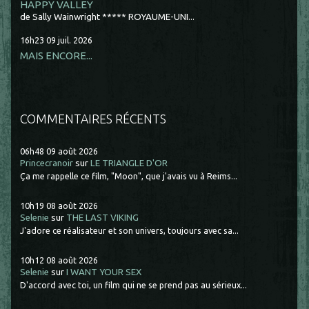
HAPPY VALLEY
de Sally Wainwright ***** ROYAUME-UNI...
16h23
09
juil. 2026
MAIS ENCORE...
COMMENTAIRES RÉCENTS
06h48
09
août 2026
Princecranoir
sur
LE TRIANGLE D'OR
Ça me rappelle ce film, "Moon", que j'avais vu à Reims...
10h19
08
août 2026
Selenie
sur
THE LAST VIKING
J'adore ce réalisateur et son univers, toujours avec sa...
10h12
08
août 2026
Selenie
sur
I WANT YOUR SEX
D'accord avec toi, un film qui ne se prend pas au sérieux...