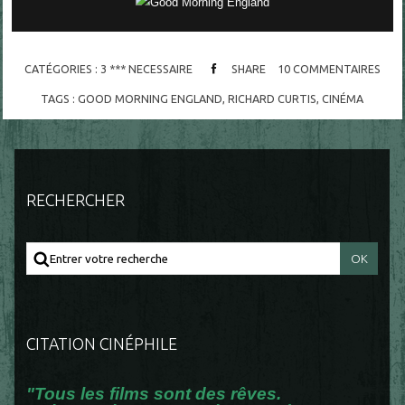
CATÉGORIES :
3 *** NECESSAIRE
SHARE
10
COMMENTAIRES
TAGS :
GOOD MORNING ENGLAND
,
RICHARD CURTIS
,
CINÉMA
RECHERCHER
CITATION CINÉPHILE
"Tous les films sont des rêves.