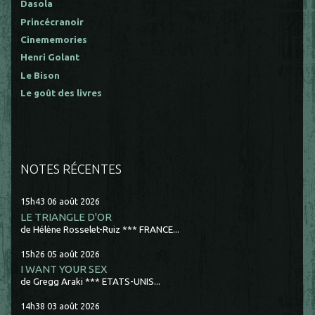
Dasola
Princécranoir
Cinememories
Henri Golant
Le Bison
Le goût des livres
NOTES RÉCENTES
15h43
06
août 2026
LE TRIANGLE D'OR
de Hélène Rosselet-Ruiz *** FRANCE...
15h26
05
août 2026
I WANT YOUR SEX
de Gregg Araki *** ETATS-UNIS...
14h38
03
août 2026