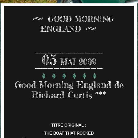
GOOD MORNING
ENGLAND
05
MAI 2009
Good Morning England de
Richard Curtis ***
TITRE ORIGINAL :
THE BOAT THAT ROCKED