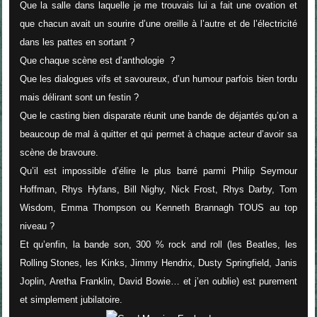
Que la salle dans laquelle je me trouvais lui a fait une ovation et
que chacun avait un sourire d’une oreille à l’autre et de l’électricité
dans les pattes en sortant ?
Que chaque scène est d’anthologie
?
Que les dialogues vifs et savoureux, d’un humour parfois bien tordu
mais délirant sont un festin ?
Que le casting bien disparate réunit une bande de déjantés qu’on a
beaucoup de mal à quitter et qui permet à chaque acteur d’avoir sa
scène de bravoure.
Qu’il est impossible d’élire le plus barré parmi Philip Seymour
Hoffman, Rhys Hyfans, Bill Nighy, Nick Frost, Rhys Darby, Tom
Wisdom, Emma Thompson ou Kenneth Brannagh TOUS au top
niveau ?
Et qu’enfin, la bande son, 300 % rock and roll (les Beatles, les
Rolling Stones, les Kinks, Jimmy Hendrix, Dusty Springfield, Janis
Joplin, Aretha Franklin, David Bowie… et j’en oublie) est purement
et simplement jubilatoire.