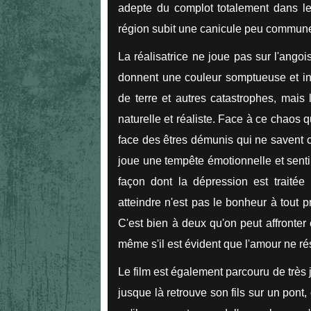
adepte du complot totalement dans le 
région subit une canicule peu commun
La réalisatrice ne joue pas sur l'ango
donnent une couleur somptueuse et inq
de terre et autres catastrophes, mais 
naturelle et réaliste. Face à ce chaos q
face des êtres démunis qui ne savent c
joue une tempête émotionnelle et senti
façon dont la dépression est traitée 
atteindre n'est pas le bonheur à tout pri
C'est bien à deux qu'on peut affronter
même s'il est évident que l'amour ne 
Le film est également parcouru de très jo
jusque là retrouve son fils sur un pont