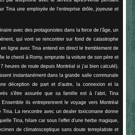
sur Tina une employée de l'entreprise drôle, joyeuse et
aire avec des protagonistes dans la force de l'âge, un
mènent, qui vont se rencontrer sur fond de catastrophe
en ligne avec Tina entend en direct le tremblement de
onfie le chenil à Romy, emprunte la voiture de son père et
 7 heures de route depuis Montréal si j'ai bien calculé).
aissent instantanément dans la grande salle communale
ne déception de part et d'autre, la connexion et la
ès s'être assurée que sa famille est à l'abri, Tina
 Ensemble ils entreprennent le voyage vers Montréal
 Tina. La rencontre avec un dealer toxicomane donne
uelle Tina, hilare car sous l'effet d'une herbe magique,
ecimen de climatosceptique sans doute terreplatiste et