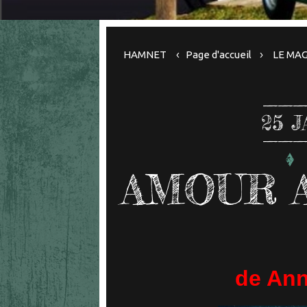
HAMNET
Page d'accueil
LE MA
25
J
AMOUR 
de An