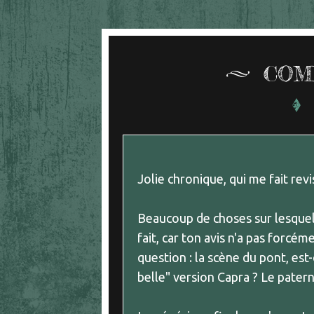
COM
Jolie chronique, qui me fait revi
Beaucoup de choses sur lesquelle
fait, car ton avis n'a pas forcé
question : la scène du pont, est-
belle" version Capra ? Le paterne