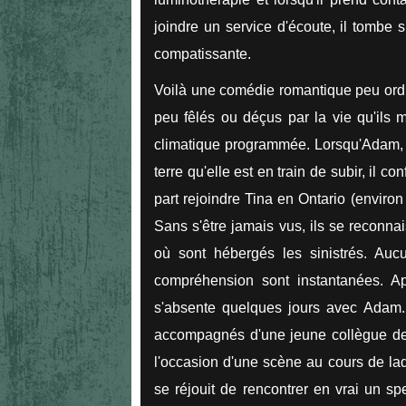
joindre un service d'écoute, il tombe 
compatissante.
Voilà une comédie romantique peu ordin
peu fêlés ou déçus par la vie qu'ils 
climatique programmée. Lorsqu'Adam, 
terre qu'elle est en train de subir, il c
part rejoindre Tina en Ontario (environ
Sans s'être jamais vus, ils se reconn
où sont hébergés les sinistrés. Aucu
compréhension sont instantanées. Apr
s'absente quelques jours avec Adam.
accompagnés d'une jeune collègue de
l'occasion d'une scène au cours de laq
se réjouit de rencontrer en vrai un sp