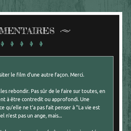
MENTAIRES
siter le film d'une autre façon. Merci.
s rebondir. Pas sûr de le faire sur toutes, en
ment à être contredit ou approfondi. Une
ce qu'elle ne t'a pas fait penser à "La vie est
l n'est pas un ange, mais...