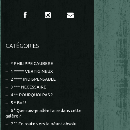
CATÉGORIES
* PHILIPPE CAUBERE
1 ***** VERTIGINEUX
2 **** INDISPENSABLE
3 *** NECESSAIRE
4 ** POURQUOI PAS ?
5 * Bof !
6 ° Que suis-je allée faire dans cette
galère ?
7 °° En route vers le néant absolu