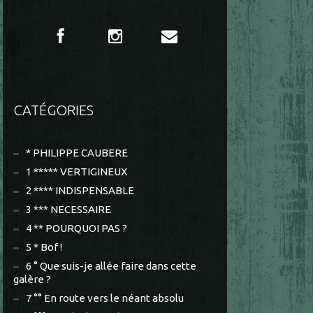
CATÉGORIES
* PHILIPPE CAUBERE
1 ***** VERTIGINEUX
2 **** INDISPENSABLE
3 *** NECESSAIRE
4 ** POURQUOI PAS ?
5 * Bof !
6 ° Que suis-je allée faire dans cette
galère ?
7 °° En route vers le néant absolu