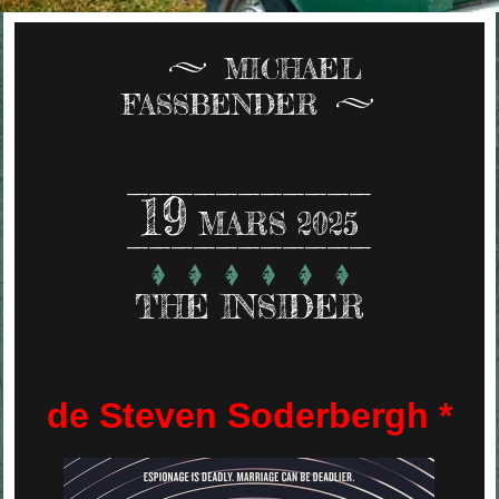
MICHAEL
FASSBENDER
19
MARS 2025
THE INSIDER
de Steven Soderbergh *