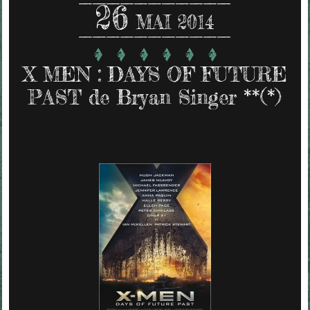
26
MAI 2014
X MEN : DAYS OF FUTURE
PAST de Bryan Singer **(*)