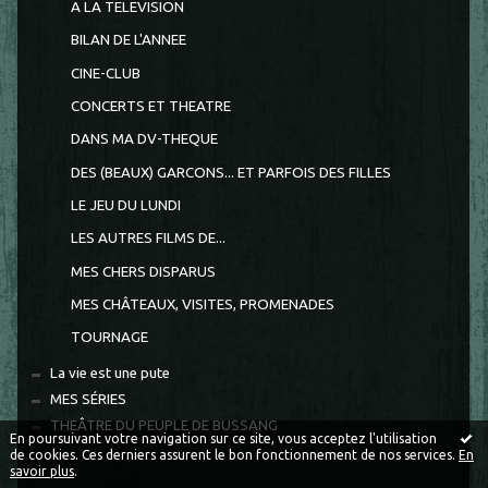
A LA TELEVISION
BILAN DE L'ANNEE
CINE-CLUB
CONCERTS ET THEATRE
DANS MA DV-THEQUE
DES (BEAUX) GARCONS... ET PARFOIS DES FILLES
LE JEU DU LUNDI
LES AUTRES FILMS DE...
MES CHERS DISPARUS
MES CHÂTEAUX, VISITES, PROMENADES
TOURNAGE
La vie est une pute
MES SÉRIES
THEÂTRE DU PEUPLE DE BUSSANG
En poursuivant votre navigation sur ce site, vous acceptez l'utilisation
de cookies. Ces derniers assurent le bon fonctionnement de nos services.
En
savoir plus
.