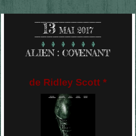
13
MAI 2017
ALIEN : COVENANT
de Ridley Scott *