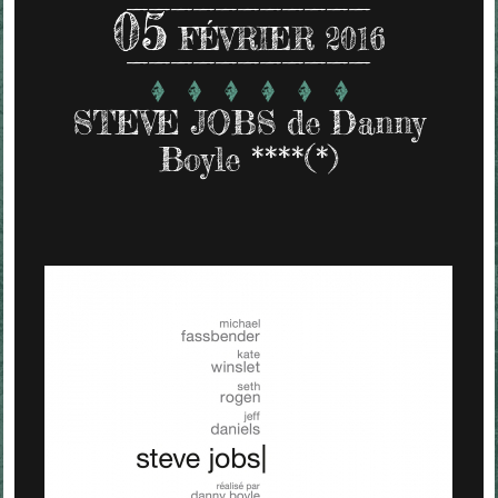
05
FÉVRIER 2016
STEVE JOBS de Danny
Boyle ****(*)