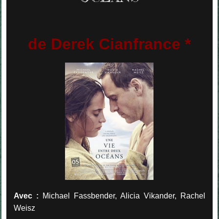
de Derek Cianfrance *
Avec :
Michael Fassbender, Alicia Vikander, Rachel
Weisz