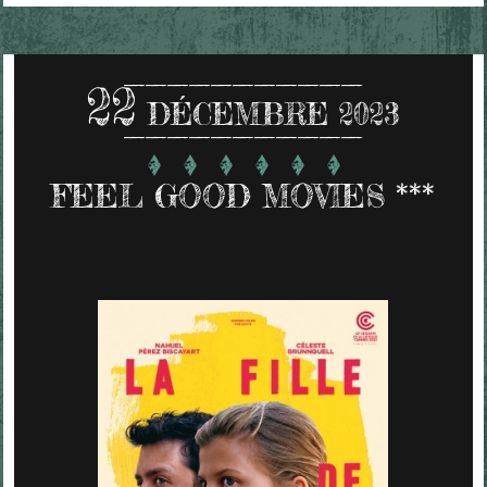
22
DÉCEMBRE 2023
FEEL GOOD MOVIES ***