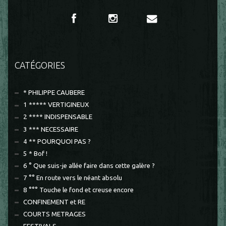
CATÉGORIES
* PHILIPPE CAUBERE
1 ***** VERTIGINEUX
2 **** INDISPENSABLE
3 *** NECESSAIRE
4 ** POURQUOI PAS ?
5 * Bof !
6 ° Que suis-je allée faire dans cette galère ?
7 °° En route vers le néant absolu
8 °°° Touche le fond et creuse encore
CONFINEMENT et RE
COURTS METRAGES