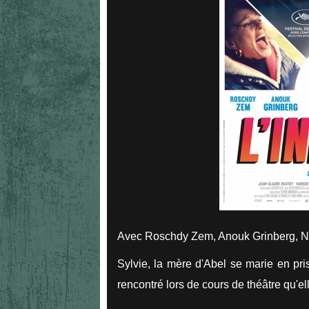
Avec Roschdy Zem, Anouk Grinberg, No
Sylvie, la mère d'Abel se marie en pri
rencontré lors de cours de théâtre qu'e