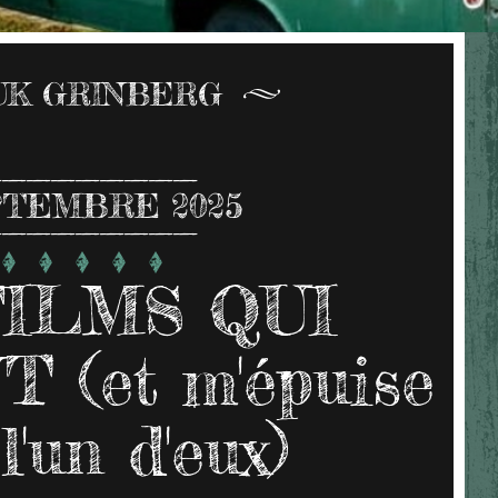
UK GRINBERG
TEMBRE 2025
FILMS QUI
 (et m'épuise
l'un d'eux)