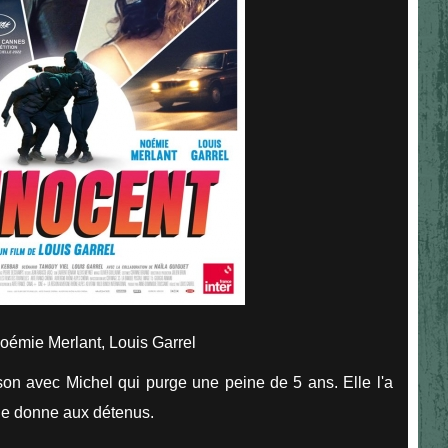
émie Merlant, Louis Garrel
son avec Michel qui purge une peine de 5 ans. Elle l'a
lle donne aux détenus.