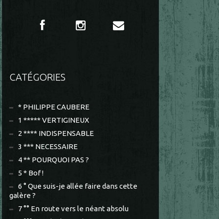
CATÉGORIES
* PHILIPPE CAUBERE
1 ***** VERTIGINEUX
2 **** INDISPENSABLE
3 *** NECESSAIRE
4 ** POURQUOI PAS ?
5 * Bof !
6 ° Que suis-je allée faire dans cette
galère ?
7 °° En route vers le néant absolu