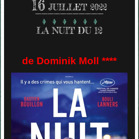
16
JUILLET 2022
LA NUIT DU 12
de Dominik Moll ****