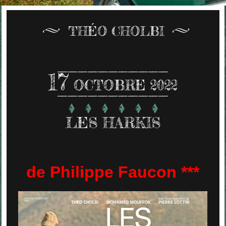
THÉO CHOLBI
17
OCTOBRE 2022
LES HARKIS
de Philippe Faucon ***