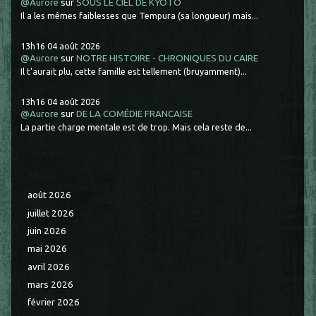
@Aurore
sur
SOUS LE CIEL DE KYOTO
Il a les mêmes faiblesses que Tempura (sa longueur) mais...
13h16
04
août 2026
@Aurore
sur
NOTRE HISTOIRE - CHRONIQUES DU CAIRE
Il t'aurait plu, cette famille est tellement (bruyamment)...
13h16
04
août 2026
@Aurore
sur
DE LA COMÉDIE FRANCAISE
La partie charge mentale est de trop. Mais cela reste de...
août 2026
juillet 2026
juin 2026
mai 2026
avril 2026
mars 2026
février 2026