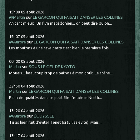
15h08
05
août 2026
@Martin
sur
LE GARCON QUI FAISAIT DANSER LES COLLINES
Ah tant mieux ! Un film macédonien... on peut dire qu'on...
15h07
05
août 2026
@Aurore
sur
LE GARCON QUI FAISAIT DANSER LES COLLINES
Les moutons à une rave party c'est bien la première fois....
00h00
05
août 2026
Martin
sur
SOUS LE CIEL DE KYOTO
Mouais... beaucoup trop de pathos à mon goût. La scène...
22h50
04
août 2026
Martin
sur
LE GARCON QUI FAISAIT DANSER LES COLLINES
Plein de qualités dans ce petit film "made in North...
13h20
04
août 2026
@Aurore
sur
L'ODYSSÉE
Tu as bien fait d'éviter Tenet (si tu l'as évité). Mais...
13h17
04
août 2026