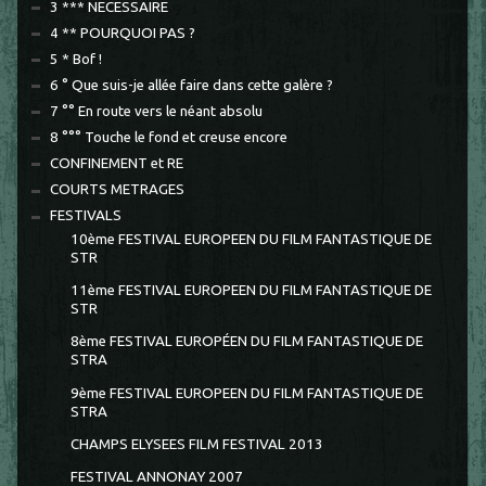
3 *** NECESSAIRE
4 ** POURQUOI PAS ?
5 * Bof !
6 ° Que suis-je allée faire dans cette galère ?
7 °° En route vers le néant absolu
8 °°° Touche le fond et creuse encore
CONFINEMENT et RE
COURTS METRAGES
FESTIVALS
10ème FESTIVAL EUROPEEN DU FILM FANTASTIQUE DE
STR
11ème FESTIVAL EUROPEEN DU FILM FANTASTIQUE DE
STR
8ème FESTIVAL EUROPÉEN DU FILM FANTASTIQUE DE
STRA
9ème FESTIVAL EUROPEEN DU FILM FANTASTIQUE DE
STRA
CHAMPS ELYSEES FILM FESTIVAL 2013
FESTIVAL ANNONAY 2007