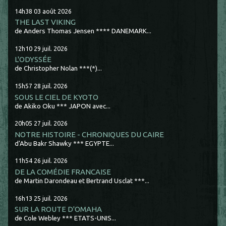
14h38
03
août 2026
THE LAST VIKING
de Anders Thomas Jensen **** DANEMARK...
12h10
29
juil. 2026
L'ODYSSÉE
de Christopher Nolan ***(*)...
15h57
28
juil. 2026
SOUS LE CIEL DE KYOTO
de Akiko Oku *** JAPON avec...
20h05
27
juil. 2026
NOTRE HISTOIRE - CHRONIQUES DU CAIRE
d'Abu Bakr Shawky *** EGYPTE...
11h54
26
juil. 2026
DE LA COMÉDIE FRANCAISE
de Martin Darondeau et Bertrand Usclat ***...
16h13
25
juil. 2026
SUR LA ROUTE D'OMAHA
de Cole Webley *** ETATS-UNIS...