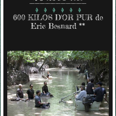
600 KILOS D'OR PUR de
Eric Besnard **