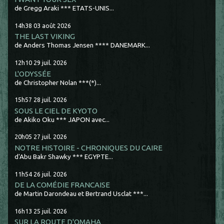
de Gregg Araki *** ETATS-UNIS...
14h38
03
août 2026
THE LAST VIKING
de Anders Thomas Jensen **** DANEMARK...
12h10
29
juil. 2026
L'ODYSSÉE
de Christopher Nolan ***(*)...
15h57
28
juil. 2026
SOUS LE CIEL DE KYOTO
de Akiko Oku *** JAPON avec...
20h05
27
juil. 2026
NOTRE HISTOIRE - CHRONIQUES DU CAIRE
d'Abu Bakr Shawky *** EGYPTE...
11h54
26
juil. 2026
DE LA COMÉDIE FRANCAISE
de Martin Darondeau et Bertrand Usclat ***...
16h13
25
juil. 2026
SUR LA ROUTE D'OMAHA