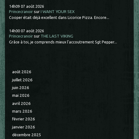
14h09
07
août 2026
Princecranoir
sur
I WANT YOUR SEX
Cooper était déjà excellent dans Licorice Pizza. Encore...
14h00
07
août 2026
Princecranoir
sur
THE LAST VIKING
Grâce à toi, je comprends mieux l'accoutrement Sgt Pepper...
août 2026
juillet 2026
juin 2026
mai 2026
avril 2026
mars 2026
février 2026
janvier 2026
décembre 2025