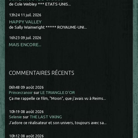
de Cole Webley *** ETATS-UNIS...
13h24
11
juil. 2026
HAPPY VALLEY
de Sally Wainwright ***** ROYAUME-UNI...
16h23
09
juil. 2026
MAIS ENCORE...
COMMENTAIRES RÉCENTS
06h48
09
août 2026
Princecranoir
sur
LE TRIANGLE D'OR
Ça me rappelle ce film, "Moon", que j'avais vu à Reims...
10h19
08
août 2026
Selenie
sur
THE LAST VIKING
J'adore ce réalisateur et son univers, toujours avec sa...
10h12
08
août 2026