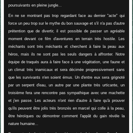
poursuivants en pleine jungle...
En ne se montrant pas trop regardant face au dernier "acte" qui
force un peu trop sur le mythe du bon sauvage et s'il n'a pas d'autre
prétention que de divertir, il est possible de passer un agréable
moment devant ce film d'aventures en terrain très hostile. Les
méchants sont très méchants et cherchent à faire la peau aux
héros, mais ils ne sont pas les seuls dangers à affronter. Notre
équipe de traqués aura à faire face à une végétation, une faune et
un climat très inamicaux et sera décimée progressivement sans
que les survivants n'en soient émus. Un d'entre eux sera grignoté
par un serpent d'eau, un autre par une plante très urticante, un
troisième fera une rencontre pas sympathique avec une machette
et j'en passe. Les acteurs n'ont rien d'autre à faire qu'à prouver
qu'ils peuvent être jolis très bronzés en marcel qui colle à la peau,
être héroïques ou démontrer comment l'appât du gain révèle la
nature humaine...