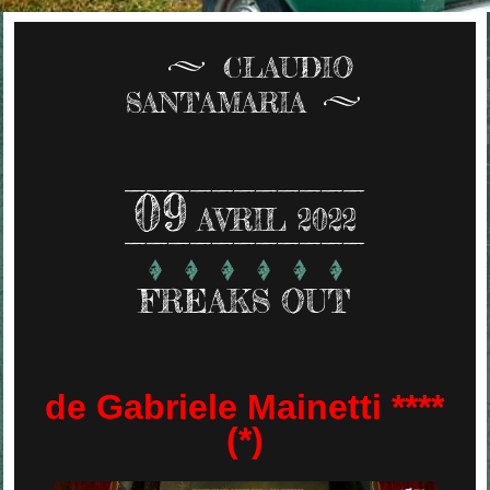
CLAUDIO
SANTAMARIA
09
AVRIL 2022
FREAKS OUT
de Gabriele Mainetti ****
(*)