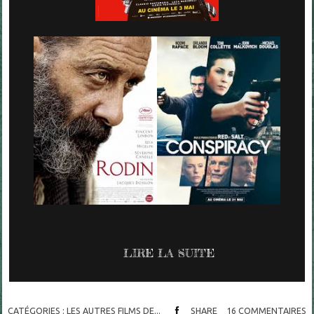
LIRE LA SUITE
CATÉGORIES :
LES AUTRES FILMS DE...
SHARE
16
COMMENTAIRES