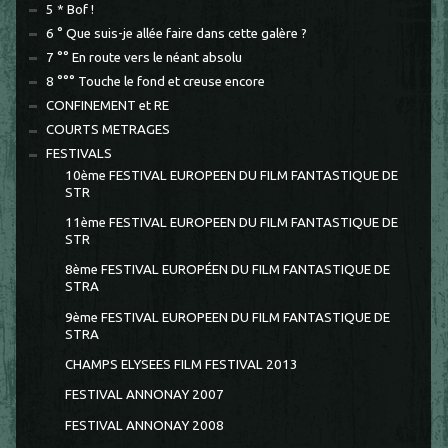
5 * Bof !
6 ° Que suis-je allée faire dans cette galère ?
7 °° En route vers le néant absolu
8 °°° Touche le fond et creuse encore
CONFINEMENT et RE
COURTS METRAGES
FESTIVALS
10ème FESTIVAL EUROPEEN DU FILM FANTASTIQUE DE
STR
11ème FESTIVAL EUROPEEN DU FILM FANTASTIQUE DE
STR
8ème FESTIVAL EUROPÉEN DU FILM FANTASTIQUE DE
STRA
9ème FESTIVAL EUROPEEN DU FILM FANTASTIQUE DE
STRA
CHAMPS ELYSEES FILM FESTIVAL 2013
FESTIVAL ANNONAY 2007
FESTIVAL ANNONAY 2008