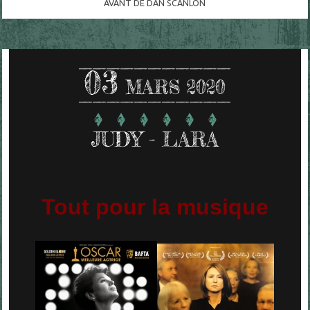
AVANT DE DAN SCANLON
03
MARS 2020
JUDY - LARA
Tout pour la musique