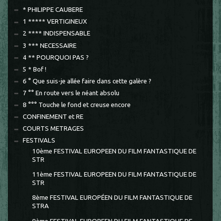
* PHILIPPE CAUBERE
1 ***** VERTIGINEUX
2 **** INDISPENSABLE
3 *** NECESSAIRE
4 ** POURQUOI PAS ?
5 * Bof !
6 ° Que suis-je allée faire dans cette galère ?
7 °° En route vers le néant absolu
8 °°° Touche le fond et creuse encore
CONFINEMENT et RE
COURTS METRAGES
FESTIVALS
10ème FESTIVAL EUROPEEN DU FILM FANTASTIQUE DE
STR
11ème FESTIVAL EUROPEEN DU FILM FANTASTIQUE DE
STR
8ème FESTIVAL EUROPÉEN DU FILM FANTASTIQUE DE
STRA