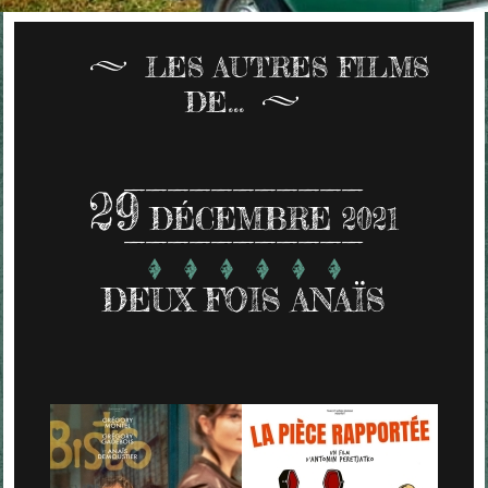
LES AUTRES FILMS
DE...
29
DÉCEMBRE 2021
DEUX FOIS ANAÏS