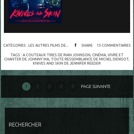
CATÉGORIES :
LES AUTRES FILMS DE...
SHARE
13
COMMENTAIRES
TAGS :
A COUTEAUX TIRES DE RIAN JOHNSON
,
CINÉMA
,
VIVRE ET
CHANTER DE JOHNNY MA
,
TOUTE RESSEMBLANCE DE MICHEL DENISOT
,
KNIVES AND SKIN DE JENNIFER REEDER
1
2
3
4
5
PAGE SUIVANTE
RECHERCHER