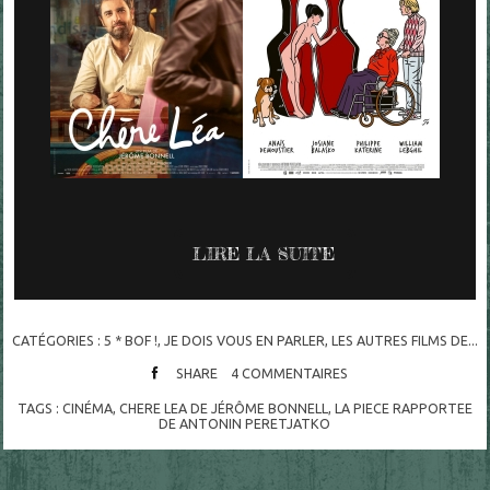
LIRE LA SUITE
CATÉGORIES :
5 * BOF !
,
JE DOIS VOUS EN PARLER
,
LES AUTRES FILMS DE...
SHARE
4
COMMENTAIRES
TAGS :
CINÉMA
,
CHERE LEA DE JÉRÔME BONNELL
,
LA PIECE RAPPORTEE
DE ANTONIN PERETJATKO