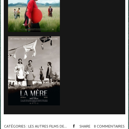
CATÉGORIES :
LES AUTRES FILMS DE...
SHARE
8
COMMENTAIRES