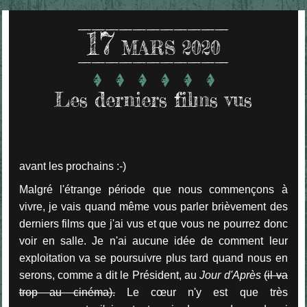
17
MARS 2020
Les derniers films vus
avant les prochains :-)
Malgré l'étrange période que nous commençons à
vivre, je vais quand même vous parler brièvement des
derniers films que j'ai vus et que vous ne pourrez donc
voir en salle. Je n'ai aucune idée de comment leur
exploitation va se poursuivre plus tard quand nous en
serons, comme a dit le Président, au
Jour d'Après
(il va
trop au cinéma).
Le cœur n'y est que très