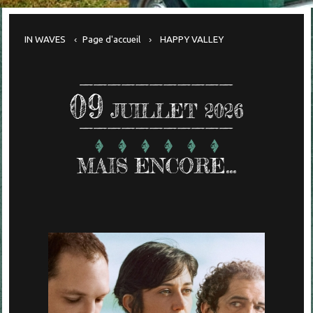
IN WAVES
Page d'accueil
HAPPY VALLEY
09
JUILLET 2026
MAIS ENCORE...