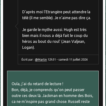
D'après moi l'Etrangère peut attendre la
télé (il me semble). Je n'aime pas dire ça.
Je garde le mythe aussi. Hugh est très
bien mais il nous a déjà fait le coup du
héros au bout du roul' (Jean Valjean,
Logan).
Écrit par :
@Martin
12h31
-
samedi 11
juillet 2026
Oula, j'ai du retard de lecture !
Bon, déjà, je comprends qu'on peut passer
outre ces deux là. Jackman en homme des Bois,
ca ne m'inspire pas grand chose. Russell reste