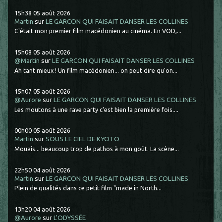
15h38
05
août 2026
Martin
sur
LE GARCON QUI FAISAIT DANSER LES COLLINES
C'était mon premier film macédonien au cinéma. En VOD,...
15h08
05
août 2026
@Martin
sur
LE GARCON QUI FAISAIT DANSER LES COLLINES
Ah tant mieux ! Un film macédonien... on peut dire qu'on...
15h07
05
août 2026
@Aurore
sur
LE GARCON QUI FAISAIT DANSER LES COLLINES
Les moutons à une rave party c'est bien la première fois....
00h00
05
août 2026
Martin
sur
SOUS LE CIEL DE KYOTO
Mouais... beaucoup trop de pathos à mon goût. La scène...
22h50
04
août 2026
Martin
sur
LE GARCON QUI FAISAIT DANSER LES COLLINES
Plein de qualités dans ce petit film "made in North...
13h20
04
août 2026
@Aurore
sur
L'ODYSSÉE