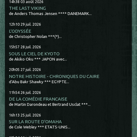
14h38
03
août 2026
THE LAST VIKING
de Anders Thomas Jensen **** DANEMARK...
12h10
29
juil. 2026
L'ODYSSÉE
de Christopher Nolan ***(*)...
15h57
28
juil. 2026
SOUS LE CIEL DE KYOTO
de Akiko Oku *** JAPON avec...
20h05
27
juil. 2026
NOTRE HISTOIRE - CHRONIQUES DU CAIRE
d'Abu Bakr Shawky *** EGYPTE...
11h54
26
juil. 2026
DE LA COMÉDIE FRANCAISE
de Martin Darondeau et Bertrand Usclat ***...
16h13
25
juil. 2026
SUR LA ROUTE D'OMAHA
de Cole Webley *** ETATS-UNIS...