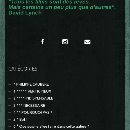
"Tous les films sont des rêves.
Mais certains un peu plus que d'autres".
David Lynch
CATÉGORIES
* PHILIPPE CAUBERE
1 ***** VERTIGINEUX
2 **** INDISPENSABLE
3 *** NECESSAIRE
4 ** POURQUOI PAS ?
5 * Bof !
6 ° Que suis-je allée faire dans cette galère ?