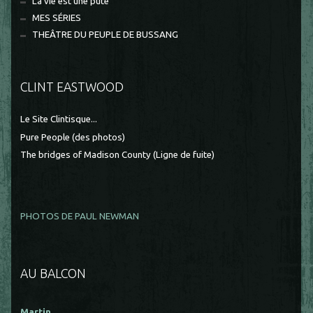
La vie est une pute
MES SÉRIES
THEÂTRE DU PEUPLE DE BUSSANG
CLINT EASTWOOD
Le Site Clintisque...
Pure People (des photos)
The bridges of Madison County (Ligne de fuite)
PHOTOS DE PAUL NEWMAN
AU BALCON
Martin