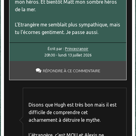
mon héros. Et bientôt Matt mon sombre héros
de la mer.
L'Etrangère me semblait plus sympathique, mais
tu l'écornes gentiment. Je passe aussi.
Écrit par :
Princecranoir
20h30
-
lundi 13
juillet 2026
RÉPONDRE À CE COMMENTAIRE
Disons que Hugh est très bon mais il est
difficile de comprendre cet
acharnement à détruire le mythe.
L'étrangère, c'est MOU et Alexis ne