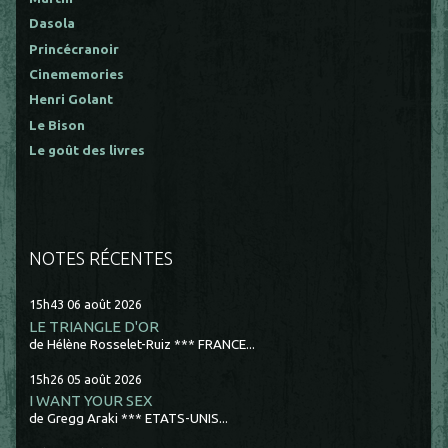
Dasola
Princécranoir
Cinememories
Henri Golant
Le Bison
Le goût des livres
NOTES RÉCENTES
15h43
06
août 2026
LE TRIANGLE D'OR
de Hélène Rosselet-Ruiz *** FRANCE...
15h26
05
août 2026
I WANT YOUR SEX
de Gregg Araki *** ETATS-UNIS...