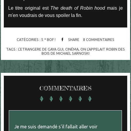
Le titre original est
The death of Robin hood
mais je
m'en voudrais de vous spoiler la fin.
CATÉGORIES :
5 * BOF !
SHARE
8
COMMENTAIRES
TAGS :
L'ETRANGERE DE GAYA GIJI
,
CINÉMA
,
ON L'APPELAIT ROBIN DES
BOIS DE MICHAEL SARNOSKI
COMMENTAIRES
Je me suis demandé s'il fallait aller voir