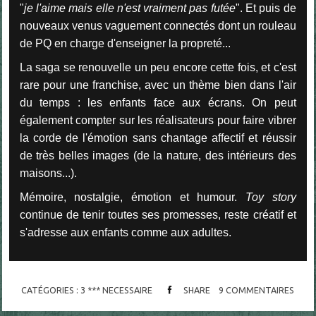
"
je l'aime mais elle n'est vraiment pas futée
". Et puis de
nouveaux venus vaguement connectés dont un rouleau
de PQ en charge d'enseigner la propreté...
La saga se renouvelle un peu encore cette fois, et c'est
rare pour une franchise, avec un thème bien dans l'air
du temps : les enfants face aux écrans. On peut
également compter sur les réalisateurs pour faire vibrer
la corde de l'émotion sans chantage affectif et réussir
de très belles images (de la nature, des intérieurs des
maisons...).
Mémoire, nostalgie, émotion et humour.
Toy story
continue de tenir toutes ses promesses, reste créatif et
s'adresse aux enfants comme aux adultes.
CATÉGORIES :
3 *** NECESSAIRE
SHARE
9
COMMENTAIRES