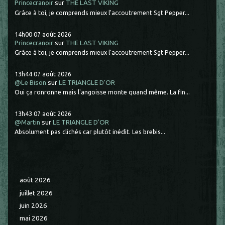
Princecranoir
sur
THE LAST VIKING
Grâce à toi, je comprends mieux l'accoutrement Sgt Pepper...
14h00
07
août 2026
Princecranoir
sur
THE LAST VIKING
Grâce à toi, je comprends mieux l'accoutrement Sgt Pepper...
13h44
07
août 2026
@Le Bison
sur
LE TRIANGLE D'OR
Oui ça ronronne mais l'angoisse monte quand même. La fin...
13h43
07
août 2026
@Martin
sur
LE TRIANGLE D'OR
Absolument pas clichés car plutôt inédit. Les brebis...
août 2026
juillet 2026
juin 2026
mai 2026