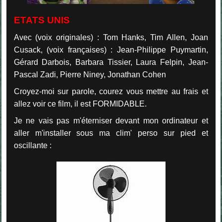
ETATS UNIS
Avec (voix originales) : Tom Hanks, Tim Allen, Joan
Cusack, (voix françaises) : Jean-Philippe Puymartin,
Gérard Darbois, Barbara Tissier, Laura Felpin, Jean-
Pascal Zadi, Pierre Niney, Jonathan Cohen
Croyez-moi sur parole, courez vous mettre au frais et
allez voir ce film, il est FORMIDABLE.
Je ne vais pas m'éterniser devant mon ordinateur et
aller m'installer sous ma clim' perso sur pied et
oscillante :