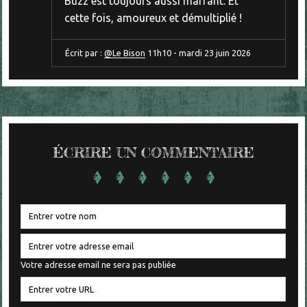
Buzz est toujours aussi marrant. Et
cette fois, amoureux et démultiplié !
Écrit par :
@Le Bison
11h10
-
mardi 23
juin 2026
ÉCRIRE UN COMMENTAIRE
Votre adresse email ne sera pas publiée