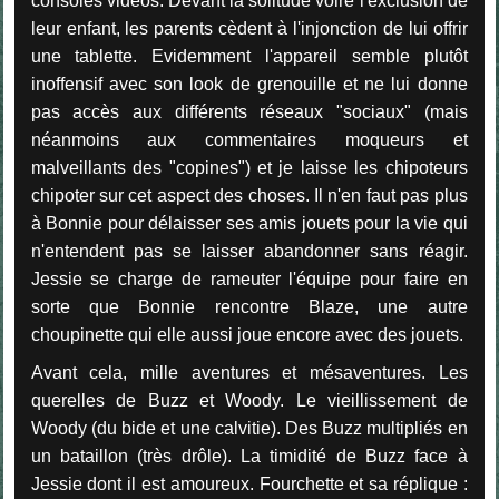
consoles vidéos. Devant la solitude voire l'exclusion de
leur enfant, les parents cèdent à l'injonction de lui offrir
une tablette. Evidemment l'appareil semble plutôt
inoffensif avec son look de grenouille et ne lui donne
pas accès aux différents réseaux "sociaux" (mais
néanmoins aux commentaires moqueurs et
malveillants des "copines") et je laisse les chipoteurs
chipoter sur cet aspect des choses. Il n'en faut pas plus
à Bonnie pour délaisser ses amis jouets pour la vie qui
n'entendent pas se laisser abandonner sans réagir.
Jessie se charge de rameuter l'équipe pour faire en
sorte que Bonnie rencontre Blaze, une autre
choupinette qui elle aussi joue encore avec des jouets.
Avant cela, mille aventures et mésaventures. Les
querelles de Buzz et Woody. Le vieillissement de
Woody (du bide et une calvitie). Des Buzz multipliés en
un bataillon (très drôle). La timidité de Buzz face à
Jessie dont il est amoureux. Fourchette et sa réplique :