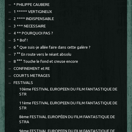
* PHILIPPE CAUBERE
1 ***** VERTIGINEUX
2 **** INDISPENSABLE
3 *** NECESSAIRE
4 ** POURQUOI PAS ?
5 * Bof !
6 ° Que suis-je allée faire dans cette galère ?
7 °° En route vers le néant absolu
8 °°° Touche le fond et creuse encore
CONFINEMENT et RE
COURTS METRAGES
FESTIVALS
10ème FESTIVAL EUROPEEN DU FILM FANTASTIQUE DE
STR
11ème FESTIVAL EUROPEEN DU FILM FANTASTIQUE DE
STR
8ème FESTIVAL EUROPÉEN DU FILM FANTASTIQUE DE
STRA
9ème FESTIVAL EUROPEEN DU FILM FANTASTIQUE DE