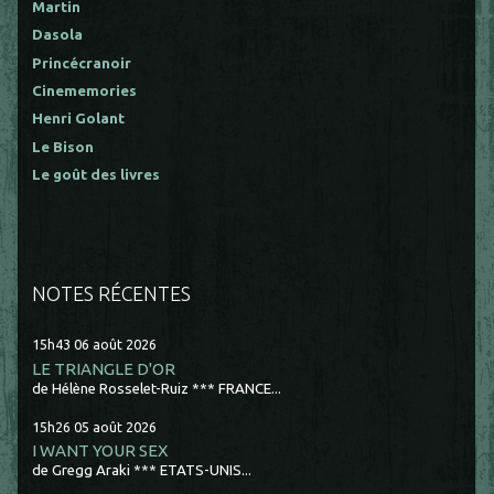
Martin
Dasola
Princécranoir
Cinememories
Henri Golant
Le Bison
Le goût des livres
NOTES RÉCENTES
15h43
06
août 2026
LE TRIANGLE D'OR
de Hélène Rosselet-Ruiz *** FRANCE...
15h26
05
août 2026
I WANT YOUR SEX
de Gregg Araki *** ETATS-UNIS...