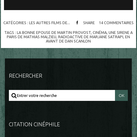
CATÉGORIES :
LES AUTRES FILMS DE...
SHARE
14
COMMENTAIRES
TAGS :
LA BONNE EPOUSE DE MARTIN PROVOST
,
CINÉMA
,
UNE SIRENE A
PARIS DE MATHIAS MALZIEU
,
RADIOACTIVE DE MARJANE SATRAPI
,
EN
AVANT DE DAN SCANLON
RECHERCHER
CITATION CINÉPHILE