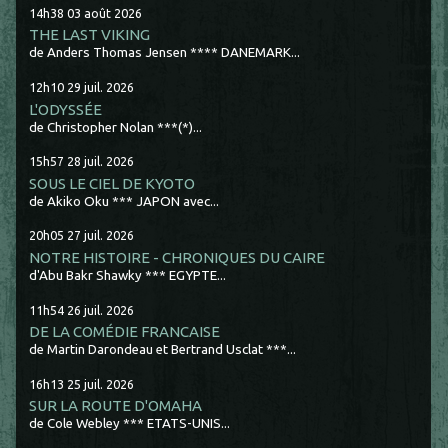
14h38
03
août 2026
THE LAST VIKING
de Anders Thomas Jensen **** DANEMARK...
12h10
29
juil. 2026
L'ODYSSÉE
de Christopher Nolan ***(*)...
15h57
28
juil. 2026
SOUS LE CIEL DE KYOTO
de Akiko Oku *** JAPON avec...
20h05
27
juil. 2026
NOTRE HISTOIRE - CHRONIQUES DU CAIRE
d'Abu Bakr Shawky *** EGYPTE...
11h54
26
juil. 2026
DE LA COMÉDIE FRANCAISE
de Martin Darondeau et Bertrand Usclat ***...
16h13
25
juil. 2026
SUR LA ROUTE D'OMAHA
de Cole Webley *** ETATS-UNIS...