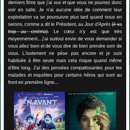
derniers films que j'ai vus et que vous ne pourrez donc
voir en salle. Je n'ai aucune idée de comment leur
exploitation va se poursuivre plus tard quand nous en
serons, comme a dit le Président, au
Jour d'Après
(il va
trop au cinéma).
Le cœur n'y est que très
moyennement... j'ai surtout envie de vous demander si
vous allez bien et de vous dire de bien prendre soin de
vous. L'isolement ne pèse pas encore et je suis
habituée à être seule mais cela risque quand même
d'être long. J'ai des pensées compatissantes pour les
malades et inquiètes pour certains héros qui sont au
front en première ligne...