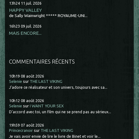
13h24
11
juil. 2026
HAPPY VALLEY
de Sally Wainwright ***** ROYAUME-UNI...
16h23
09
juil. 2026
MAIS ENCORE...
COMMENTAIRES RÉCENTS
10h19
08
août 2026
Selenie
sur
THE LAST VIKING
J'adore ce réalisateur et son univers, toujours avec sa...
10h12
08
août 2026
Selenie
sur
I WANT YOUR SEX
D'accord avec toi, un film qui ne se prend pas au sérieux...
19h59
07
août 2026
Princecranoir
sur
THE LAST VIKING
Je vais avoir envie de lire le livre de Binet et voir le...