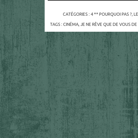
CATÉGORIES :
4 ** POURQUOI PAS ?
,
LE
TAGS :
CINÉMA
,
JE NE RÊVE QUE DE VOUS D