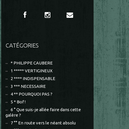
CATÉGORIES
* PHILIPPE CAUBERE
1 ***** VERTIGINEUX
2 **** INDISPENSABLE
3 *** NECESSAIRE
4 ** POURQUOI PAS ?
5 * Bof !
6 ° Que suis-je allée faire dans cette
galère ?
7 °° En route vers le néant absolu