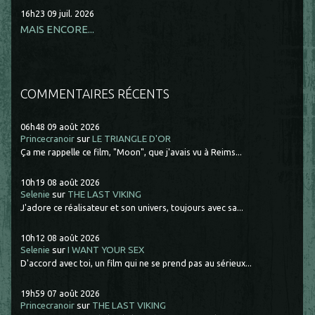
16h23
09
juil. 2026
MAIS ENCORE...
COMMENTAIRES RÉCENTS
06h48
09
août 2026
Princecranoir
sur
LE TRIANGLE D'OR
Ça me rappelle ce film, "Moon", que j'avais vu à Reims...
10h19
08
août 2026
Selenie
sur
THE LAST VIKING
J'adore ce réalisateur et son univers, toujours avec sa...
10h12
08
août 2026
Selenie
sur
I WANT YOUR SEX
D'accord avec toi, un film qui ne se prend pas au sérieux...
19h59
07
août 2026
Princecranoir
sur
THE LAST VIKING