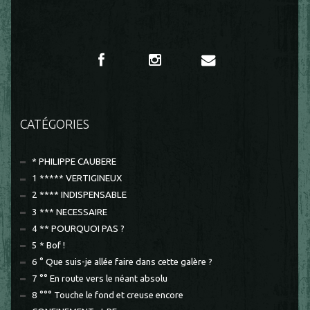
CATÉGORIES
* PHILIPPE CAUBERE
1 ***** VERTIGINEUX
2 **** INDISPENSABLE
3 *** NECESSAIRE
4 ** POURQUOI PAS ?
5 * Bof !
6 ° Que suis-je allée faire dans cette galère ?
7 °° En route vers le néant absolu
8 °°° Touche le fond et creuse encore