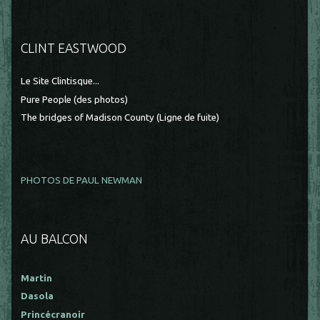
CLINT EASTWOOD
Le Site Clintisque...
Pure People (des photos)
The bridges of Madison County (Ligne de fuite)
PHOTOS DE PAUL NEWMAN
AU BALCON
Martin
Dasola
Princécranoir