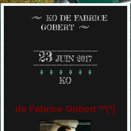
KO DE FABRICE
GOBERT
23
JUIN 2017
KO
de Fabrice Gobert **(*)