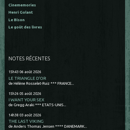
Cinememories
Henri Golant
Le Bison
Le goût des livres
NOTES RÉCENTES
15h43
06
août 2026
LE TRIANGLE D'OR
de Hélène Rosselet-Ruiz *** FRANCE...
15h26
05
août 2026
I WANT YOUR SEX
de Gregg Araki *** ETATS-UNIS...
14h38
03
août 2026
THE LAST VIKING
de Anders Thomas Jensen **** DANEMARK...