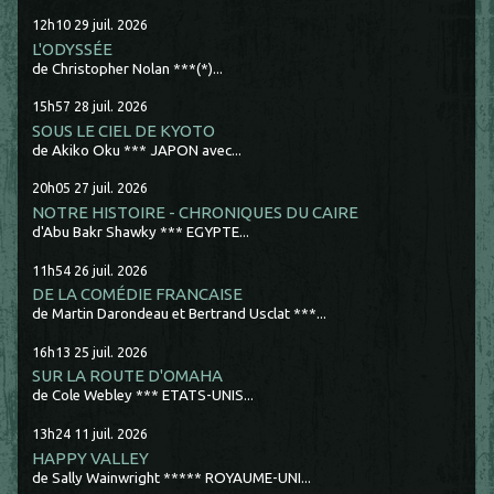
12h10
29
juil. 2026
L'ODYSSÉE
de Christopher Nolan ***(*)...
15h57
28
juil. 2026
SOUS LE CIEL DE KYOTO
de Akiko Oku *** JAPON avec...
20h05
27
juil. 2026
NOTRE HISTOIRE - CHRONIQUES DU CAIRE
d'Abu Bakr Shawky *** EGYPTE...
11h54
26
juil. 2026
DE LA COMÉDIE FRANCAISE
de Martin Darondeau et Bertrand Usclat ***...
16h13
25
juil. 2026
SUR LA ROUTE D'OMAHA
de Cole Webley *** ETATS-UNIS...
13h24
11
juil. 2026
HAPPY VALLEY
de Sally Wainwright ***** ROYAUME-UNI...