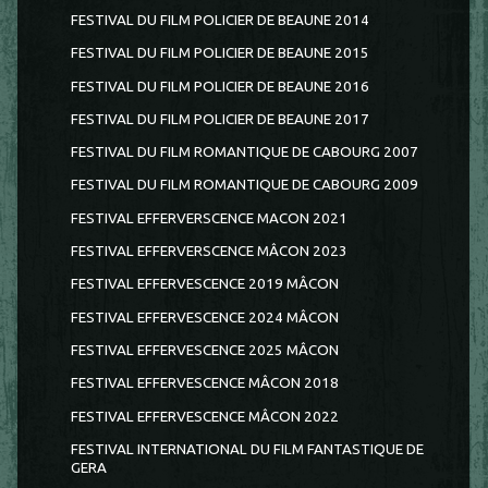
FESTIVAL DU FILM POLICIER DE BEAUNE 2014
FESTIVAL DU FILM POLICIER DE BEAUNE 2015
FESTIVAL DU FILM POLICIER DE BEAUNE 2016
FESTIVAL DU FILM POLICIER DE BEAUNE 2017
FESTIVAL DU FILM ROMANTIQUE DE CABOURG 2007
FESTIVAL DU FILM ROMANTIQUE DE CABOURG 2009
FESTIVAL EFFERVERSCENCE MACON 2021
FESTIVAL EFFERVERSCENCE MÂCON 2023
FESTIVAL EFFERVESCENCE 2019 MÂCON
FESTIVAL EFFERVESCENCE 2024 MÂCON
FESTIVAL EFFERVESCENCE 2025 MÂCON
FESTIVAL EFFERVESCENCE MÂCON 2018
FESTIVAL EFFERVESCENCE MÂCON 2022
FESTIVAL INTERNATIONAL DU FILM FANTASTIQUE DE
GERA