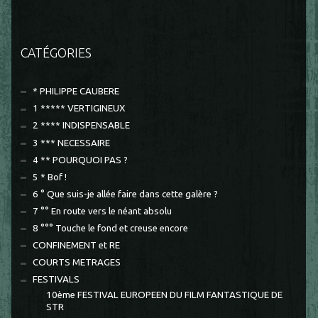
CATÉGORIES
* PHILIPPE CAUBERE
1 ***** VERTIGINEUX
2 **** INDISPENSABLE
3 *** NECESSAIRE
4 ** POURQUOI PAS ?
5 * Bof !
6 ° Que suis-je allée faire dans cette galère ?
7 °° En route vers le néant absolu
8 °°° Touche le fond et creuse encore
CONFINEMENT et RE
COURTS METRAGES
FESTIVALS
10ème FESTIVAL EUROPEEN DU FILM FANTASTIQUE DE
STR