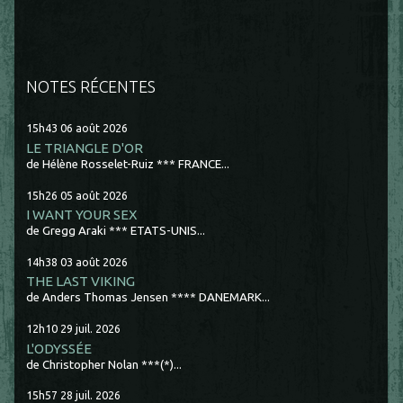
NOTES RÉCENTES
15h43
06
août 2026
LE TRIANGLE D'OR
de Hélène Rosselet-Ruiz *** FRANCE...
15h26
05
août 2026
I WANT YOUR SEX
de Gregg Araki *** ETATS-UNIS...
14h38
03
août 2026
THE LAST VIKING
de Anders Thomas Jensen **** DANEMARK...
12h10
29
juil. 2026
L'ODYSSÉE
de Christopher Nolan ***(*)...
15h57
28
juil. 2026