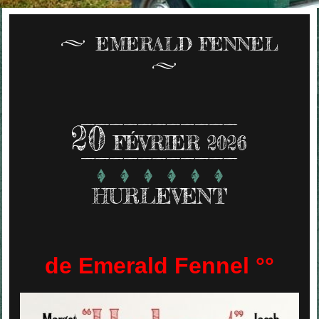
EMERALD FENNEL
20
FÉVRIER 2026
HURLEVENT
de Emerald Fennel °°