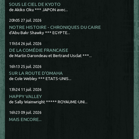
SOUS LE CIEL DE KYOTO
de Akiko Oku *** JAPON avec...
20h05
27
juil. 2026
NOTRE HISTOIRE - CHRONIQUES DU CAIRE
d'Abu Bakr Shawky *** EGYPTE...
11h54
26
juil. 2026
DE LA COMÉDIE FRANCAISE
de Martin Darondeau et Bertrand Usclat ***...
16h13
25
juil. 2026
SUR LA ROUTE D'OMAHA
de Cole Webley *** ETATS-UNIS...
13h24
11
juil. 2026
HAPPY VALLEY
de Sally Wainwright ***** ROYAUME-UNI...
16h23
09
juil. 2026
MAIS ENCORE...