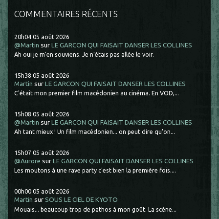
COMMENTAIRES RÉCENTS
20h04
05
août 2026
@Martin
sur
LE GARCON QUI FAISAIT DANSER LES COLLINES
Ah oui je m'en souviens. Je n'étais pas allée le voir.
15h38
05
août 2026
Martin
sur
LE GARCON QUI FAISAIT DANSER LES COLLINES
C'était mon premier film macédonien au cinéma. En VOD,...
15h08
05
août 2026
@Martin
sur
LE GARCON QUI FAISAIT DANSER LES COLLINES
Ah tant mieux ! Un film macédonien... on peut dire qu'on...
15h07
05
août 2026
@Aurore
sur
LE GARCON QUI FAISAIT DANSER LES COLLINES
Les moutons à une rave party c'est bien la première fois....
00h00
05
août 2026
Martin
sur
SOUS LE CIEL DE KYOTO
Mouais... beaucoup trop de pathos à mon goût. La scène...