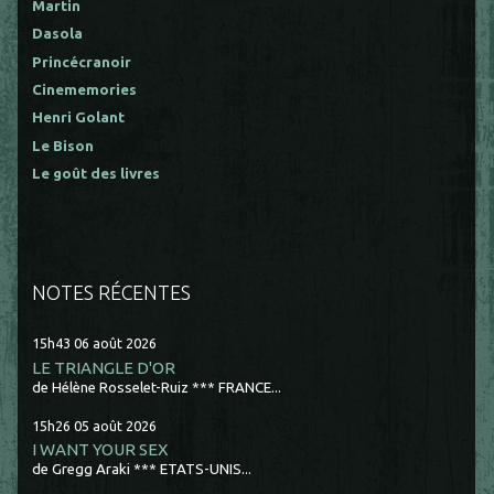
Martin
Dasola
Princécranoir
Cinememories
Henri Golant
Le Bison
Le goût des livres
NOTES RÉCENTES
15h43
06
août 2026
LE TRIANGLE D'OR
de Hélène Rosselet-Ruiz *** FRANCE...
15h26
05
août 2026
I WANT YOUR SEX
de Gregg Araki *** ETATS-UNIS...