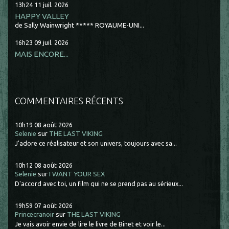
13h24
11
juil. 2026
HAPPY VALLEY
de Sally Wainwright ***** ROYAUME-UNI...
16h23
09
juil. 2026
MAIS ENCORE...
COMMENTAIRES RÉCENTS
10h19
08
août 2026
Selenie
sur
THE LAST VIKING
J'adore ce réalisateur et son univers, toujours avec sa...
10h12
08
août 2026
Selenie
sur
I WANT YOUR SEX
D'accord avec toi, un film qui ne se prend pas au sérieux...
19h59
07
août 2026
Princecranoir
sur
THE LAST VIKING
Je vais avoir envie de lire le livre de Binet et voir le...