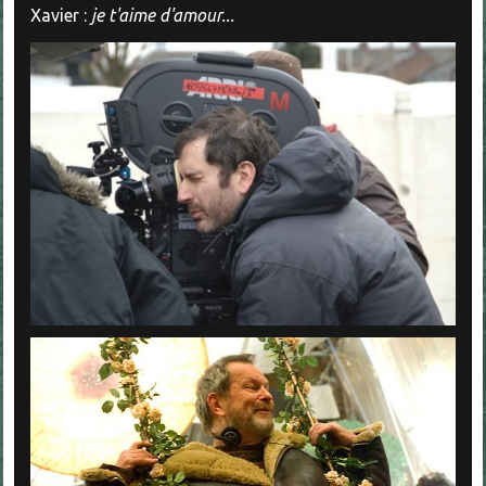
Xavier :
je t'aime d'amour...