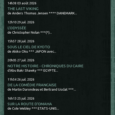
14h38
03
août 2026
THE LAST VIKING
de Anders Thomas Jensen **** DANEMARK...
12h10
29
juil. 2026
L'ODYSSÉE
de Christopher Nolan ***(*)...
15h57
28
juil. 2026
SOUS LE CIEL DE KYOTO
de Akiko Oku *** JAPON avec...
20h05
27
juil. 2026
NOTRE HISTOIRE - CHRONIQUES DU CAIRE
d'Abu Bakr Shawky *** EGYPTE...
11h54
26
juil. 2026
DE LA COMÉDIE FRANCAISE
de Martin Darondeau et Bertrand Usclat ***...
16h13
25
juil. 2026
SUR LA ROUTE D'OMAHA
de Cole Webley *** ETATS-UNIS...