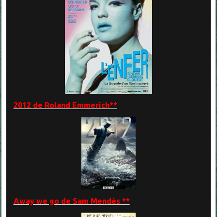
2012 de Roland Emmerich**
Away we go de Sam Mendès **