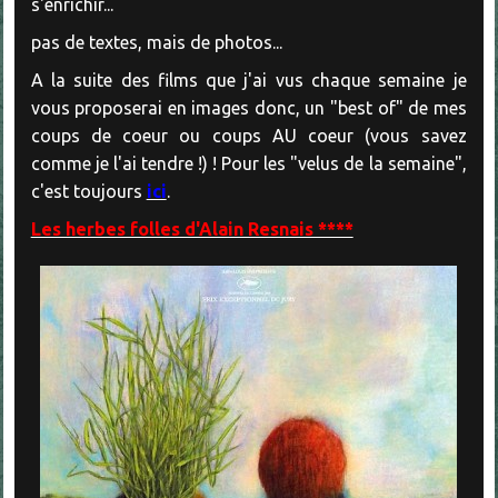
s'enrichir...
pas de textes, mais de photos...
A la suite des films que j'ai vus chaque semaine je
vous proposerai en images donc, un "best of" de mes
coups de coeur ou coups AU coeur (vous savez
comme je l'ai tendre !) ! Pour les "velus de la semaine",
c'est toujours
ici
.
Les herbes folles d'Alain Resnais ****