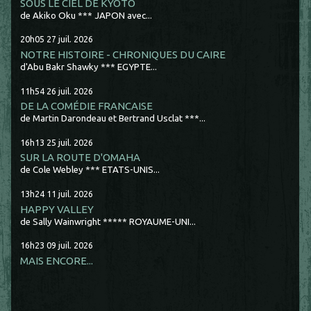
SOUS LE CIEL DE KYOTO
de Akiko Oku *** JAPON avec...
20h05
27
juil. 2026
NOTRE HISTOIRE - CHRONIQUES DU CAIRE
d'Abu Bakr Shawky *** EGYPTE...
11h54
26
juil. 2026
DE LA COMÉDIE FRANCAISE
de Martin Darondeau et Bertrand Usclat ***...
16h13
25
juil. 2026
SUR LA ROUTE D'OMAHA
de Cole Webley *** ETATS-UNIS...
13h24
11
juil. 2026
HAPPY VALLEY
de Sally Wainwright ***** ROYAUME-UNI...
16h23
09
juil. 2026
MAIS ENCORE...