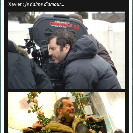
Xavier :
je t'aime d'amour...