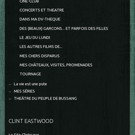
CINE-CLUB
CONCERTS ET THEATRE
DANS MA DV-THEQUE
DES (BEAUX) GARCONS... ET PARFOIS DES FILLES
LE JEU DU LUNDI
LES AUTRES FILMS DE...
MES CHERS DISPARUS
MES CHÂTEAUX, VISITES, PROMENADES
TOURNAGE
La vie est une pute
MES SÉRIES
THEÂTRE DU PEUPLE DE BUSSANG
CLINT EASTWOOD
Le Site Clintisque...