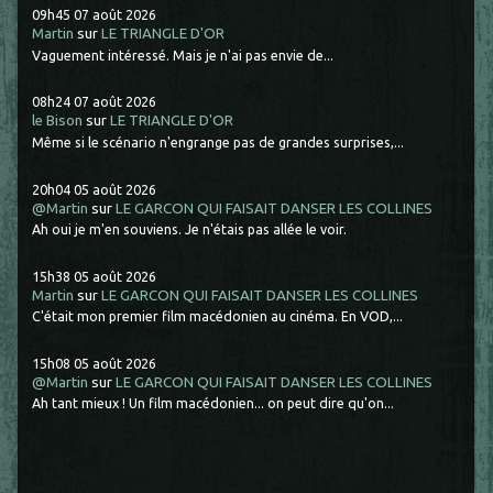
09h45
07
août 2026
Martin
sur
LE TRIANGLE D'OR
Vaguement intéressé. Mais je n'ai pas envie de...
08h24
07
août 2026
le Bison
sur
LE TRIANGLE D'OR
Même si le scénario n'engrange pas de grandes surprises,...
20h04
05
août 2026
@Martin
sur
LE GARCON QUI FAISAIT DANSER LES COLLINES
Ah oui je m'en souviens. Je n'étais pas allée le voir.
15h38
05
août 2026
Martin
sur
LE GARCON QUI FAISAIT DANSER LES COLLINES
C'était mon premier film macédonien au cinéma. En VOD,...
15h08
05
août 2026
@Martin
sur
LE GARCON QUI FAISAIT DANSER LES COLLINES
Ah tant mieux ! Un film macédonien... on peut dire qu'on...