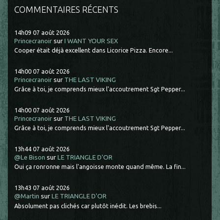
COMMENTAIRES RÉCENTS
14h09
07
août 2026
Princecranoir
sur
I WANT YOUR SEX
Cooper était déjà excellent dans Licorice Pizza. Encore...
14h00
07
août 2026
Princecranoir
sur
THE LAST VIKING
Grâce à toi, je comprends mieux l'accoutrement Sgt Pepper...
14h00
07
août 2026
Princecranoir
sur
THE LAST VIKING
Grâce à toi, je comprends mieux l'accoutrement Sgt Pepper...
13h44
07
août 2026
@Le Bison
sur
LE TRIANGLE D'OR
Oui ça ronronne mais l'angoisse monte quand même. La fin...
13h43
07
août 2026
@Martin
sur
LE TRIANGLE D'OR
Absolument pas clichés car plutôt inédit. Les brebis...