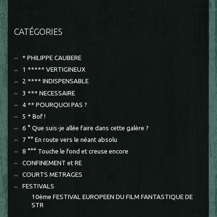
CATÉGORIES
* PHILIPPE CAUBERE
1 ***** VERTIGINEUX
2 **** INDISPENSABLE
3 *** NECESSAIRE
4 ** POURQUOI PAS ?
5 * Bof !
6 ° Que suis-je allée faire dans cette galère ?
7 °° En route vers le néant absolu
8 °°° Touche le fond et creuse encore
CONFINEMENT et RE
COURTS METRAGES
FESTIVALS
10ème FESTIVAL EUROPEEN DU FILM FANTASTIQUE DE
STR