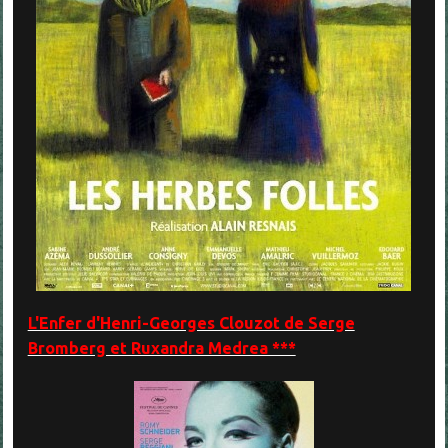
L'Enfer d'Henri-Georges Clouzot de Serge
Bromberg et Ruxandra Medrea ***