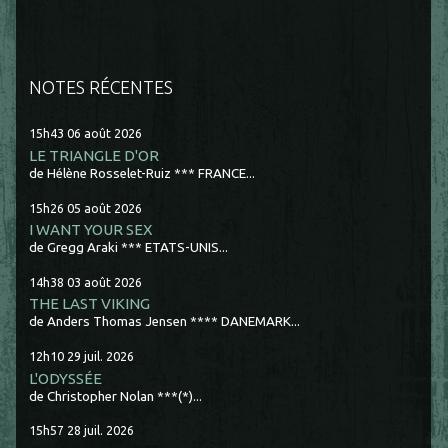
NOTES RÉCENTES
15h43
06
août 2026
LE TRIANGLE D'OR
de Hélène Rosselet-Ruiz *** FRANCE...
15h26
05
août 2026
I WANT YOUR SEX
de Gregg Araki *** ETATS-UNIS...
14h38
03
août 2026
THE LAST VIKING
de Anders Thomas Jensen **** DANEMARK...
12h10
29
juil. 2026
L'ODYSSÉE
de Christopher Nolan ***(*)...
15h57
28
juil. 2026