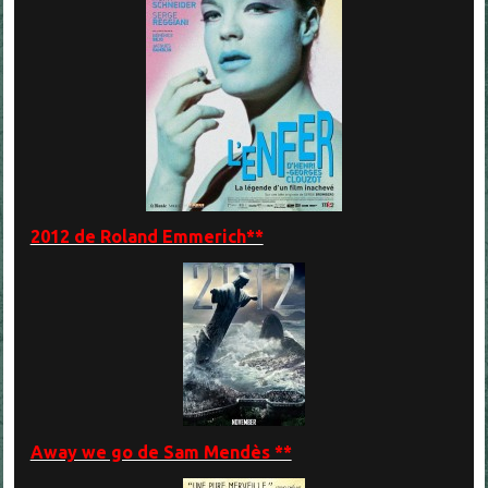
2012 de Roland Emmerich**
Away we go de Sam Mendès **