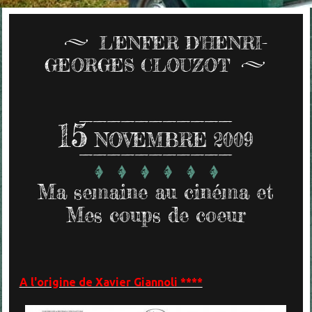
L'ENFER D'HENRI-
GEORGES CLOUZOT
15
NOVEMBRE 2009
Ma semaine au cinéma et
Mes coups de coeur
A l'origine de Xavier Giannoli ****