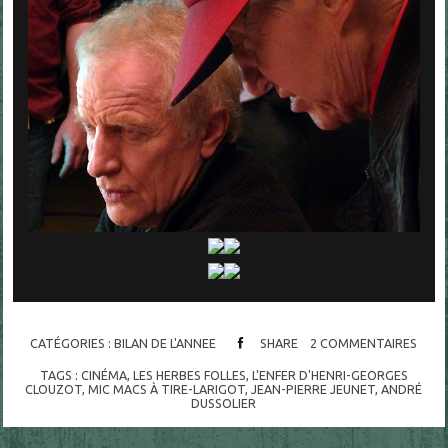
CATÉGORIES :
BILAN DE L'ANNEE
SHARE
2
COMMENTAIRES
TAGS :
CINÉMA
,
LES HERBES FOLLES
,
L'ENFER D'HENRI-GEORGES
CLOUZOT
,
MIC MACS À TIRE-LARIGOT
,
JEAN-PIERRE JEUNET
,
ANDRÉ
DUSSOLIER