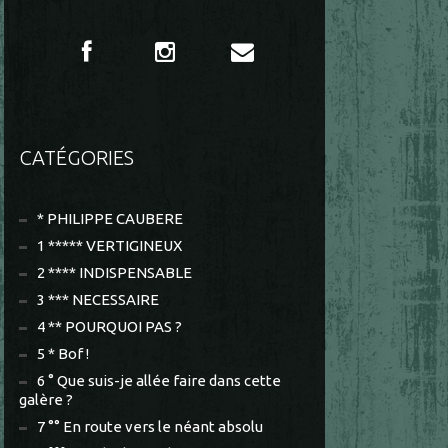
CATÉGORIES
* PHILIPPE CAUBERE
1 ***** VERTIGINEUX
2 **** INDISPENSABLE
3 *** NECESSAIRE
4 ** POURQUOI PAS ?
5 * Bof !
6 ° Que suis-je allée faire dans cette
galère ?
7 °° En route vers le néant absolu