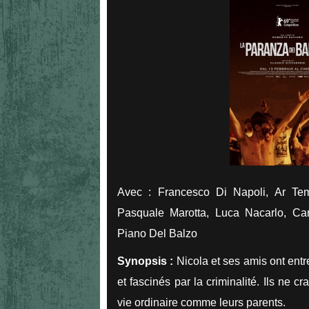
Avec : Francesco Di Napoli, Ar Tem,
Pasquale Marotta, Luca Nacarlo, Car
Piano Del Balzo
Synopsis :
Nicola et ses amis ont entre
et fascinés par la criminalité. Ils ne 
vie ordinaire comme leurs parents.