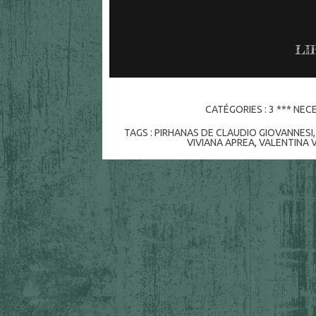
LI
CATÉGORIES :
3 *** NEC
TAGS :
PIRHANAS DE CLAUDIO GIOVANNESI
VIVIANA APREA
,
VALENTINA 