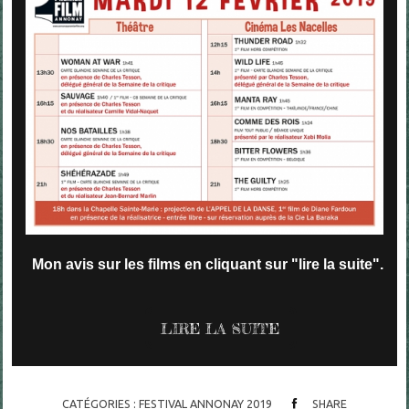
Mon avis sur les films en cliquant sur "lire la suite".
LIRE LA SUITE
CATÉGORIES :
FESTIVAL ANNONAY 2019
SHARE