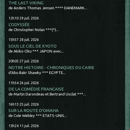
THE LAST VIKING
de Anders Thomas Jensen **** DANEMARK...
12h10
29
juil. 2026
L'ODYSSÉE
de Christopher Nolan ***(*)...
15h57
28
juil. 2026
SOUS LE CIEL DE KYOTO
de Akiko Oku *** JAPON avec...
20h05
27
juil. 2026
NOTRE HISTOIRE - CHRONIQUES DU CAIRE
d'Abu Bakr Shawky *** EGYPTE...
11h54
26
juil. 2026
DE LA COMÉDIE FRANCAISE
de Martin Darondeau et Bertrand Usclat ***...
16h13
25
juil. 2026
SUR LA ROUTE D'OMAHA
de Cole Webley *** ETATS-UNIS...
13h24
11
juil. 2026