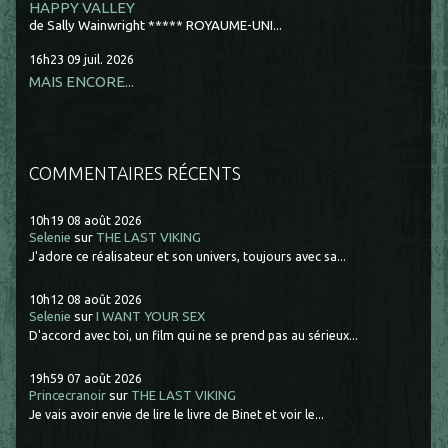
HAPPY VALLEY
de Sally Wainwright ***** ROYAUME-UNI...
16h23
09
juil. 2026
MAIS ENCORE...
COMMENTAIRES RÉCENTS
10h19
08
août 2026
Selenie
sur
THE LAST VIKING
J'adore ce réalisateur et son univers, toujours avec sa...
10h12
08
août 2026
Selenie
sur
I WANT YOUR SEX
D'accord avec toi, un film qui ne se prend pas au sérieux...
19h59
07
août 2026
Princecranoir
sur
THE LAST VIKING
Je vais avoir envie de lire le livre de Binet et voir le...