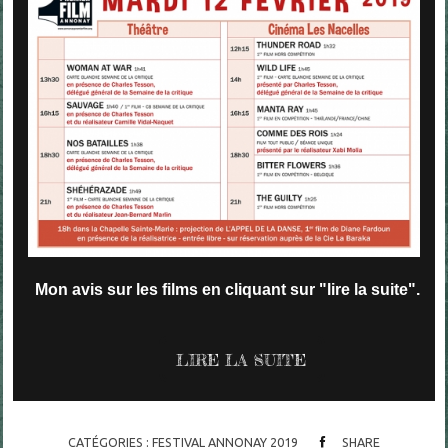
Mon avis sur les films en cliquant sur "lire la suite".
LIRE LA SUITE
CATÉGORIES :
FESTIVAL ANNONAY 2019
SHARE