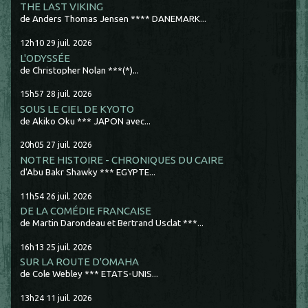
THE LAST VIKING
de Anders Thomas Jensen **** DANEMARK...
12h10
29
juil. 2026
L'ODYSSÉE
de Christopher Nolan ***(*)...
15h57
28
juil. 2026
SOUS LE CIEL DE KYOTO
de Akiko Oku *** JAPON avec...
20h05
27
juil. 2026
NOTRE HISTOIRE - CHRONIQUES DU CAIRE
d'Abu Bakr Shawky *** EGYPTE...
11h54
26
juil. 2026
DE LA COMÉDIE FRANCAISE
de Martin Darondeau et Bertrand Usclat ***...
16h13
25
juil. 2026
SUR LA ROUTE D'OMAHA
de Cole Webley *** ETATS-UNIS...
13h24
11
juil. 2026