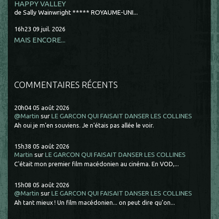
HAPPY VALLEY
de Sally Wainwright ***** ROYAUME-UNI...
16h23
09
juil. 2026
MAIS ENCORE...
COMMENTAIRES RÉCENTS
20h04
05
août 2026
@Martin
sur
LE GARCON QUI FAISAIT DANSER LES COLLINES
Ah oui je m'en souviens. Je n'étais pas allée le voir.
15h38
05
août 2026
Martin
sur
LE GARCON QUI FAISAIT DANSER LES COLLINES
C'était mon premier film macédonien au cinéma. En VOD,...
15h08
05
août 2026
@Martin
sur
LE GARCON QUI FAISAIT DANSER LES COLLINES
Ah tant mieux ! Un film macédonien... on peut dire qu'on...