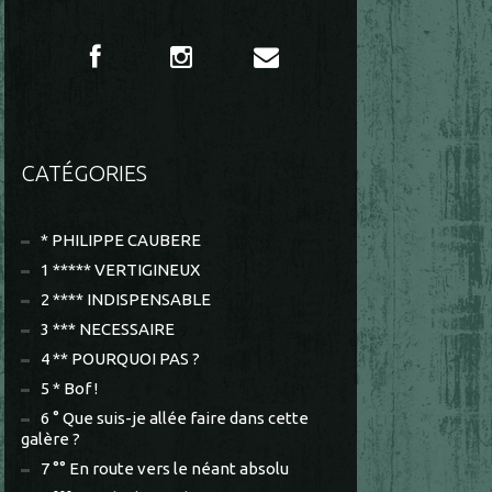
CATÉGORIES
* PHILIPPE CAUBERE
1 ***** VERTIGINEUX
2 **** INDISPENSABLE
3 *** NECESSAIRE
4 ** POURQUOI PAS ?
5 * Bof !
6 ° Que suis-je allée faire dans cette
galère ?
7 °° En route vers le néant absolu