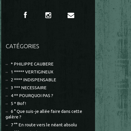
CATÉGORIES
* PHILIPPE CAUBERE
1 ***** VERTIGINEUX
2 **** INDISPENSABLE
3 *** NECESSAIRE
4 ** POURQUOI PAS ?
5 * Bof !
6 ° Que suis-je allée faire dans cette
galère ?
7 °° En route vers le néant absolu