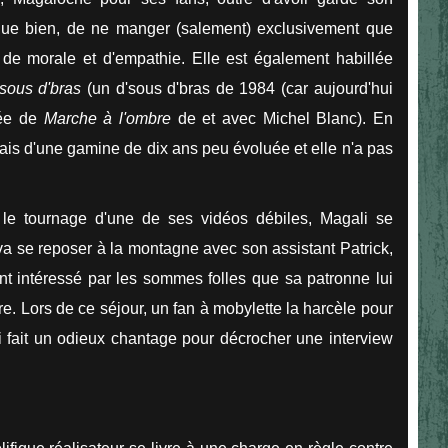
ingue bien, de ne manger (salement) exclusivement que
 de morale et d'empathie. Elle est également habillée
sous d'bras
(un d'sous d'bras de 1984 (car aujourd'hui
nnée de
Marche à l'ombre
de et avec Michel Blanc). En
ais d'une gamine de dix ans peu évoluée et elle n'a pas
 le tournage d'une de ses vidéos débiles, Magali se
 va se reposer à la montagne avec son assistant Patrick,
nt intéressé par les sommes folles que sa patronne lui
ire. Lors de ce séjour, un fan à mobylette la harcèle pour
ui fait un odieux chantage pour décrocher une interview