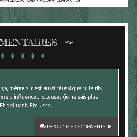
KARIM LEKLOU
,
GABIN VISONA
,
CLARA CHOÏ
MENTAIRES
r ça, même si c'est aussi réussi que tu le dis.
ers d'influenceurs.ceuses (je ne sais plus
t polluant. Etc .. etc ..
RÉPONDRE À CE COMMENTAIRE