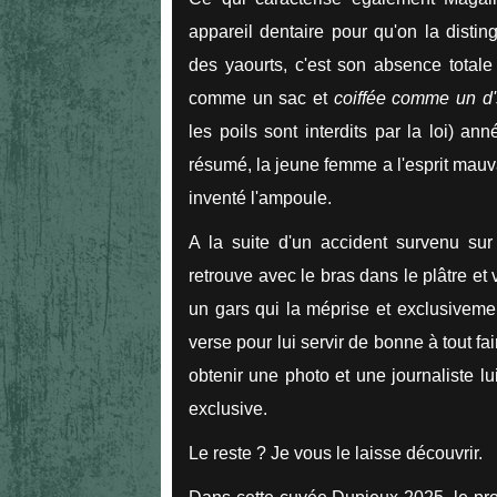
appareil dentaire pour qu'on la dist
des yaourts, c'est son absence totale
comme un sac et
coiffée comme un d'
les poils sont interdits par la loi) a
résumé, la jeune femme a l'esprit mauv
inventé l'ampoule.
A la suite d'un accident survenu sur
retrouve avec le bras dans le plâtre et
un gars qui la méprise et exclusiveme
verse pour lui servir de bonne à tout fa
obtenir une photo et une journaliste l
exclusive.
Le reste ? Je vous le laisse découvrir.