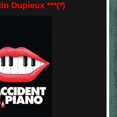
in Dupieux ***(*)