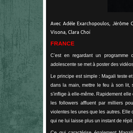
Avec Adèle Exarchopoulos, Jérôme C
Visona, Clara Choï
FRANCE
C'est en regardant un programme d
adolescente se met à poster des vidéos
Le principe est simple : Magali teste e
dans la main, mettre le feu à son lit,
s'inflige à elle-même. Rapidement elle
les followers affluent par milliers po
violentes les unes que les autres. Elle 
qui ne lui laisse plus un instant de répit
Ce qui caractérise également Magali