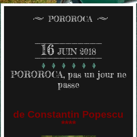
POROROCA
16
JUIN 2018
POROROCA, pas un jour ne
passe
de Constantin Popescu
****