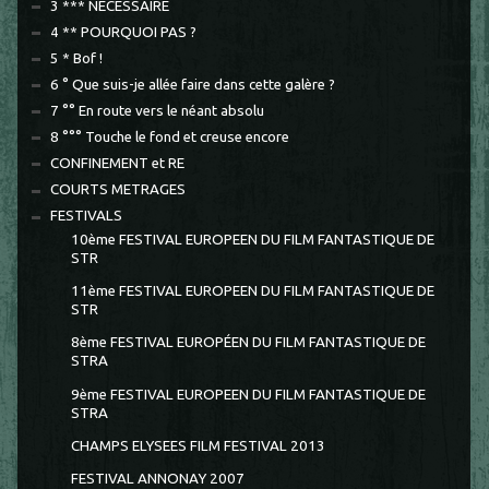
3 *** NECESSAIRE
4 ** POURQUOI PAS ?
5 * Bof !
6 ° Que suis-je allée faire dans cette galère ?
7 °° En route vers le néant absolu
8 °°° Touche le fond et creuse encore
CONFINEMENT et RE
COURTS METRAGES
FESTIVALS
10ème FESTIVAL EUROPEEN DU FILM FANTASTIQUE DE
STR
11ème FESTIVAL EUROPEEN DU FILM FANTASTIQUE DE
STR
8ème FESTIVAL EUROPÉEN DU FILM FANTASTIQUE DE
STRA
9ème FESTIVAL EUROPEEN DU FILM FANTASTIQUE DE
STRA
CHAMPS ELYSEES FILM FESTIVAL 2013
FESTIVAL ANNONAY 2007