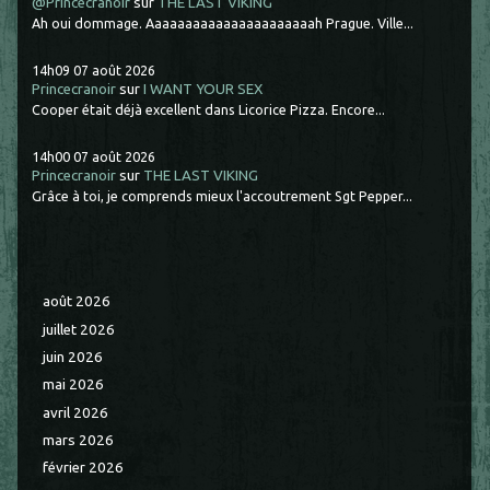
@Princécranoir
sur
THE LAST VIKING
Ah oui dommage. Aaaaaaaaaaaaaaaaaaaaaah Prague. Ville...
14h09
07
août 2026
Princecranoir
sur
I WANT YOUR SEX
Cooper était déjà excellent dans Licorice Pizza. Encore...
14h00
07
août 2026
Princecranoir
sur
THE LAST VIKING
Grâce à toi, je comprends mieux l'accoutrement Sgt Pepper...
août 2026
juillet 2026
juin 2026
mai 2026
avril 2026
mars 2026
février 2026