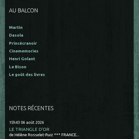
AU BALCON
Martin
Dasola
Princécranoir
Cinememories
Henri Golant
Le Bison
Le goût des livres
NOTES RÉCENTES
15h43
06
août 2026
LE TRIANGLE D'OR
de Hélène Rosselet-Ruiz *** FRANCE...