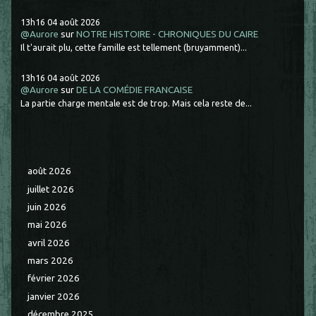
13h16
04
août 2026
@Aurore
sur
NOTRE HISTOIRE - CHRONIQUES DU CAIRE
Il t'aurait plu, cette famille est tellement (bruyamment)...
13h16
04
août 2026
@Aurore
sur
DE LA COMÉDIE FRANCAISE
La partie charge mentale est de trop. Mais cela reste de...
août 2026
juillet 2026
juin 2026
mai 2026
avril 2026
mars 2026
février 2026
janvier 2026
décembre 2025