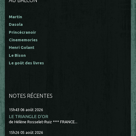
AU BALCON
Martin
Dasola
Princécranoir
Cinememories
Henri Golant
Le Bison
Le goût des livres
NOTES RÉCENTES
15h43
06
août 2026
LE TRIANGLE D'OR
de Hélène Rosselet-Ruiz *** FRANCE...
15h26
05
août 2026