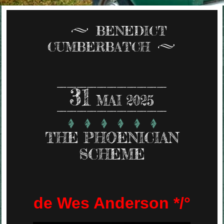
BENEDICT
CUMBERBATCH
31
MAI 2025
THE PHOENICIAN
SCHEME
de Wes Anderson */°