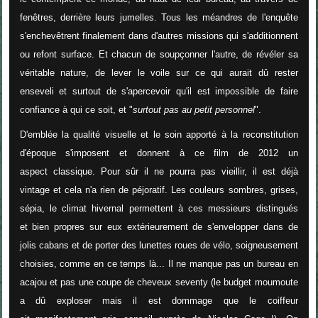
fenêtres, derrière leurs jumelles. Tous les méandres de l'enquête
s'enchevêtrent finalement dans d'autres missions qui s'additionnent
ou refont surface. Et chacun de soupçonner l'autre, de révéler sa
véritable nature, de lever le voile sur ce qui aurait dû rester
enseveli et surtout de s'apercevoir qu'il est impossible de faire
confiance à qui ce soit, et "
surtout pas au petit personnel
".
D'emblée la qualité visuelle et le soin apporté à la reconstitution
d'époque s'imposent et donnent à ce film de 2012 un
aspect classique. Pour sûr il ne pourra pas vieillir, il est déjà
vintage et cela n'a rien de péjoratif. Les couleurs sombres, grises,
sépia, le climat hivernal permettent à ces messieurs distingués
et bien propres sur eux extérieurement de s'envelopper dans de
jolis cabans et de porter des lunettes roues de vélo, soigneusement
choisies, comme en ce temps là... Il ne manque pas un bureau en
acajou et pas une coupe de cheveux seventy (le budget moumoute
a dû exploser mais il est dommage que le coiffeur