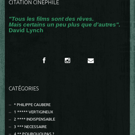
CITATION CINÉPHILE
"Tous les films sont des rêves.
Mais certains un peu plus que d'autres".
David Lynch
CATÉGORIES
* PHILIPPE CAUBERE
1 ***** VERTIGINEUX
2 **** INDISPENSABLE
3 *** NECESSAIRE
4 ** POURQUOI PAS ?