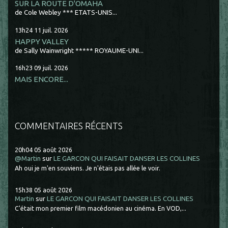
SUR LA ROUTE D'OMAHA
de Cole Webley *** ETATS-UNIS...
13h24
11
juil. 2026
HAPPY VALLEY
de Sally Wainwright ***** ROYAUME-UNI...
16h23
09
juil. 2026
MAIS ENCORE...
COMMENTAIRES RÉCENTS
20h04
05
août 2026
@Martin
sur
LE GARCON QUI FAISAIT DANSER LES COLLINES
Ah oui je m'en souviens. Je n'étais pas allée le voir.
15h38
05
août 2026
Martin
sur
LE GARCON QUI FAISAIT DANSER LES COLLINES
C'était mon premier film macédonien au cinéma. En VOD,...