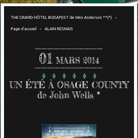
THE GRAND HÔTEL BUDAPEST de Wes Anderson **(*)
Page d'accueil
ALAIN RESNAIS
01
MARS 2014
UN ÉTÉ À OSAGE COUNTY
de John Wells *