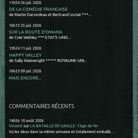
11h54
26
juil. 2026
DE LA COMÉDIE FRANCAISE
de Martin Darondeau et Bertrand Usclat ***...
16h13
25
juil. 2026
SUR LA ROUTE D'OMAHA
de Cole Webley *** ETATS-UNIS...
13h24
11
juil. 2026
HAPPY VALLEY
de Sally Wainwright ***** ROYAUME-UNI...
16h23
09
juil. 2026
MAIS ENCORE...
COMMENTAIRES RÉCENTS
14h56
10
août 2026
Vincent
sur
LA BATAILLE DE GAULLE : l'âge de fer
Vu les deux dans la même semaine et totalement emballé....