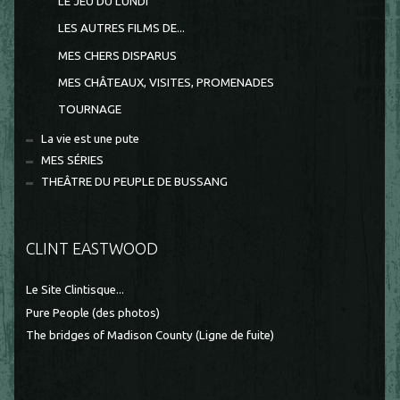
LE JEU DU LUNDI
LES AUTRES FILMS DE...
MES CHERS DISPARUS
MES CHÂTEAUX, VISITES, PROMENADES
TOURNAGE
La vie est une pute
MES SÉRIES
THEÂTRE DU PEUPLE DE BUSSANG
CLINT EASTWOOD
Le Site Clintisque...
Pure People (des photos)
The bridges of Madison County (Ligne de fuite)