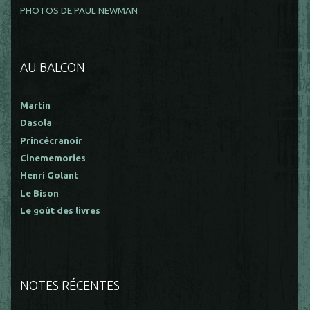
PHOTOS DE PAUL NEWMAN
AU BALCON
Martin
Dasola
Princécranoir
Cinememories
Henri Golant
Le Bison
Le goût des livres
NOTES RÉCENTES