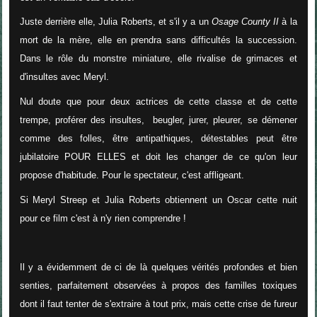
Juste derrière elle, Julia Roberts, et s'il y a un
Osage County II
à la
mort de la mère, elle en prendra sans difficultés la succession.
Dans le rôle du monstre miniature, elle rivalise de grimaces et
d'insultes avec Meryl.
Nul doute que pour deux actrices de cette classe et de cette
trempe, proférer des insultes, beugler, jurer, pleurer, se démener
comme des folles, être antipathiques, détestables peut être
jubilatoire POUR ELLES et doit les changer de ce qu'on leur
propose d'habitude. Pour le spectateur, c'est affligeant.
Si Meryl Streep et Julia Roberts obtiennent un Oscar cette nuit
pour ce film c'est à n'y rien comprendre !
Il y a évidemment de ci de là quelques vérités profondes et bien
senties, parfaitement observées à propos des familles toxiques
dont il faut tenter de s'extraire à tout prix, mais cette crise de fureur