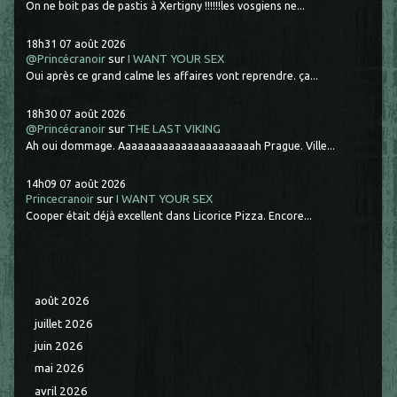
On ne boit pas de pastis à Xertigny !!!!!!les vosgiens ne...
18h31
07
août 2026
@Princécranoir
sur
I WANT YOUR SEX
Oui après ce grand calme les affaires vont reprendre. ça...
18h30
07
août 2026
@Princécranoir
sur
THE LAST VIKING
Ah oui dommage. Aaaaaaaaaaaaaaaaaaaaaah Prague. Ville...
14h09
07
août 2026
Princecranoir
sur
I WANT YOUR SEX
Cooper était déjà excellent dans Licorice Pizza. Encore...
août 2026
juillet 2026
juin 2026
mai 2026
avril 2026