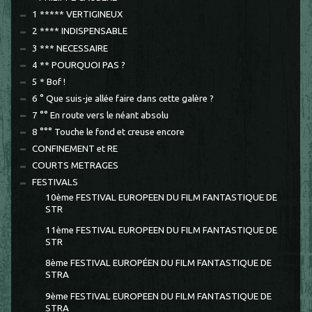
1 ***** VERTIGINEUX
2 **** INDISPENSABLE
3 *** NECESSAIRE
4 ** POURQUOI PAS ?
5 * Bof !
6 ° Que suis-je allée faire dans cette galère ?
7 °° En route vers le néant absolu
8 °°° Touche le fond et creuse encore
CONFINEMENT et RE
COURTS METRAGES
FESTIVALS
10ème FESTIVAL EUROPEEN DU FILM FANTASTIQUE DE
STR
11ème FESTIVAL EUROPEEN DU FILM FANTASTIQUE DE
STR
8ème FESTIVAL EUROPÉEN DU FILM FANTASTIQUE DE
STRA
9ème FESTIVAL EUROPEEN DU FILM FANTASTIQUE DE
STRA