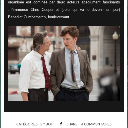
organisée est dominée par deux acteurs absolument fascinants
: l'immense Chris Cooper et (celui qui va le devenir un jour)
Benedict Cumberbatch, bouleversant.
CATÉGORIES :
5 * BOF !
SHARE
4
COMMENTAIRES