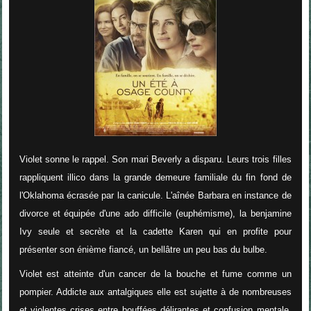
Violet sonne le rappel. Son mari Beverly a disparu. Leurs trois filles
rappliquent illico dans la grande demeure familiale du fin fond de
l'Oklahoma écrasée par la canicule. L'aînée Barbara en instance de
divorce et équipée d'une ado difficile (euphémisme), la benjamine
Ivy seule et secrète et la cadette Karen qui en profite pour
présenter son énième fiancé, un bellâtre un peu bas du bulbe.
Violet est atteinte d'un cancer de la bouche et fume comme un
pompier. Addicte aux antalgiques elle est sujette à de nombreuses
et violentes crises entre bouffées délirantes et confusion mentale.