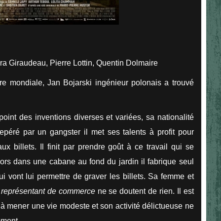
a Giraudeau, Pierre Lottin, Quentin Dolmaire
e mondiale, Jan Bojarski ingénieur polonais a trouvé
oint des inventions diverses et variées, sa nationalité
péré par un gangster il met ses talents à profit pour
x billets. Il finit par prendre goût à ce travail qui se
lors dans une cabane au fond du jardin il fabrique seul
ui vont lui permettre de graver les billets. Sa femme et
e
représentant de commerce
ne se doutent de rien. Il est
r à mener une vie modeste et son activité délictueuse ne
mment.