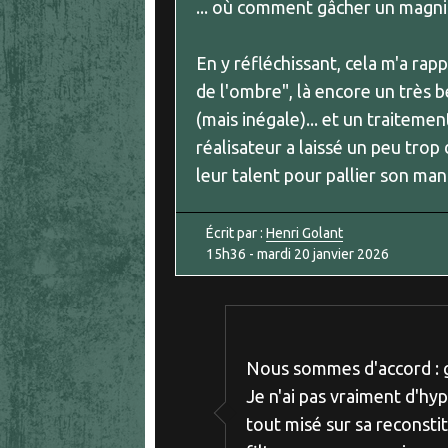
... où comment gâcher un magni
En y réfléchissant, cela m'a ra
de l'ombre", là encore un très b
(mais inégale)... et un traitem
réalisateur a laissé un peu tro
leur talent pour pallier son man
Écrit par :
Henri Golant
15h36
-
mardi 20
janvier 2026
Nous sommes d'accord : 
Je n'ai pas vraiment d'hy
tout misé sur sa reconst