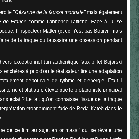
rd le "
Cézanne de la fausse monnaie"
mais également
ue de France
comme l'annonce l'affiche. Face à lui se
époque, l'inspecteur Mattéi (et ce n'est pas Bourvil mais
 faire de la traque du faussaire une obsession pendant
divers exceptionnel (un authentique faux billet Bojarski
enchères à prix d'or) le réalisateur tire une adaptation
 totalement dépourvue de rythme et d'énergie. Etait-il
si terne et plat au prétexte que le protagoni
ste principal
sans éclat ? Le fait qu'on connaisse l'issue de la traque
interprétation étonnamment fade de Reda Kateb dans le
n.
re de ce film au sujet en or massif qui se révèle une