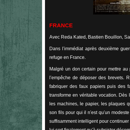
FRANCE
Avec Reda Kated, Bastien Bouillon, Sar
Dans l'immédiat après deuxième guerr
refuge en France.
Malgré un don certain pour mettre au p
l'empêche de déposer des brevets. Re
fabriquer des faux papiers puis des fau
transforme en véritable vocation. Dès 
les machines, le papier, les plaques q
son fils pour qui il n'est qu'un modest
suffisamment intelligent pour continue
lui sert finalement qu'à subsister déce