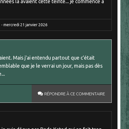
années là avaient cette teinte... je commence à
0
-
mercredi 21
janvier 2026
aient. Mais j'ai entendu partout que c'était
emblable que je le verrai un jour, mais pas dès
...
RÉPONDRE À CE COMMENTAIRE