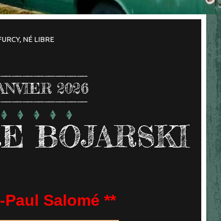
FURCY, NÉ LIBRE
ANVIER 2026
RE BOJARSKI
-Paul Salomé **