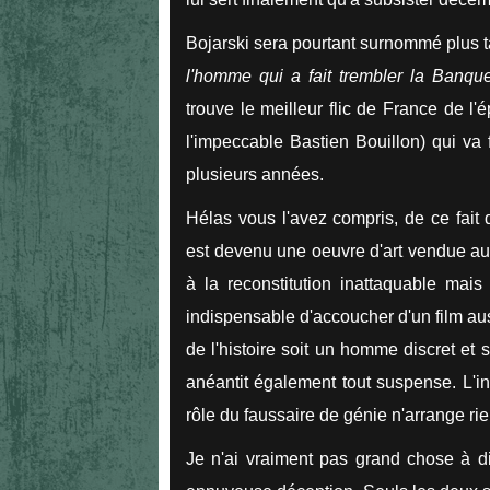
Bojarski sera pourtant surnommé plus ta
l'homme qui a fait trembler la Banq
trouve le meilleur flic de France de l'
l'impeccable Bastien Bouillon) qui va
plusieurs années.
Hélas vous l'avez compris, de ce fait 
est devenu une oeuvre d'art vendue aux 
à la reconstitution inattaquable mais
indispensable d'accoucher d'un film aus
de l'histoire soit un homme discret et 
anéantit également tout suspense. L'
rôle du faussaire de génie n'arrange rie
Je n'ai vraiment pas grand chose à di