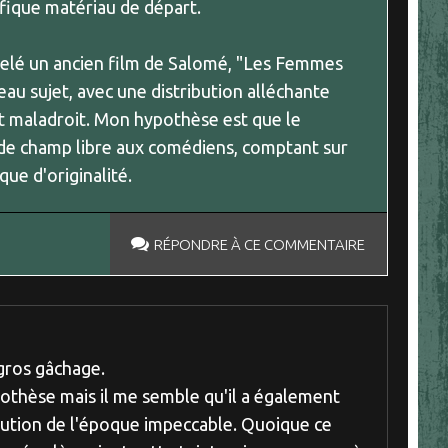
fique matériau de départ.
ppelé un ancien film de Salomé, "Les Femmes
eau sujet, avec une distribution alléchante
ent maladroit. Mon hypothèse est que le
p de champ libre aux comédiens, comptant sur
que d'originalité.
RÉPONDRE À CE COMMENTAIRE
gros gâchage.
pothèse mais il me semble qu'il a également
itution de l'époque impeccable. Quoique ce