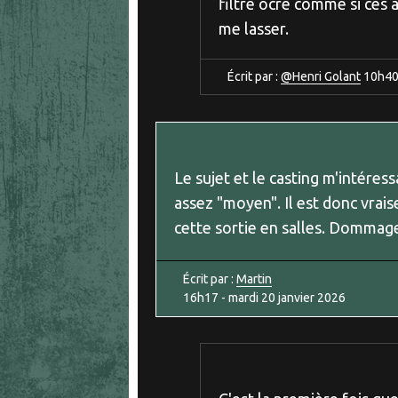
filtre ocre comme si ces 
me lasser.
Écrit par :
@Henri Golant
10h4
Le sujet et le casting m'intéress
assez "moyen". Il est donc vrais
cette sortie en salles. Dommage
Écrit par :
Martin
16h17
-
mardi 20
janvier 2026