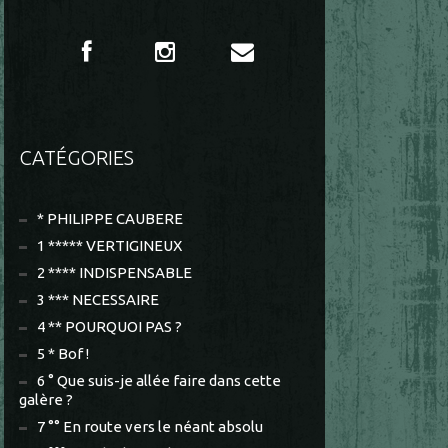
CATÉGORIES
* PHILIPPE CAUBERE
1 ***** VERTIGINEUX
2 **** INDISPENSABLE
3 *** NECESSAIRE
4 ** POURQUOI PAS ?
5 * Bof !
6 ° Que suis-je allée faire dans cette
galère ?
7 °° En route vers le néant absolu