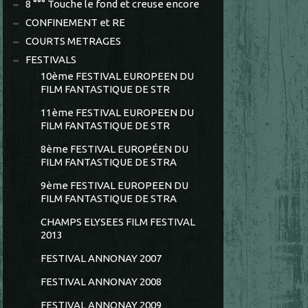
8 °°° Touche le fond et creuse encore
CONFINEMENT et RE
COURTS METRAGES
FESTIVALS
10ème FESTIVAL EUROPEEN DU
FILM FANTASTIQUE DE STR
11ème FESTIVAL EUROPEEN DU
FILM FANTASTIQUE DE STR
8ème FESTIVAL EUROPÉEN DU
FILM FANTASTIQUE DE STRA
9ème FESTIVAL EUROPEEN DU
FILM FANTASTIQUE DE STRA
CHAMPS ELYSEES FILM FESTIVAL
2013
FESTIVAL ANNONAY 2007
FESTIVAL ANNONAY 2008
FESTIVAL ANNONAY 2009