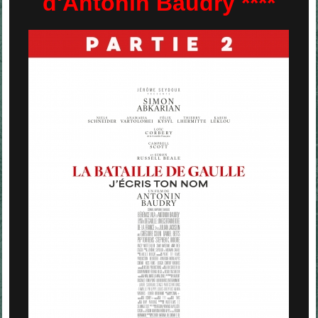
d'Antonin Baudry ****