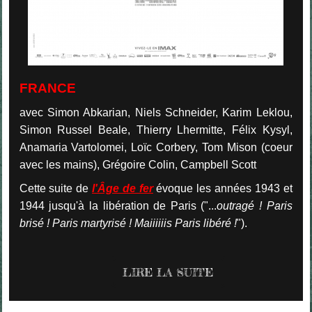
FRANCE
avec Simon Abkarian, Niels Schneider, Karim Leklou,
Simon Russel Beale, Thierry Lhermitte, Félix Kysyl,
Anamaria Vartolomei, Loïc Corbery, Tom Mison (coeur
avec les mains), Grégoire Colin, Campbell Scott
Cette suite de
l'Âge de fer
évoque les années 1943 et
1944 jusqu'à la libération de Paris ("...
outragé ! Paris
brisé ! Paris martyrisé ! Maiiiiiis Paris libéré !
").
LIRE LA SUITE