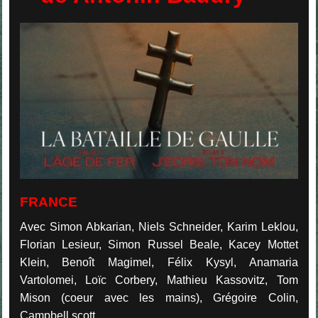
FRANCE
Avec Simon Abkarian, Niels Schneider, Karim Leklou,
Florian Lesieur, Simon Russel Beale, Kacey Mottet
Klein, Benoît Magimel, Félix Kysyl, Anamaria
Vartolomei, Loïc Corbery, Mathieu Kassovitz, Tom
Mison (coeur avec les mains), Grégoire Colin,
Campbell scott