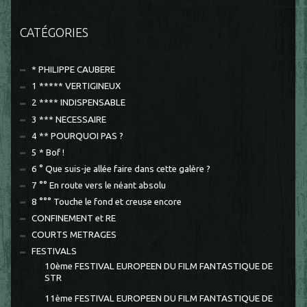
CATÉGORIES
* PHILIPPE CAUBERE
1 ***** VERTIGINEUX
2 **** INDISPENSABLE
3 *** NECESSAIRE
4 ** POURQUOI PAS ?
5 * Bof !
6 ° Que suis-je allée faire dans cette galère ?
7 °° En route vers le néant absolu
8 °°° Touche le fond et creuse encore
CONFINEMENT et RE
COURTS METRAGES
FESTIVALS
10ème FESTIVAL EUROPEEN DU FILM FANTASTIQUE DE
STR
11ème FESTIVAL EUROPEEN DU FILM FANTASTIQUE DE