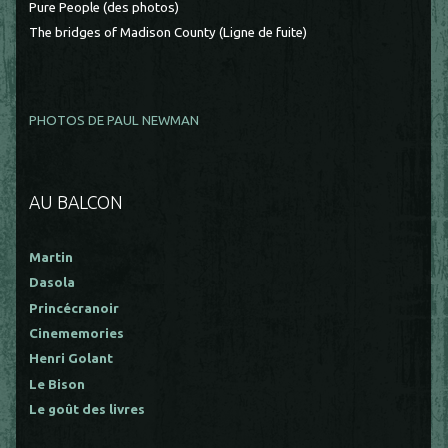
Pure People (des photos)
The bridges of Madison County (Ligne de fuite)
PHOTOS DE PAUL NEWMAN
AU BALCON
Martin
Dasola
Princécranoir
Cinememories
Henri Golant
Le Bison
Le goût des livres