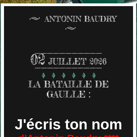
ANTONIN BAUDRY
02
JUILLET 2026
LA BATAILLE DE
GAULLE :
J'écris ton nom