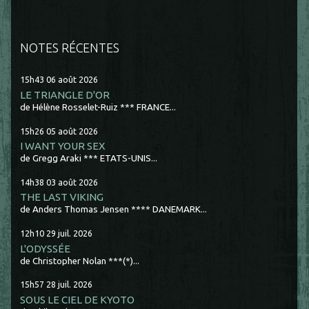
NOTES RÉCENTES
15h43
06
août 2026
LE TRIANGLE D'OR
de Hélène Rosselet-Ruiz *** FRANCE...
15h26
05
août 2026
I WANT YOUR SEX
de Gregg Araki *** ETATS-UNIS...
14h38
03
août 2026
THE LAST VIKING
de Anders Thomas Jensen **** DANEMARK...
12h10
29
juil. 2026
L'ODYSSÉE
de Christopher Nolan ***(*)...
15h57
28
juil. 2026
SOUS LE CIEL DE KYOTO