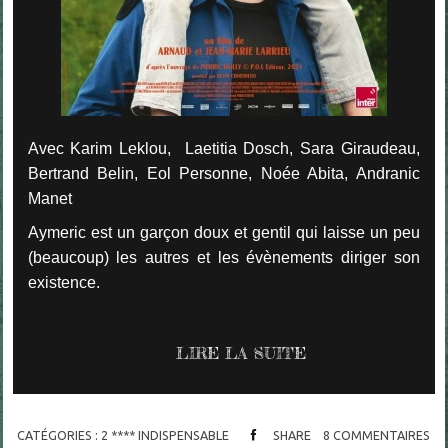
Avec Karim Leklou, Laetitia Dosch, Sara Giraudeau,
Bertrand Belin, Eol Personne, Noée Abita, Andranic
Manet
Aymeric est un garçon doux et gentil qui laisse un peu
(beaucoup) les autres et les évènements diriger son
existence.
LIRE LA SUITE
CATÉGORIES :
2 **** INDISPENSABLE
SHARE
8
COMMENTAIRES