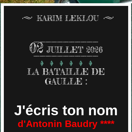
KARIM LEKLOU
02
JUILLET 2026
LA BATAILLE DE
GAULLE :
J'écris ton nom
d'Antonin Baudry ****