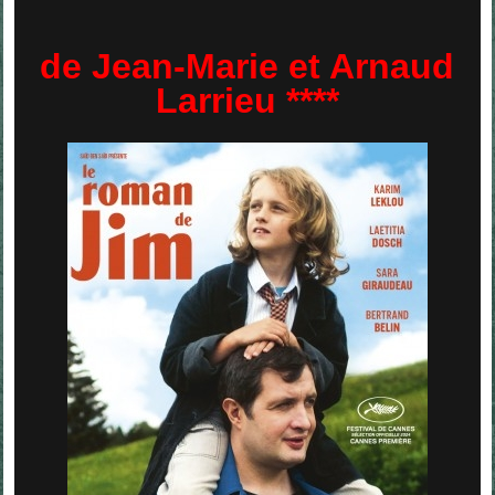
de Jean-Marie et Arnaud
Larrieu ****