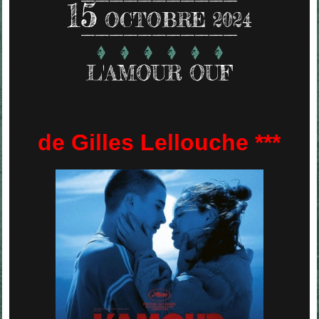
15
OCTOBRE 2024
L'AMOUR OUF
de Gilles Lellouche ***