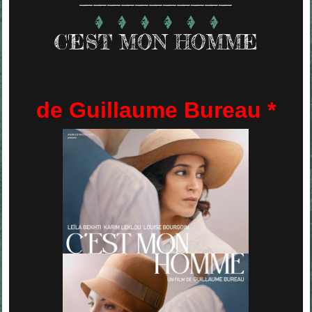
C'EST MON HOMME
de Guillaume Bureau *