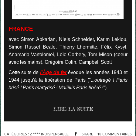
FRANCE
avec Simon Abkarian, Niels Schneider, Karim Leklou,
Simon Russel Beale, Thierry Lhermitte, Félix Kysyl,
Anamaria Vartolomei, Loïc Corbery, Tom Mison (coeur
avec les mains), Grégoire Colin, Campbell Scott
Cette suite de
l'Âge de fer
évoque les années 1943 et
1944 jusqu'à la libération de Paris ("...
outragé ! Paris
brisé ! Paris martyrisé ! Maiiiiiis Paris libéré !
").
LIRE LA SUITE
CATÉGORIES :
2 **** INDISPENSABLE
SHARE
18
COMMENTAIRES