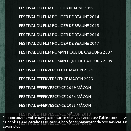
FESTIVAL DU FILM POLICIER BEAUNE 2019
FESTIVAL DU FILM POLICIER DE BEAUNE 2014
FESTIVAL DU FILM POLICIER DE BEAUNE 2015
FESTIVAL DU FILM POLICIER DE BEAUNE 2016
FESTIVAL DU FILM POLICIER DE BEAUNE 2017
FESTIVAL DU FILM ROMANTIQUE DE CABOURG 2007
FESTIVAL DU FILM ROMANTIQUE DE CABOURG 2009
FESTIVAL EFFERVERSCENCE MACON 2021
FESTIVAL EFFERVERSCENCE MÂCON 2023
FESTIVAL EFFERVESCENCE 2019 MÂCON
FESTIVAL EFFERVESCENCE 2024 MÂCON
FESTIVAL EFFERVESCENCE 2025 MÂCON
FESTIVAL EFFERVESCENCE MÂCON 2018
En poursuivant votre navigation sur ce site, vous acceptez l'utilisation
de cookies. Ces derniers assurent le bon fonctionnement de nos services.
En
FESTIVAL EFFERVESCENCE MÂCON 2022
savoir plus
.