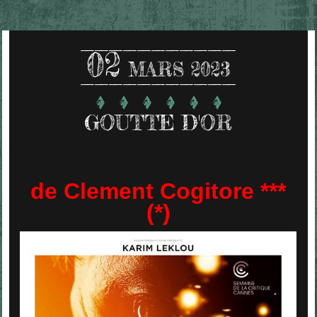
02
MARS 2023
GOUTTE D'OR
de Clement Cogitore ***
(*)