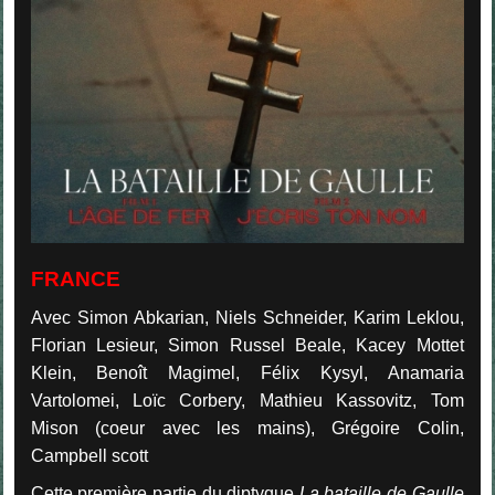
FRANCE
Avec Simon Abkarian, Niels Schneider, Karim Leklou,
Florian Lesieur, Simon Russel Beale, Kacey Mottet
Klein, Benoît Magimel, Félix Kysyl, Anamaria
Vartolomei, Loïc Corbery, Mathieu Kassovitz, Tom
Mison (coeur avec les mains), Grégoire Colin,
Campbell scott
Cette première partie du diptyque
La bataille de Gaulle