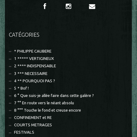
CATÉGORIES
* PHILIPPE CAUBERE
1 ***** VERTIGINEUX
2 **** INDISPENSABLE
3 *** NECESSAIRE
4 ** POURQUOI PAS ?
5 * Bof !
6 ° Que suis-je allée faire dans cette galère ?
7 °° En route vers le néant absolu
8 °°° Touche le fond et creuse encore
CONFINEMENT et RE
COURTS METRAGES
FESTIVALS