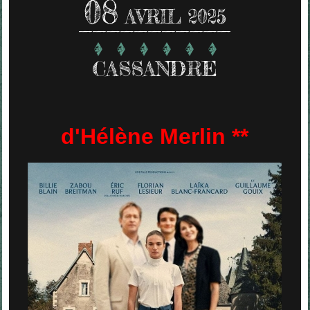
08
AVRIL 2025
CASSANDRE
d'Hélène Merlin **