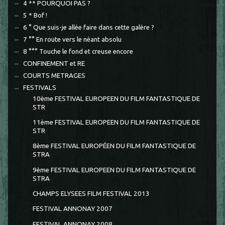
4 ** POURQUOI PAS ?
5 * Bof !
6 ° Que suis-je allée faire dans cette galère ?
7 °° En route vers le néant absolu
8 °°° Touche le fond et creuse encore
CONFINEMENT et RE
COURTS METRAGES
FESTIVALS
10ème FESTIVAL EUROPEEN DU FILM FANTASTIQUE DE
STR
11ème FESTIVAL EUROPEEN DU FILM FANTASTIQUE DE
STR
8ème FESTIVAL EUROPÉEN DU FILM FANTASTIQUE DE
STRA
9ème FESTIVAL EUROPEEN DU FILM FANTASTIQUE DE
STRA
CHAMPS ELYSEES FILM FESTIVAL 2013
FESTIVAL ANNONAY 2007
FESTIVAL ANNONAY 2008