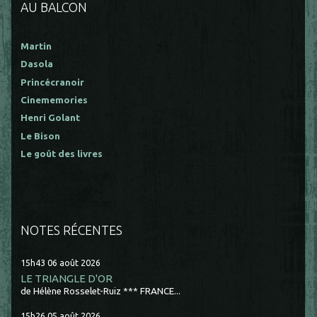
AU BALCON
Martin
Dasola
Princécranoir
Cinememories
Henri Golant
Le Bison
Le goût des livres
NOTES RÉCENTES
15h43
06
août 2026
LE TRIANGLE D'OR
de Hélène Rosselet-Ruiz *** FRANCE...
15h26
05
août 2026