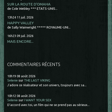
SUR LA ROUTE D'OMAHA
de Cole Webley *** ETATS-UNIS...
13h24
11
juil. 2026
HAPPY VALLEY
de Sally Wainwright ***** ROYAUME-UNI...
16h23
09
juil. 2026
MAIS ENCORE...
COMMENTAIRES RÉCENTS
10h19
08
août 2026
Selenie
sur
THE LAST VIKING
J'adore ce réalisateur et son univers, toujours avec sa...
10h12
08
août 2026
Selenie
sur
I WANT YOUR SEX
D'accord avec toi, un film qui ne se prend pas au sérieux...