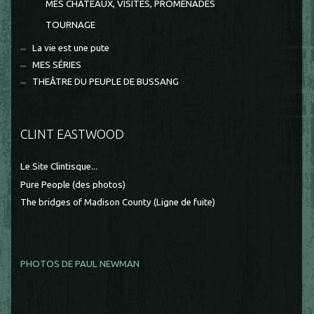
MES CHÂTEAUX, VISITES, PROMENADES
TOURNAGE
La vie est une pute
MES SÉRIES
THEÂTRE DU PEUPLE DE BUSSANG
CLINT EASTWOOD
Le Site Clintisque...
Pure People (des photos)
The bridges of Madison County (Ligne de fuite)
PHOTOS DE PAUL NEWMAN