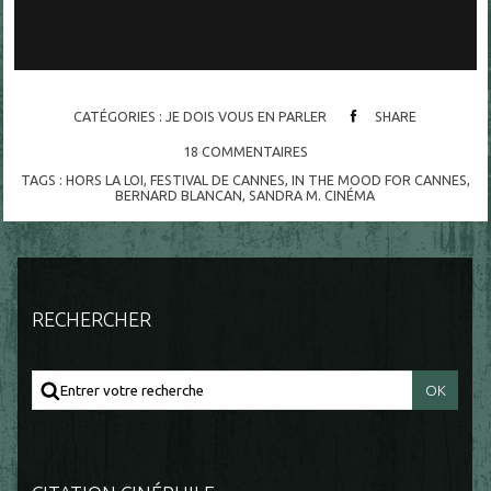
CATÉGORIES :
JE DOIS VOUS EN PARLER
SHARE
18
COMMENTAIRES
TAGS :
HORS LA LOI
,
FESTIVAL DE CANNES
,
IN THE MOOD FOR CANNES
,
BERNARD BLANCAN
,
SANDRA M. CINÉMA
RECHERCHER