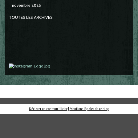
novembre 2025
TOUTES LES ARCHIVES
Déclarer un contenu illicite
|
Mentions légales de ce blog