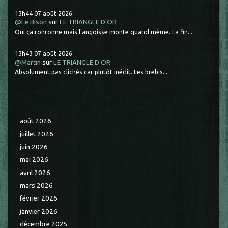
13h44
07
août 2026
@Le Bison
sur
LE TRIANGLE D'OR
Oui ça ronronne mais l'angoisse monte quand même. La fin...
13h43
07
août 2026
@Martin
sur
LE TRIANGLE D'OR
Absolument pas clichés car plutôt inédit. Les brebis...
août 2026
juillet 2026
juin 2026
mai 2026
avril 2026
mars 2026
février 2026
janvier 2026
décembre 2025