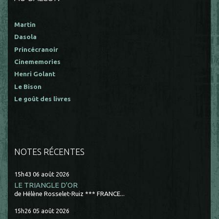
Martin
Dasola
Princécranoir
Cinememories
Henri Golant
Le Bison
Le goût des livres
NOTES RÉCENTES
15h43
06
août 2026
LE TRIANGLE D'OR
de Hélène Rosselet-Ruiz *** FRANCE...
15h26
05
août 2026