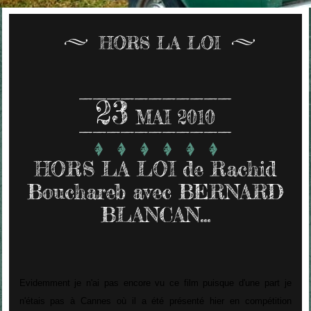
HORS LA LOI
23
MAI 2010
HORS LA LOI de Rachid
Bouchareb avec BERNARD
BLANCAN...
Evidemment je n'ai pas encore vu ce film puisque d'une part je
n'étais pas à Cannes où il a été présenté hier en compétition