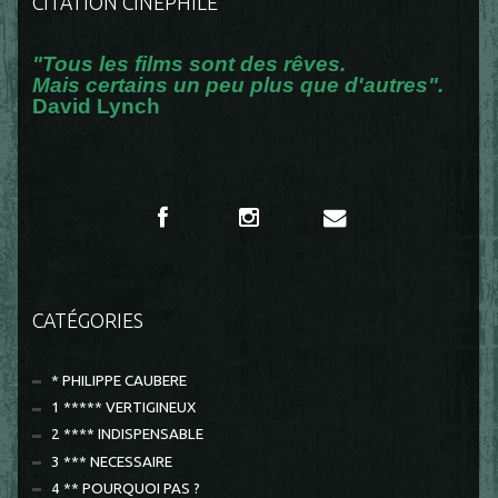
CITATION CINÉPHILE
"Tous les films sont des rêves.
Mais certains un peu plus que d'autres".
David Lynch
CATÉGORIES
* PHILIPPE CAUBERE
1 ***** VERTIGINEUX
2 **** INDISPENSABLE
3 *** NECESSAIRE
4 ** POURQUOI PAS ?