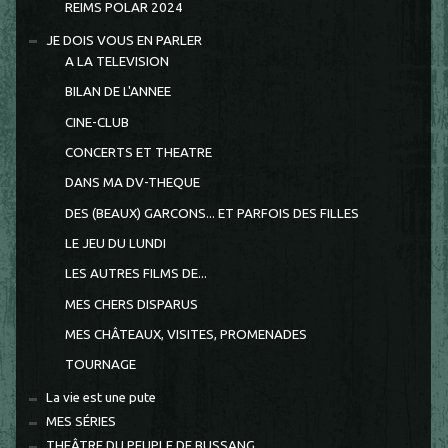
REIMS POLAR 2024
JE DOIS VOUS EN PARLER
A LA TELEVISION
BILAN DE L'ANNEE
CINE-CLUB
CONCERTS ET THEATRE
DANS MA DV-THEQUE
DES (BEAUX) GARCONS... ET PARFOIS DES FILLES
LE JEU DU LUNDI
LES AUTRES FILMS DE...
MES CHERS DISPARUS
MES CHÂTEAUX, VISITES, PROMENADES
TOURNAGE
La vie est une pute
MES SÉRIES
THEÂTRE DU PEUPLE DE BUSSANG