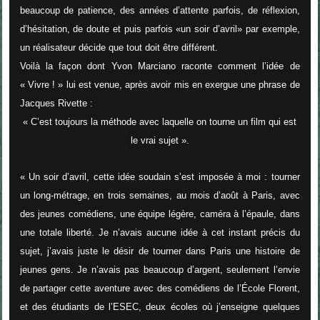
beaucoup de patience, des années d’attente parfois, de réflexion,
d’hésitation, de doute et puis parfois «un soir d’avril» par exemple,
un réalisateur décide que tout doit être différent.
Voilà la façon dont Yvon Marciano raconte comment l’idée de
«
Vivre ! »
lui est venue
,
après avoir mis en exergue une phrase de
Jacques Rivette
:
« C’est toujours la méthode avec laquelle on tourne un film qui est
le vrai sujet
».
«
Un soir d’avril, cette idée soudain s’est imposée à moi : tourner
un long-métrage, en trois semaines, au mois d’août à Paris, avec
des jeunes comédiens, une équipe légère, caméra à l’épaule, dans
une totale liberté. Je n’avais aucune idée à cet instant précis du
sujet, j’avais juste le désir de tourner dans Paris une histoire de
jeunes gens. Je n’avais pas beaucoup d’argent, seulement l’envie
de partager cette aventure avec des comédiens de l’École Florent,
et des étudiants de l’ESEC, deux écoles où j’enseigne quelques