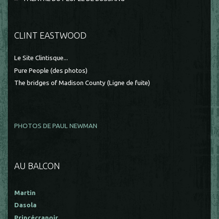
CLINT EASTWOOD
Le Site Clintisque...
Pure People (des photos)
The bridges of Madison County (Ligne de fuite)
PHOTOS DE PAUL NEWMAN
AU BALCON
Martin
Dasola
Princécranoir