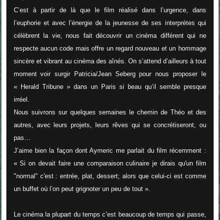
C’est à partir de là que le film réalisé dans l’urgence, dans
l’euphorie et avec l’énergie de la jeunesse de ses interprètes qui
célèbrent la vie, nous fait découvrir un cinéma différent qui ne
respecte aucun code mais offre un regard nouveau et un hommage
sincère et vibrant au cinéma des aînés. On s’attend d’ailleurs à tout
moment voir surgir Patricia/Jean Seberg pour nous proposer le
« Herald Tribune
»
dans un Paris si beau qu’il semble presque
irréel.
Nous suivrons sur quelques semaines le chemin de Théo et des
autres, avec leurs projets, leurs rêves qui se concrétiseront, ou
pas…
J’aime bien la façon dont Aymeric me parlait du film récemment :
«
Si on devait faire une comparaison culinaire je dirais qu'un film
"normal" c'est : entrée, plat, dessert; alors que celui-ci est comme
un buffet où l’on peut grignoter un peu de tout ».
Le cinéma la plupart du temps c’est beaucoup de temps qui passe,