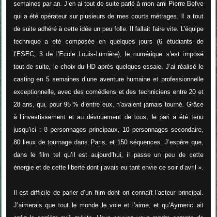
semaines par an. J’en ai tout de suite parlé à mon ami Pierre Befve
qui a été opérateur sur plusieurs de mes courts métrages. Il a tout
de suite adhéré à cette idée un peu folle. Il fallait faire vite. L’équipe
technique a été composée en quelques jours (6 étudiants de
l’ESEC, 3 de l’Ecole Louis-Lumière), le numérique s’est imposé
tout de suite, le choix du HD après quelques essaie. J’ai réalisé le
casting en 5 semaines d’une aventure humaine et professionnelle
exceptionnelle, avec des comédiens et des techniciens entre 20 et
28 ans, qui, pour 95 % d’entre eux, n’avaient jamais tourné. Grâce
à l’investissement et au dévouement de tous, le pari a été tenu
jusqu’ici : 8 personnages principaux, 10 personnages secondaire,
80 lieux de tournage dans Paris, et 150 séquences. J’espère que,
dans le film tel qu’il est aujourd’hui, il passe un peu de cette
énergie et de cette liberté dont j’avais eu tant envie ce soir d’avril
».
Il est difficile de parler d’un film dont on connaît l’acteur principal.
J’aimerais que tout le monde le voie et l’aime, et qu’Aymeric ait