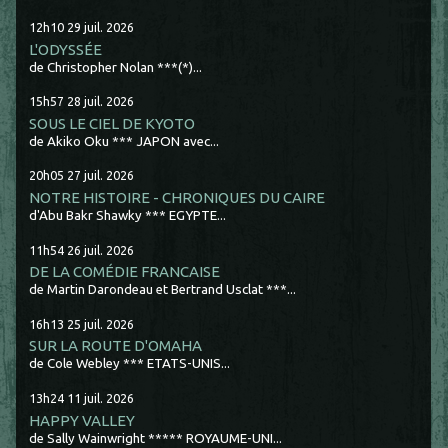
12h10
29
juil. 2026
L'ODYSSÉE
de Christopher Nolan ***(*)...
15h57
28
juil. 2026
SOUS LE CIEL DE KYOTO
de Akiko Oku *** JAPON avec...
20h05
27
juil. 2026
NOTRE HISTOIRE - CHRONIQUES DU CAIRE
d'Abu Bakr Shawky *** EGYPTE...
11h54
26
juil. 2026
DE LA COMÉDIE FRANCAISE
de Martin Darondeau et Bertrand Usclat ***...
16h13
25
juil. 2026
SUR LA ROUTE D'OMAHA
de Cole Webley *** ETATS-UNIS...
13h24
11
juil. 2026
HAPPY VALLEY
de Sally Wainwright ***** ROYAUME-UNI...