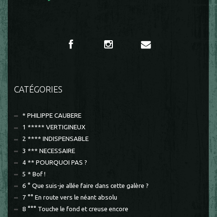
CATÉGORIES
* PHILIPPE CAUBERE
1 ***** VERTIGINEUX
2 **** INDISPENSABLE
3 *** NECESSAIRE
4 ** POURQUOI PAS ?
5 * Bof !
6 ° Que suis-je allée faire dans cette galère ?
7 °° En route vers le néant absolu
8 °°° Touche le fond et creuse encore