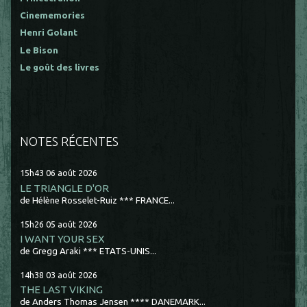
Cinememories
Henri Golant
Le Bison
Le goût des livres
NOTES RÉCENTES
15h43
06
août 2026
LE TRIANGLE D'OR
de Hélène Rosselet-Ruiz *** FRANCE...
15h26
05
août 2026
I WANT YOUR SEX
de Gregg Araki *** ETATS-UNIS...
14h38
03
août 2026
THE LAST VIKING
de Anders Thomas Jensen **** DANEMARK...