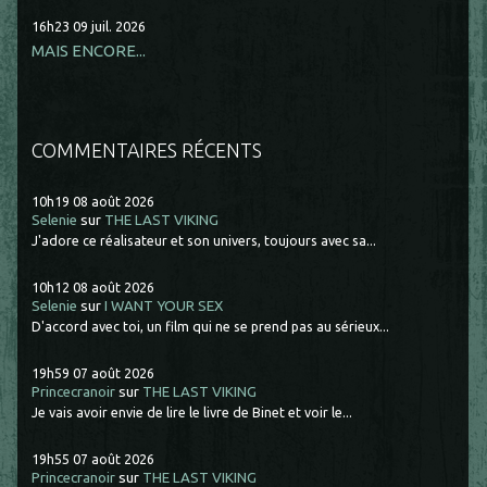
16h23
09
juil. 2026
MAIS ENCORE...
COMMENTAIRES RÉCENTS
10h19
08
août 2026
Selenie
sur
THE LAST VIKING
J'adore ce réalisateur et son univers, toujours avec sa...
10h12
08
août 2026
Selenie
sur
I WANT YOUR SEX
D'accord avec toi, un film qui ne se prend pas au sérieux...
19h59
07
août 2026
Princecranoir
sur
THE LAST VIKING
Je vais avoir envie de lire le livre de Binet et voir le...
19h55
07
août 2026
Princecranoir
sur
THE LAST VIKING