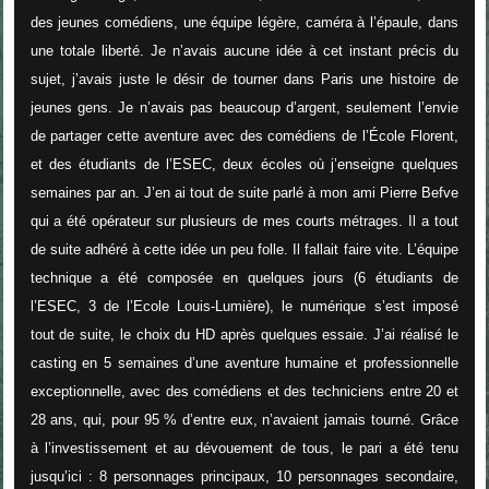
des jeunes comédiens, une équipe légère, caméra à l’épaule, dans
une totale liberté. Je n’avais aucune idée à cet instant précis du
sujet, j’avais juste le désir de tourner dans Paris une histoire de
jeunes gens. Je n’avais pas beaucoup d’argent, seulement l’envie
de partager cette aventure avec des comédiens de l’École Florent,
et des étudiants de l’ESEC, deux écoles où j’enseigne quelques
semaines par an. J’en ai tout de suite parlé à mon ami Pierre Befve
qui a été opérateur sur plusieurs de mes courts métrages. Il a tout
de suite adhéré à cette idée un peu folle. Il fallait faire vite. L’équipe
technique a été composée en quelques jours (6 étudiants de
l’ESEC, 3 de l’Ecole Louis-Lumière), le numérique s’est imposé
tout de suite, le choix du HD après quelques essaie. J’ai réalisé le
casting en 5 semaines d’une aventure humaine et professionnelle
exceptionnelle, avec des comédiens et des techniciens entre 20 et
28 ans, qui, pour 95 % d’entre eux, n’avaient jamais tourné. Grâce
à l’investissement et au dévouement de tous, le pari a été tenu
jusqu’ici : 8 personnages principaux, 10 personnages secondaire,