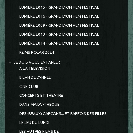
LUMIERE 2015 - GRAND LYON FILM FESTIVAL
LUMIERE 2016 - GRAND LYON FILM FESTIVAL
LUMIÈRE 2009 - GRAND LYON FILM FESTIVAL
LUMIÈRE 2013 - GRAND LYON FILM FESTIVAL
LUMIÈRE 2014 - GRAND LYON FILM FESTIVAL
REIMS POLAR 2024
JE DOIS VOUS EN PARLER
A LA TELEVISION
BILAN DE L'ANNEE
CINE-CLUB
CONCERTS ET THEATRE
DANS MA DV-THEQUE
DES (BEAUX) GARCONS... ET PARFOIS DES FILLES
LE JEU DU LUNDI
LES AUTRES FILMS DE...