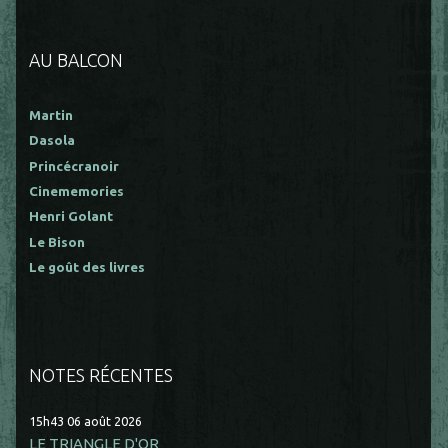
AU BALCON
Martin
Dasola
Princécranoir
Cinememories
Henri Golant
Le Bison
Le goût des livres
NOTES RÉCENTES
15h43
06
août 2026
LE TRIANGLE D'OR