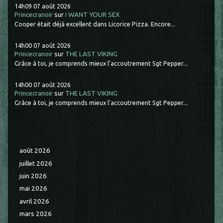
14h09
07
août 2026
Princecranoir
sur
I WANT YOUR SEX
Cooper était déjà excellent dans Licorice Pizza. Encore...
14h00
07
août 2026
Princecranoir
sur
THE LAST VIKING
Grâce à toi, je comprends mieux l'accoutrement Sgt Pepper...
14h00
07
août 2026
Princecranoir
sur
THE LAST VIKING
Grâce à toi, je comprends mieux l'accoutrement Sgt Pepper...
août 2026
juillet 2026
juin 2026
mai 2026
avril 2026
mars 2026