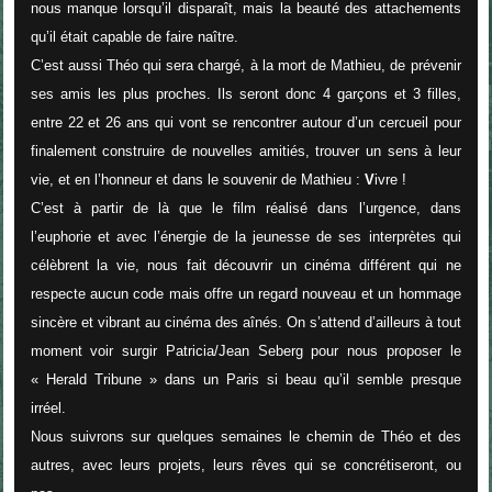
nous manque lorsqu’il disparaît, mais la beauté des attachements
qu’il était capable de faire naître.
C’est aussi Théo qui sera chargé, à la mort de Mathieu, de prévenir
ses amis les plus proches. Ils seront donc 4 garçons et 3 filles,
entre 22 et 26 ans qui vont se rencontrer autour d’un cercueil pour
finalement construire de nouvelles amitiés, trouver un sens à leur
vie, et en l’honneur et dans le souvenir de Mathieu :
V
ivre !
C’est à partir de là que le film réalisé dans l’urgence, dans
l’euphorie et avec l’énergie de la jeunesse de ses interprètes qui
célèbrent la vie, nous fait découvrir un cinéma différent qui ne
respecte aucun code mais offre un regard nouveau et un hommage
sincère et vibrant au cinéma des aînés. On s’attend d’ailleurs à tout
moment voir surgir Patricia/Jean Seberg pour nous proposer le
« Herald Tribune
»
dans un Paris si beau qu’il semble presque
irréel.
Nous suivrons sur quelques semaines le chemin de Théo et des
autres, avec leurs projets, leurs rêves qui se concrétiseront, ou