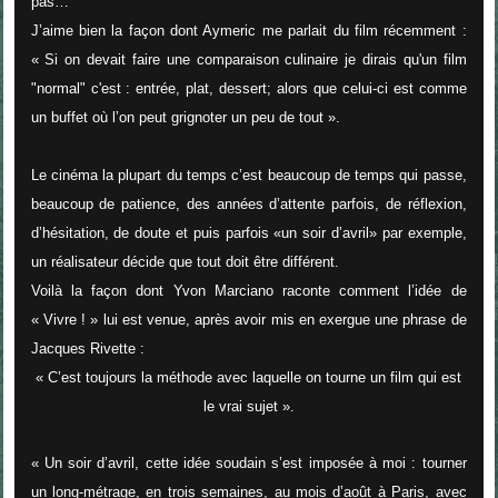
pas…
J’aime bien la façon dont Aymeric me parlait du film récemment :
«
Si on devait faire une comparaison culinaire je dirais qu'un film
"normal" c'est : entrée, plat, dessert; alors que celui-ci est comme
un buffet où l’on peut grignoter un peu de tout ».
Le cinéma la plupart du temps c’est beaucoup de temps qui passe,
beaucoup de patience, des années d’attente parfois, de réflexion,
d’hésitation, de doute et puis parfois «un soir d’avril» par exemple,
un réalisateur décide que tout doit être différent.
Voilà la façon dont Yvon Marciano raconte comment l’idée de
«
Vivre ! »
lui est venue
,
après avoir mis en exergue une phrase de
Jacques Rivette
:
« C’est toujours la méthode avec laquelle on tourne un film qui est
le vrai sujet
».
«
Un soir d’avril, cette idée soudain s’est imposée à moi : tourner
un long-métrage, en trois semaines, au mois d’août à Paris, avec