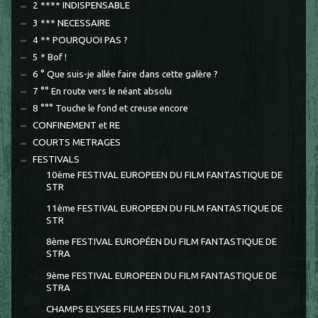
2 **** INDISPENSABLE
3 *** NECESSAIRE
4 ** POURQUOI PAS ?
5 * Bof !
6 ° Que suis-je allée faire dans cette galère ?
7 °° En route vers le néant absolu
8 °°° Touche le fond et creuse encore
CONFINEMENT et RE
COURTS METRAGES
FESTIVALS
10ème FESTIVAL EUROPEEN DU FILM FANTASTIQUE DE
STR
11ème FESTIVAL EUROPEEN DU FILM FANTASTIQUE DE
STR
8ème FESTIVAL EUROPÉEN DU FILM FANTASTIQUE DE
STRA
9ème FESTIVAL EUROPEEN DU FILM FANTASTIQUE DE
STRA
CHAMPS ELYSEES FILM FESTIVAL 2013