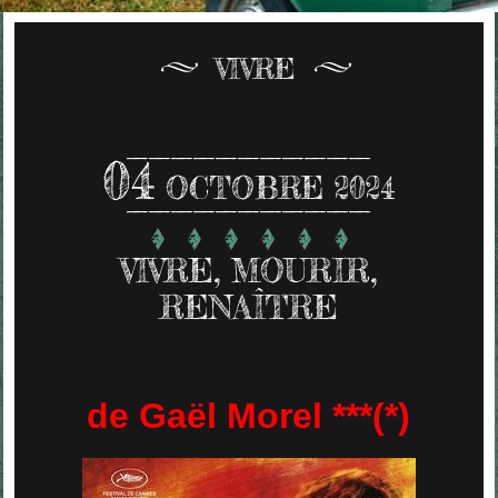
VIVRE
04
OCTOBRE 2024
VIVRE, MOURIR,
RENAÎTRE
de Gaël Morel ***(*)