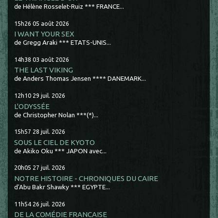
de Hélène Rosselet-Ruiz *** FRANCE...
15h26
05
août 2026
I WANT YOUR SEX
de Gregg Araki *** ETATS-UNIS...
14h38
03
août 2026
THE LAST VIKING
de Anders Thomas Jensen **** DANEMARK...
12h10
29
juil. 2026
L'ODYSSÉE
de Christopher Nolan ***(*)...
15h57
28
juil. 2026
SOUS LE CIEL DE KYOTO
de Akiko Oku *** JAPON avec...
20h05
27
juil. 2026
NOTRE HISTOIRE - CHRONIQUES DU CAIRE
d'Abu Bakr Shawky *** EGYPTE...
11h54
26
juil. 2026
DE LA COMÉDIE FRANCAISE