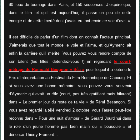
80 lieux de tournage dans Paris, et 150 séquences. J’espère que,
dans le film tel qu’il est aujourd’hui, il passe un peu de cette
énergie et de cette liberté dont j’avais eu tant envie ce soir d’avril
».
Il est difficile de parler d’un film dont on connaît l’acteur principal.
J’aimerais que tout le monde le voie et l’aime, et qu’Aymeric ait
enfin la carrière qu’il mérite. Vous pouvez vous rendre compte de
son talent (les filles, détendez-vous !) en regardant
le court-
métrage de Romuald Beugnon « Béa »
pour lequel il a obtenu le
Prix d’Interprétation au Festival du Film Romantique de Cabourg. Et
si vous avez une bonne mémoire, vous pouvez vous souvenir
d’Aymeric qui avait un rôle (court, pas très gratifiant mais hilarant)
dans « Le premier jour du reste de ta vie » de Rémi Besançon. Si
vous avez regardé la télé vendredi 2 octobre, vous l’aurez peut-être
reconnu dans « Pour une nuit d’amour » de Gérard Jourd’hui dans
le rôle d’un jeune homme pas bien malin qui « bouscule » et
dénonce Thierry Frémont…