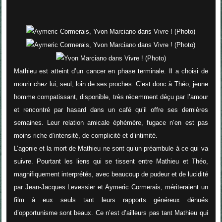
Mathieu est atteint d’un cancer en phase terminale. Il a choisi de
mourir chez lui, seul, loin de ses proches. C’est donc à Théo, jeune
homme compatissant, disponible, très récemment déçu par l’amour
et rencontré par hasard dans un café qu’il offre ses dernières
semaines. Leur relation amicale éphémère, fugace n’en est pas
moins riche d’intensité, de complicité et d’intimité.
L’agonie et la mort de Mathieu ne sont qu’un préambule à ce qui va
suivre. Pourtant les liens qui se tissent entre Mathieu et Théo,
magnifiquement interprétés, avec beaucoup de pudeur et de lucidité
par Jean-Jacques Levessier et Aymeric Cormerais, mériteraient un
film à eux seuls tant leurs rapports généreux dénués
d’opportunisme sont beaux. Ce n’est d’ailleurs pas tant Mathieu qui