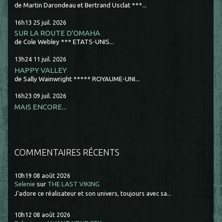
de Martin Darondeau et Bertrand Usclat ***...
16h13
25
juil. 2026
SUR LA ROUTE D'OMAHA
de Cole Webley *** ETATS-UNIS...
13h24
11
juil. 2026
HAPPY VALLEY
de Sally Wainwright ***** ROYAUME-UNI...
16h23
09
juil. 2026
MAIS ENCORE...
COMMENTAIRES RÉCENTS
10h19
08
août 2026
Selenie
sur
THE LAST VIKING
J'adore ce réalisateur et son univers, toujours avec sa...
10h12
08
août 2026