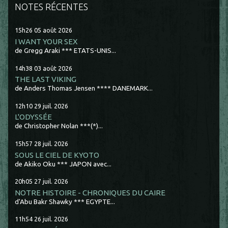
NOTES RÉCENTES
15h26
05
août 2026
I WANT YOUR SEX
de Gregg Araki *** ETATS-UNIS...
14h38
03
août 2026
THE LAST VIKING
de Anders Thomas Jensen **** DANEMARK...
12h10
29
juil. 2026
L'ODYSSÉE
de Christopher Nolan ***(*)...
15h57
28
juil. 2026
SOUS LE CIEL DE KYOTO
de Akiko Oku *** JAPON avec...
20h05
27
juil. 2026
NOTRE HISTOIRE - CHRONIQUES DU CAIRE
d'Abu Bakr Shawky *** EGYPTE...
11h54
26
juil. 2026