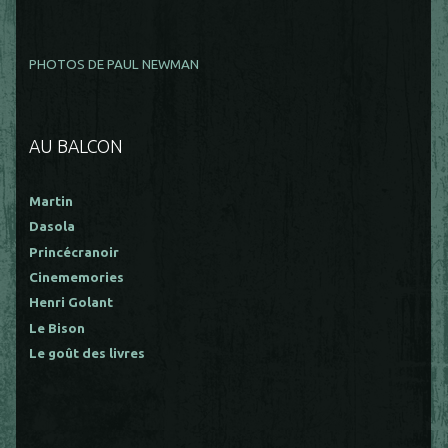
PHOTOS DE PAUL NEWMAN
AU BALCON
Martin
Dasola
Princécranoir
Cinememories
Henri Golant
Le Bison
Le goût des livres