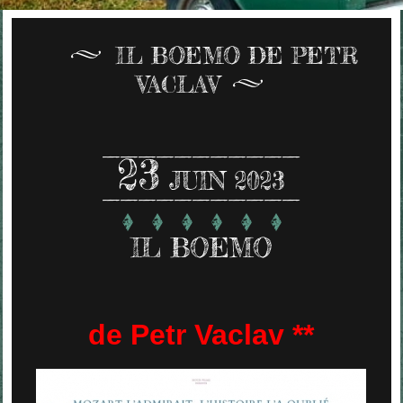
IL BOEMO DE PETR
VACLAV
23
JUIN 2023
IL BOEMO
de Petr Vaclav **