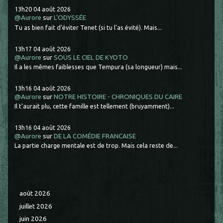
13h20
04
août 2026
@Aurore
sur
L'ODYSSÉE
Tu as bien fait d'éviter Tenet (si tu l'as évité). Mais...
13h17
04
août 2026
@Aurore
sur
SOUS LE CIEL DE KYOTO
Il a les mêmes faiblesses que Tempura (sa longueur) mais...
13h16
04
août 2026
@Aurore
sur
NOTRE HISTOIRE - CHRONIQUES DU CAIRE
Il t'aurait plu, cette famille est tellement (bruyamment)...
13h16
04
août 2026
@Aurore
sur
DE LA COMÉDIE FRANCAISE
La partie charge mentale est de trop. Mais cela reste de...
août 2026
juillet 2026
juin 2026