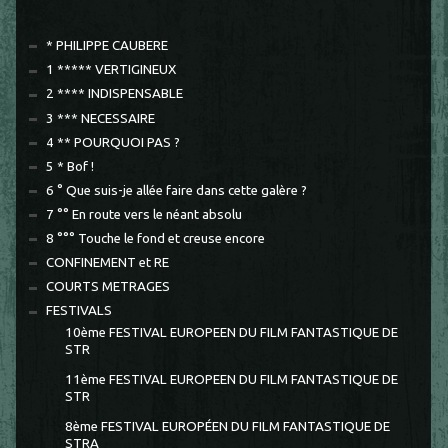
* PHILIPPE CAUBERE
1 ***** VERTIGINEUX
2 **** INDISPENSABLE
3 *** NECESSAIRE
4 ** POURQUOI PAS ?
5 * Bof !
6 ° Que suis-je allée faire dans cette galère ?
7 °° En route vers le néant absolu
8 °°° Touche le fond et creuse encore
CONFINEMENT et RE
COURTS METRAGES
FESTIVALS
10ème FESTIVAL EUROPEEN DU FILM FANTASTIQUE DE
STR
11ème FESTIVAL EUROPEEN DU FILM FANTASTIQUE DE
STR
8ème FESTIVAL EUROPÉEN DU FILM FANTASTIQUE DE
STRA