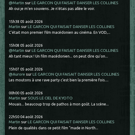
@Martin
sur
LE GARCON QUI FAISAIT DANSER LES COLLINES
Ah oui je m'en souviens. Je n'étais pas allée le voir.
15h38
05
août 2026
Martin
sur
LE GARCON QUI FAISAIT DANSER LES COLLINES
C'était mon premier film macédonien au cinéma. En VOD,...
15h08
05
août 2026
@Martin
sur
LE GARCON QUI FAISAIT DANSER LES COLLINES
Ah tant mieux ! Un film macédonien... on peut dire qu'on...
15h07
05
août 2026
@Aurore
sur
LE GARCON QUI FAISAIT DANSER LES COLLINES
Les moutons à une rave party c'est bien la première fois....
00h00
05
août 2026
Martin
sur
SOUS LE CIEL DE KYOTO
Mouais... beaucoup trop de pathos à mon goût. La scène...
22h50
04
août 2026
Martin
sur
LE GARCON QUI FAISAIT DANSER LES COLLINES
Plein de qualités dans ce petit film "made in North...