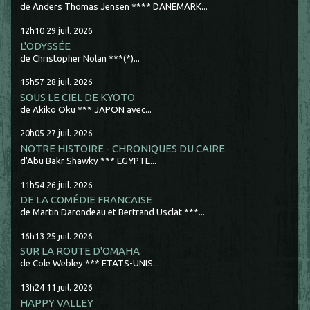
de Anders Thomas Jensen **** DANEMARK...
12h10
29
juil. 2026
L'ODYSSÉE
de Christopher Nolan ***(*)...
15h57
28
juil. 2026
SOUS LE CIEL DE KYOTO
de Akiko Oku *** JAPON avec...
20h05
27
juil. 2026
NOTRE HISTOIRE - CHRONIQUES DU CAIRE
d'Abu Bakr Shawky *** EGYPTE...
11h54
26
juil. 2026
DE LA COMÉDIE FRANCAISE
de Martin Darondeau et Bertrand Usclat ***...
16h13
25
juil. 2026
SUR LA ROUTE D'OMAHA
de Cole Webley *** ETATS-UNIS...
13h24
11
juil. 2026
HAPPY VALLEY