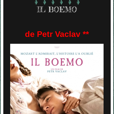
IL BOEMO
de Petr Vaclav **