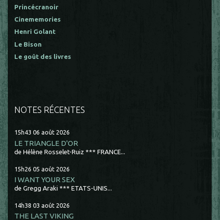
Princécranoir
Cinememories
Henri Golant
Le Bison
Le goût des livres
NOTES RÉCENTES
15h43
06
août 2026
LE TRIANGLE D'OR
de Hélène Rosselet-Ruiz *** FRANCE...
15h26
05
août 2026
I WANT YOUR SEX
de Gregg Araki *** ETATS-UNIS...
14h38
03
août 2026
THE LAST VIKING