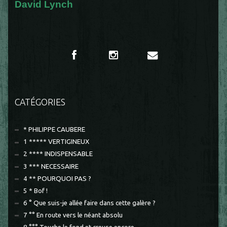
David Lynch
CATÉGORIES
* PHILIPPE CAUBERE
1 ***** VERTIGINEUX
2 **** INDISPENSABLE
3 *** NECESSAIRE
4 ** POURQUOI PAS ?
5 * Bof !
6 ° Que suis-je allée faire dans cette galère ?
7 °° En route vers le néant absolu