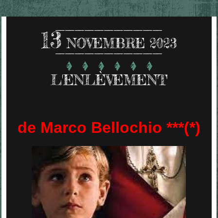
13
NOVEMBRE 2023
L'ENLÈVEMENT
de Marco Bellochio ***(*)