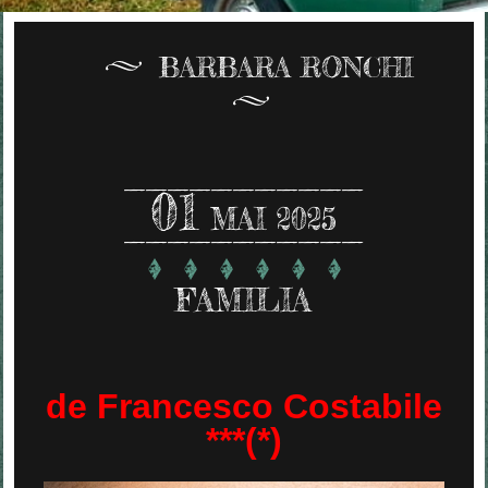
BARBARA RONCHI
01
MAI 2025
FAMILIA
de Francesco Costabile
***(*)