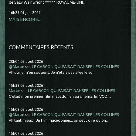
de Sally Wainwright ***** ROYAUME-UNI...
16h23
09
juil. 2026
MAIS ENCORE...
COMMENTAIRES RÉCENTS
20h04
05
août 2026
@Martin
sur
LE GARCON QUI FAISAIT DANSER LES COLLINES
Ah oui je m'en souviens. Je n'étais pas allée le voir.
15h38
05
août 2026
Martin
sur
LE GARCON QUI FAISAIT DANSER LES COLLINES
C'était mon premier film macédonien au cinéma. En VOD,...
15h08
05
août 2026
@Martin
sur
LE GARCON QUI FAISAIT DANSER LES COLLINES
Ah tant mieux ! Un film macédonien... on peut dire qu'on...
15h07
05
août 2026