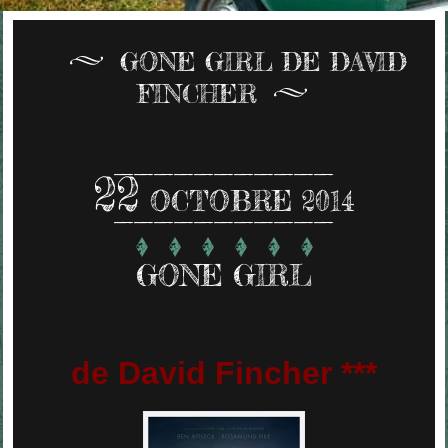
GONE GIRL DE DAVID
FINCHER
22
OCTOBRE 2014
GONE GIRL
de David Fincher ***