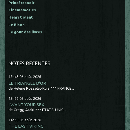
Princécranoir
Cinememories
Henri Golant
Le Bison
Le goût des livres
NOTES RÉCENTES
15h43
06
août 2026
LE TRIANGLE D'OR
de Hélène Rosselet-Ruiz *** FRANCE...
15h26
05
août 2026
I WANT YOUR SEX
de Gregg Araki *** ETATS-UNIS...
14h38
03
août 2026
THE LAST VIKING