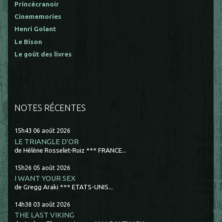
Princécranoir
Cinememories
Henri Golant
Le Bison
Le goût des livres
NOTES RÉCENTES
15h43
06
août 2026
LE TRIANGLE D'OR
de Hélène Rosselet-Ruiz *** FRANCE...
15h26
05
août 2026
I WANT YOUR SEX
de Gregg Araki *** ETATS-UNIS...
14h38
03
août 2026
THE LAST VIKING