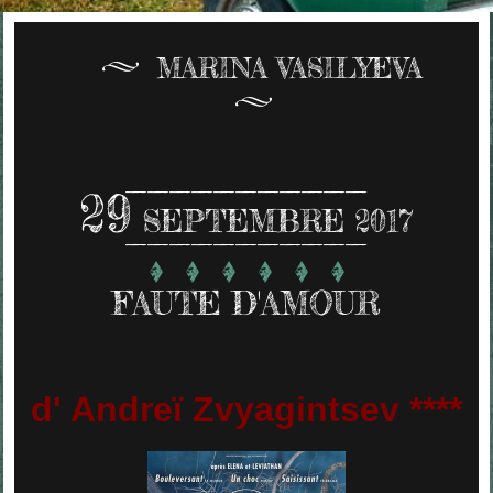
MARINA VASILYEVA
29
SEPTEMBRE 2017
FAUTE D'AMOUR
d' Andreï Zvyagintsev ****