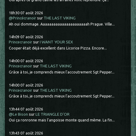
18h30
07
août 2026
@Princécranoir
sur
THE LAST VIKING
Ah oui dommage. Aaaaaaaaaaaaaaaaaaaaaah Prague. Ville...
14h09
07
août 2026
Princecranoir
sur
I WANT YOUR SEX
Cooper était déjà excellent dans Licorice Pizza. Encore...
14h00
07
août 2026
Princecranoir
sur
THE LAST VIKING
Grâce à toi, je comprends mieux l'accoutrement Sgt Pepper...
14h00
07
août 2026
Princecranoir
sur
THE LAST VIKING
Grâce à toi, je comprends mieux l'accoutrement Sgt Pepper...
13h44
07
août 2026
@Le Bison
sur
LE TRIANGLE D'OR
Oui ça ronronne mais l'angoisse monte quand même. La fin...
13h43
07
août 2026