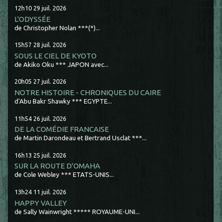
12h10
29
juil. 2026
L'ODYSSÉE
de Christopher Nolan ***(*)...
15h57
28
juil. 2026
SOUS LE CIEL DE KYOTO
de Akiko Oku *** JAPON avec...
20h05
27
juil. 2026
NOTRE HISTOIRE - CHRONIQUES DU CAIRE
d'Abu Bakr Shawky *** EGYPTE...
11h54
26
juil. 2026
DE LA COMÉDIE FRANCAISE
de Martin Darondeau et Bertrand Usclat ***...
16h13
25
juil. 2026
SUR LA ROUTE D'OMAHA
de Cole Webley *** ETATS-UNIS...
13h24
11
juil. 2026
HAPPY VALLEY
de Sally Wainwright ***** ROYAUME-UNI...