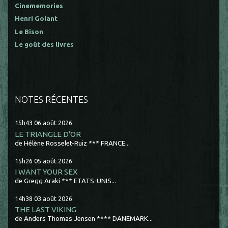
Cinememories
Henri Golant
Le Bison
Le goût des livres
NOTES RÉCENTES
15h43
06
août 2026
LE TRIANGLE D'OR
de Hélène Rosselet-Ruiz *** FRANCE...
15h26
05
août 2026
I WANT YOUR SEX
de Gregg Araki *** ETATS-UNIS...
14h38
03
août 2026
THE LAST VIKING
de Anders Thomas Jensen **** DANEMARK...