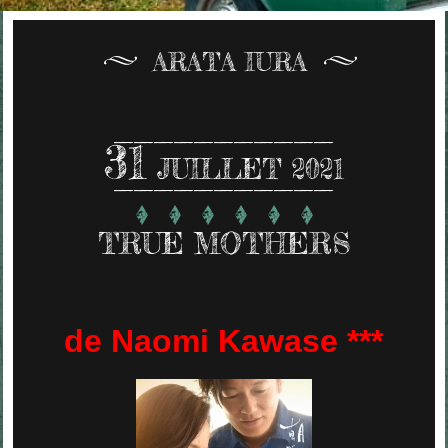
ARATA IURA
31
JUILLET 2021
TRUE MOTHERS
de Naomi Kawase ***