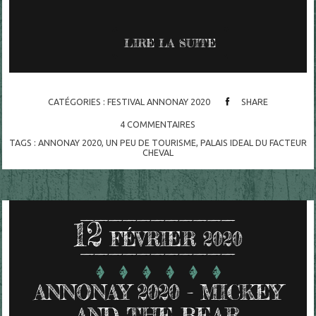
LIRE LA SUITE
CATÉGORIES :
FESTIVAL ANNONAY 2020
SHARE
4
COMMENTAIRES
TAGS :
ANNONAY 2020
,
UN PEU DE TOURISME
,
PALAIS IDEAL DU FACTEUR
CHEVAL
12
FÉVRIER 2020
ANNONAY 2020 - MICKEY
AND THE BEAR