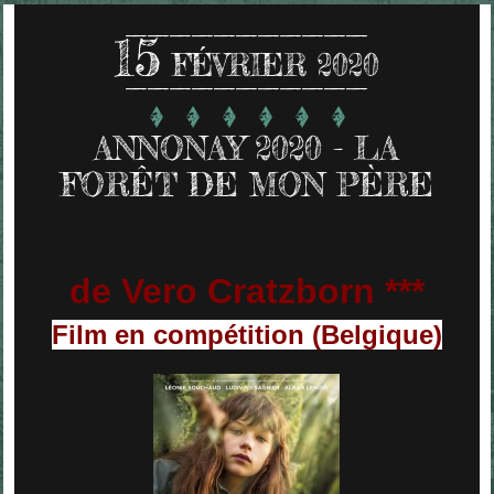
15
FÉVRIER 2020
ANNONAY 2020 - LA
FORÊT DE MON PÈRE
de Vero Cratzborn ***
Film en compétition (Belgique)