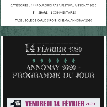
CATÉGORIES :
4 ** POURQUOI PAS ?
,
FESTIVAL ANNONAY 2020
SHARE
2
COMMENTAIRES
TAGS :
SOLE DE CARLO SIRONI
,
CINÉMA
,
ANNONAY 2020
14
FÉVRIER 2020
ANNONAY 2020 -
PROGRAMME DU JOUR