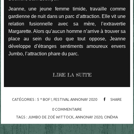
Jeanne, une jeune femme timide, travaille comme
gardienne de nuit dans un parc d’attraction. Elle vit une
relation fusionnelle avec sa mère, l’extravertie
Margarette. Alors qu’aucun homme n’arrive à trouver sa
place au sein du duo que tout oppose, Jeanne
développe d’étranges sentiments amoureux envers
Jumbo, l’attraction phare du parc.
LIRE LA SUITE
CATÉGORIES :
5 * BOF !
,
FESTIVAL ANNONAY 2020
SHARE
0
COMMENTAIRE
TAGS :
JUMBO DE ZOÉ WITTOCK
,
ANNONAY 2020
,
CINÉMA