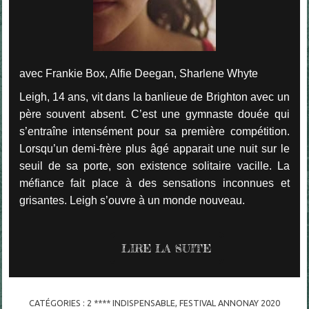
avec Frankie Box, Alfie Deegan, Sharlene Whyte
Leigh, 14 ans, vit dans la banlieue de Brighton avec un
père souvent absent. C’est une gymnaste douée qui
s’entraîne intensément pour sa première compétition.
Lorsqu’un demi-frère plus âgé apparait une nuit sur le
seuil de sa porte, son existence solitaire vacille. La
méfiance fait place à des sensations inconnues et
grisantes. Leigh s’ouvre à un monde nouveau.
LIRE LA SUITE
CATÉGORIES :
2 **** INDISPENSABLE
,
FESTIVAL ANNONAY 2020