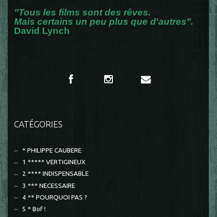
"Tous les films sont des rêves.
Mais certains un peu plus que d'autres".
David Lynch
CATÉGORIES
* PHILIPPE CAUBERE
1 ***** VERTIGINEUX
2 **** INDISPENSABLE
3 *** NECESSAIRE
4 ** POURQUOI PAS ?
5 * Bof !