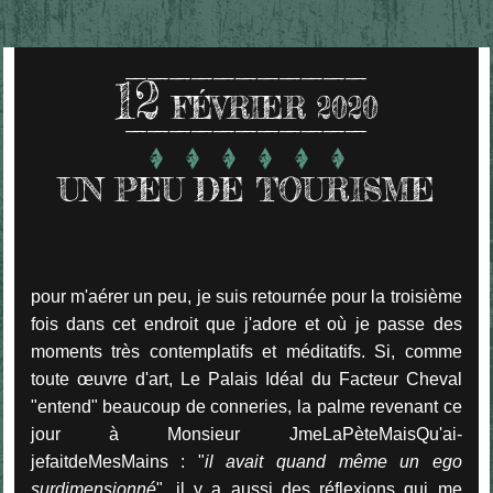
12
FÉVRIER 2020
UN PEU DE TOURISME
pour m'aérer un peu, je suis retournée pour la troisième
fois dans cet endroit que j'adore et où je passe des
moments très contemplatifs et méditatifs. Si, comme
toute œuvre d'art, Le Palais Idéal du Facteur Cheval
"entend" beaucoup de conneries, la palme revenant ce
jour à Monsieur JmeLaPèteMaisQu'ai-
jefaitdeMesMains : "
il avait quand même un ego
surdimensionné
", il y a aussi des réflexions qui me