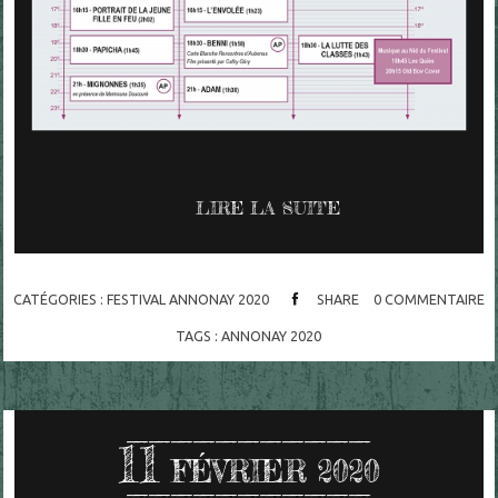
LIRE LA SUITE
CATÉGORIES :
FESTIVAL ANNONAY 2020
SHARE
0
COMMENTAIRE
TAGS :
ANNONAY 2020
11
FÉVRIER 2020