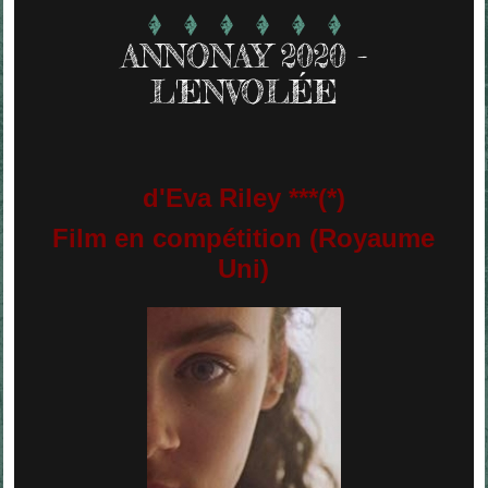
ANNONAY 2020 -
L'ENVOLÉE
d'Eva Riley ***(*)
Film en compétition (Royaume
Uni)