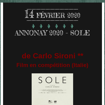
14
FÉVRIER 2020
ANNONAY 2020 - SOLE
de Carlo Sironi **
Film en compétition (Italie)