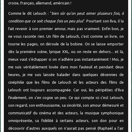
croise, français, allemand, américain !
Comme le dit Lelouch : "
bien sûr qu'on peut aimer plusieurs fois, à
condition que ce soit chaque fois un peu plus
". Pourtant son Ilva, il la
fait revenir à son premier amour, mais pas vraiment. Enfin bon, je
ne vous raconte rien. Un film de Lelouch, c'est comme un livre, on
tourne les pages, on déroule de la bobine. On se laisse emporter
dès la première scène, lyrique XXL, ou on reste en dehors... et là,
mieux vaut s'échapper si on n'adhère pas instantanément ! Moi, je
me suis véritablement lovée dans mon fauteuil et pendant deux
heures, je me suis laissée balader dans quelques décennies de
cinéphilie que les films de Lelouch et les acteurs des films de
Lelouch ont toujours accompagnée. Car oui, les péripéties d'Ilva
finalement, on s'en cogne un peu. Ce qui compte ici c'est Lelouch,
son regard, son enthousiasme, sa sincérité, son amour démesuré et
communicatif du cinéma et des acteurs, la musique symphonique
omniprésente, sa fidélité à certains acteurs, son don pour en
découvrir d'autres auxquels on n'aurait pas pensé (Raphaël a l'air