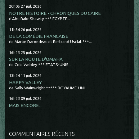
20h05
27
juil. 2026
NOTRE HISTOIRE - CHRONIQUES DU CAIRE
d'Abu Bakr Shawky *** EGYPTE...
11h54
26
juil. 2026
DE LA COMÉDIE FRANCAISE
de Martin Darondeau et Bertrand Usclat ***...
16h13
25
juil. 2026
SUR LA ROUTE D'OMAHA
de Cole Webley *** ETATS-UNIS...
13h24
11
juil. 2026
HAPPY VALLEY
de Sally Wainwright ***** ROYAUME-UNI...
16h23
09
juil. 2026
MAIS ENCORE...
COMMENTAIRES RÉCENTS