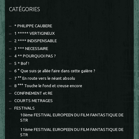
CATÉGORIES
* PHILIPPE CAUBERE
1 ***** VERTIGINEUX
2 **** INDISPENSABLE
3 *** NECESSAIRE
4 ** POURQUOI PAS ?
5 * Bof !
6 ° Que suis-je allée faire dans cette galère ?
7 °° En route vers le néant absolu
8 °°° Touche le fond et creuse encore
CONFINEMENT et RE
COURTS METRAGES
FESTIVALS
10ème FESTIVAL EUROPEEN DU FILM FANTASTIQUE DE
STR
11ème FESTIVAL EUROPEEN DU FILM FANTASTIQUE DE
STR