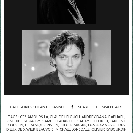
CATÉGORIES :
BILAN DE L'ANNEE
SHARE
0
COMMENTAIRE
TAGS :
CES AMOURS LÀ
,
CLAUDE LELOUCH
,
AUDREY DANA
,
RAPHAEL
,
ZINEDINE SOUALEM
,
SAMUEL LABARTHE
,
SALOMÉ LELOUCH
,
LAURENT
COUSON
,
DOMINIQUE PINON
,
JUDITH MAGRE
,
DES HOMMES ET DES
DIEUX DE XAVIER BEAUVOIS
,
MICHAEL LONSDALE
,
OLIVIER RABOURDIN