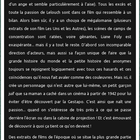
d'un ange et semble particulièrement à l'aise). Tous les excès et
toute la passion de Lelouch sont dans ce film qui ressemble à un
bilan. Alors bien sûr, il y a un chouya de mégalomanie (plusieurs
extraits de son film Les Uns et les Autres), les scènes de camps de
concentration sont ratées, voire gênantes, Liane Foly est
exaspérante... mais il y a tout le reste. D'abord son incomparable
direction d'acteurs, mais aussi sa façon unique de faire que la
grande histoire du monde et la petite histoire des anonymes
toujours se rejoignent logiquement avec tous ces hasards et ces
coïncidences qu'il nous fait avaler comme des couleuvres. Mais ici, il
crée un personnage qui n'est autre que lui-même, un petit garçon
juif que sa maman a caché dans un cinéma à partir de 1942 pour lui
éviter d'être découvert par la Gestapo. C'est ainsi que naît une
passion... quand on s'intéresse de très près à ce qui se passe
derrière l'écran ou dans la cabine de projection ! Et c'est émouvant
de découvrir à quoi ça tient ce qu'on devient !
Des extraits de films de l'époque où se situe la plus grande partie