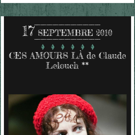
17
SEPTEMBRE 2010
CES AMOURS LÀ de Claude
Lelouch **