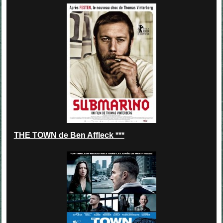
THE TOWN de Ben Affleck ***