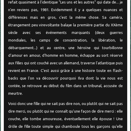
refait quasiment à l'identique "Les uns et les autres" qui date de... je
n'en reviens pas, 1981. Evidemment il y a quelques nuances et
différences mais en gros, c'est la même chose. Sa caméra,
étrangement peu virevoltante balaye la première partie du XXème
siècle avec ses événements marquants (deux guerres
mondiales, les camps de concentration, la libération, le
débarquement...) et au centre, une héroïne qui tourbillonne
d'amour en amour, d'homme en homme, échappe au sort réservé
aux filles qui ont couché avec un allemand, traverse l'atlantique puis
revient en France. C'est aussi grâce à une histoire toute en flash-
backs que l'on va découvrir pourquoi Ilva dont la vie nous est
contée, se retrouve au début du film dans un tribunal, accusée de
meurtre.
Voici donc une fille qui ne sait pas dire non, ou plutôt qui ne sait pas
dire merci, ou plutôt qui ne connaît qu'une façon de dire merci : elle
couche, elle tombe amoureuse, éventuellement elle épouse ! Une
drôle de fille toute simple qui chamboule tous les garçons qu'elle